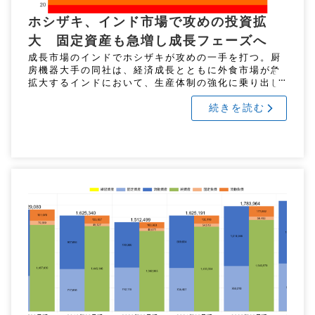
ホシザキ、インド市場で攻めの投資拡
大 固定資産も急増し成長フェーズへ
成長市場のインドでホシザキが攻めの一手を打つ。厨
房機器大手の同社は、経済成長とともに外食市場が急
拡大するインドにおいて、生産体制の強化に乗り出し
た。 インド市場での積極投資とグローバル展開 2026
続きを読む
年6月には既存のタッド […]