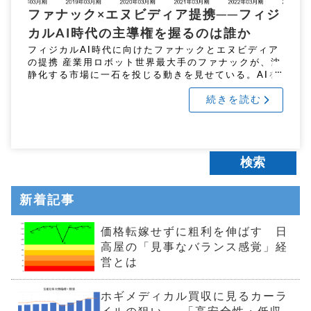
ファナック×エヌビディア提携──フィジ
カルAI時代の主導権を握るのは誰か
フィジカルAI時代に向けたファナックとエヌビディア
の提携 産業用ロボット世界最大手のファナックが、沈
静化する市場に一石を投じる動きを見せている。AIを
活用した新時代のモノづくり──いわゆる「フィジカ
続きを読む
ルAI」への本格対応と […]
新着記事
価格転嫁せずに粗利を伸ばす 日
高屋の「見事なバランス感覚」経
営とは
ホギメディカル買収に見るカーラ