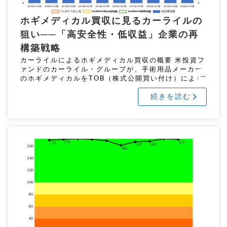
ホギメディカル買収に見るカーライルの
狙い──「高安全性・低収益」企業の再
構築戦略
カーライルによるホギメディカル買収の概要 米投資フ
ァンドのカーライル・グループが、手術用品メーカー
のホギメディカルをTOB（株式公開買い付け）により
買収する方針を固めた。買収額は約1,500億円規模
続きを読む
で、成立すれば同社は非 […]