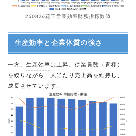
250826花王営業効率財務指標数値
生産効率と企業体質の強さ
一方、
生産効率
は上昇。従業員数（青棒）
を絞りながら
一人当たり売上高
を維持し、
成長させています。