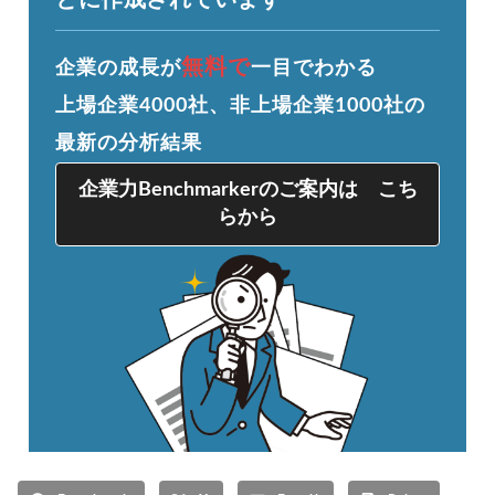
とに作成されています
無料で
企業の成長が
一目でわかる
上場企業4000社、非上場企業1000社の
最新の分析結果
企業力Benchmarkerのご案内は こち
らから