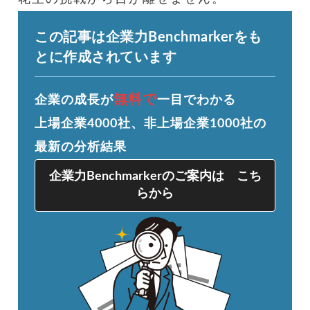
この記事は企業力Benchmarkerをも
とに作成されています
無料で
企業の成長が
一目でわかる
上場企業4000社、非上場企業1000社の
最新の分析結果
企業力Benchmarkerのご案内は こち
らから