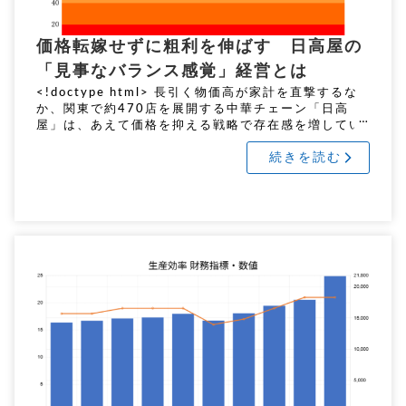
価格転嫁せずに粗利を伸ばす 日高屋の
「見事なバランス感覚」経営とは
<!doctype html> 長引く物価高が家計を直撃するな
か、関東で約470店を展開する中華チェーン「日高
屋」は、あえて価格を抑える戦略で存在感を増してい
る。 価格を抑えて粗利を伸ばす戦略 「390円のラ
続きを読む
[…]