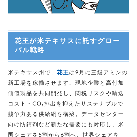
花王が米テキサスに託すグロー
バル戦略
米テキサス州で、
花王
は9月に三級アミンの
新工場を稼働させます。現地企業と高付加
価値製品を共同開発し、関税リスクや輸送
コスト・CO₂排出を抑えたサステナブルで
競争力ある供給網を構築。データセンター
向け防錆剤など新たな需要にも対応し、米
国シェアを5割から6割へ、世界シェアを