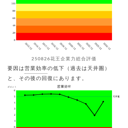
250826花王企業力総合評価
要因は
営業効率
の低下（過去は天井圏）
と、その後の回復にあります。