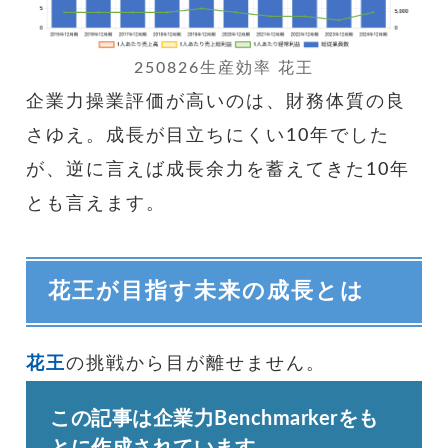
250826生産効率 花王
企業力操業評価が高いのは、財務体質の良
さゆえ。成長が目立ちにくい10年でした
が、逆に言えば成長余力を蓄えてきた10年
とも言えます。
花王が目指す未来の成長とは
花王
の挑戦から目が離せません。
この記事は企業力Benchmarkerをも