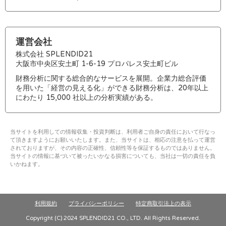
運営会社
株式会社 SPLENDID21
大阪市中央区安土町 1-6-19 プロパレス安土町ビル
財務分析に関する総合的なサービスを展開。企業力総合評価
を用いた「経営の見える化」ができる財務分析は、20年以上
にわたり 15,000 社以上の分析実績がある。
当サイトを利用しての情報収集・投資判断は、利用者ご自身の責任において行なっ
て頂きますようにお願いいたします。また、当サイトは、相応の注意を払って運営
されておりますが、その内容の正確性、信頼性等を保証するものではありません。
当サイトの情報に基づいて被ったいかなる損害についても、当社は一切の責任を負
いかねます。
利用規約
プライバシーポリシー
特定商取引法上の表示
Copyright (C) 2024 SPLENDID21 CO., LTD. All Rights Reserved.