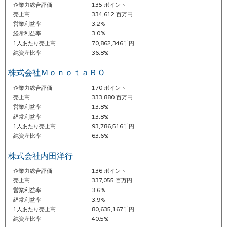
企業力総合評価
135 ポイント
売上高
334,612 百万円
営業利益率
3.2%
経常利益率
3.0%
1人あたり売上高
70,862,346千円
純資産比率
36.8%
株式会社ＭｏｎｏｔａＲＯ
企業力総合評価
170 ポイント
売上高
333,880 百万円
営業利益率
13.8%
経常利益率
13.8%
1人あたり売上高
93,786,516千円
純資産比率
63.6%
株式会社内田洋行
企業力総合評価
136 ポイント
売上高
337,055 百万円
営業利益率
3.6%
経常利益率
3.9%
1人あたり売上高
80,635,167千円
純資産比率
40.5%