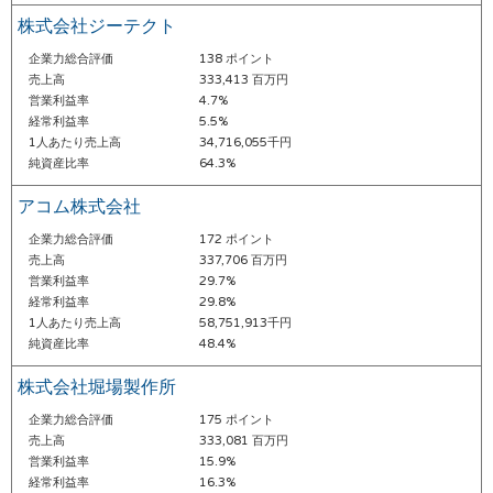
株式会社ジーテクト
企業力総合評価
138 ポイント
売上高
333,413 百万円
営業利益率
4.7%
経常利益率
5.5%
1人あたり売上高
34,716,055千円
純資産比率
64.3%
アコム株式会社
企業力総合評価
172 ポイント
売上高
337,706 百万円
営業利益率
29.7%
経常利益率
29.8%
1人あたり売上高
58,751,913千円
純資産比率
48.4%
株式会社堀場製作所
企業力総合評価
175 ポイント
売上高
333,081 百万円
営業利益率
15.9%
経常利益率
16.3%