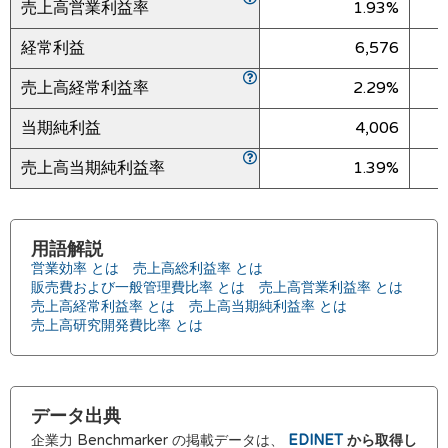
売上高営業利益率
1.93%
経常利益
6,576
売上高経常利益率
2.29%
当期純利益
4,006
売上高当期純利益率
1.39%
用語解説
営業効率 とは
売上高総利益率 とは
販売費および一般管理費比率 とは
売上高営業利益率 とは
売上高経常利益率 とは
売上高当期純利益率 とは
売上高研究開発費比率 とは
データ出典
企業力 Benchmarker の掲載データは、
EDINET
から取得し