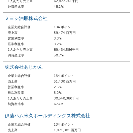
1人あたり売上高
62,877,241千円
純資産比率
48.1%
ミヨシ油脂株式会社
企業力総合評価
134 ポイント
売上高
59,474 百万円
営業利益率
3.3%
経常利益率
3.2%
1人あたり売上高
89,434,586千円
純資産比率
50.7%
株式会社あじかん
企業力総合評価
134 ポイント
売上高
51,430 百万円
営業利益率
2.5%
経常利益率
3.2%
1人あたり売上高
30,540,380千円
純資産比率
67.4%
伊藤ハム米久ホールディングス株式会社
企業力総合評価
134 ポイント
売上高
1,071,381 百万円