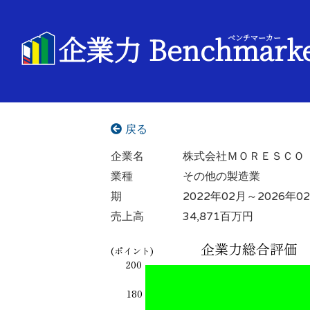
企業力 Benchmark
ベンチマーカー
戻る
企業名
株式会社ＭＯＲＥＳＣＯ
業種
その他の製造業
期
2022年02月～2026年0
売上高
34,871百万円