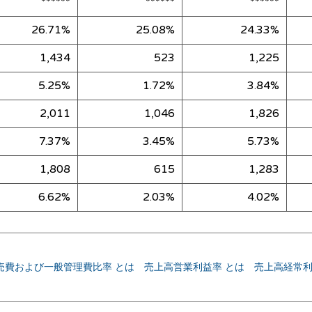
******
******
******
26.71%
25.08%
24.33%
1,434
523
1,225
5.25%
1.72%
3.84%
2,011
1,046
1,826
7.37%
3.45%
5.73%
1,808
615
1,283
6.62%
2.03%
4.02%
売費および一般管理費比率 とは
売上高営業利益率 とは
売上高経常利