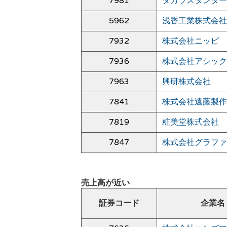
7981
タカラスタンダー
5962
浅香工業株式会社
7932
株式会社ニッピ
7936
株式会社アシック
7963
興研株式会社
7841
株式会社遠藤製作
7819
粧美堂株式会社
7847
株式会社グラファ
売上高が近い
証券コード
企業名