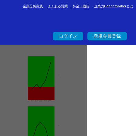
企業分析実践
よくある質問
料金・機能
企業力Benchmarkerとは
ログイン
新規会員登録