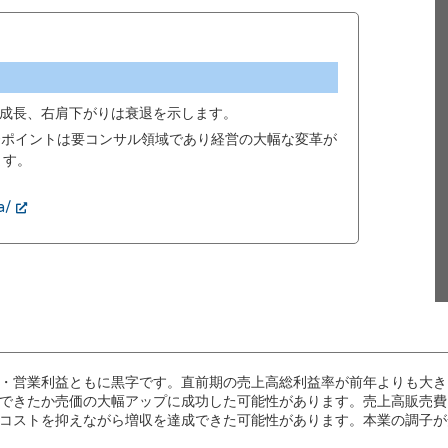
成長、右肩下がりは衰退を示します。
00ポイントは要コンサル領域であり経営の大幅な変革が
ます。
a/
・営業利益ともに黒字です。直前期の売上高総利益率が前年よりも大き
できたか売価の大幅アップに成功した可能性があります。売上高販売費
コストを抑えながら増収を達成できた可能性があります。本業の調子が