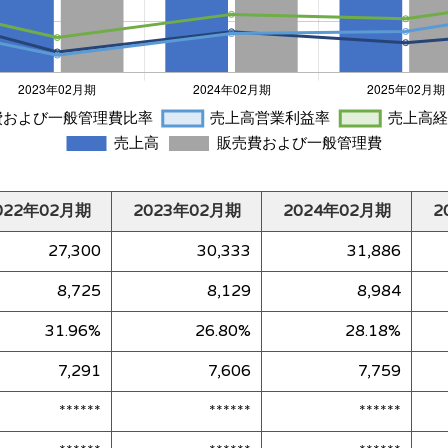
022年02月期
2023年02月期
2024年02月期
2
27,300
30,333
31,886
8,725
8,129
8,984
31.96%
26.80%
28.18%
7,291
7,606
7,759
******
******
******