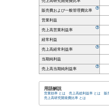
売上高研究開発費比率
販売費および一般管理費比率
営業利益
売上高営業利益率
経常利益
売上高経常利益率
当期純利益
売上高当期純利益率
用語解説
営業効率 とは
売上高総利益率 とは
販
売上高研究開発費比率 とは