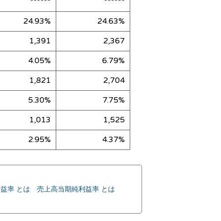
******
******
24.93%
24.63%
1,391
2,367
4.05%
6.79%
1,821
2,704
5.30%
7.75%
1,013
1,525
2.95%
4.37%
益率 とは
売上高当期純利益率 とは