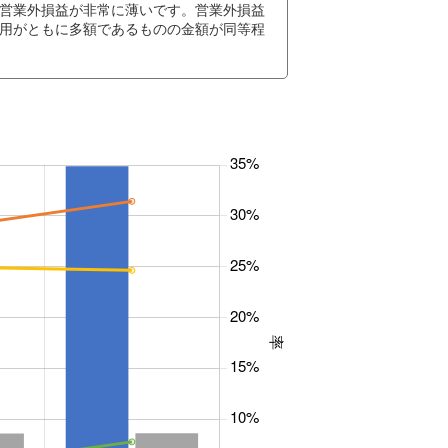
営業外損益が非常に薄いです。営業外損益
用がともに多額であるものの金額が同等程