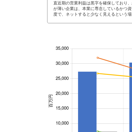
直近期の営業利益は黒字を確保しており、
が薄い企業は、本業に専念しているかつ資
度で、ネットすると少なく見えるという場