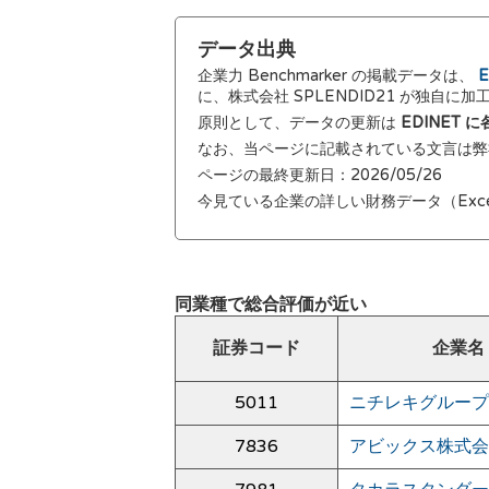
データ出典
企業力 Benchmarker の掲載データは、
E
に、株式会社 SPLENDID21 が独自に
原則として、データの更新は
EDINET
なお、当ページに記載されている文言は
ページの最終更新日：2026/05/26
今見ている企業の詳しい財務データ（Exc
同業種で総合評価が近い
証券コード
企業名
5011
ニチレキグループ
7836
アビックス株式会