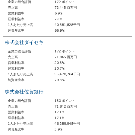
企業力総合評価
172 ポイント
売上高
72,445 百万円
営業利益率
6.9%
経常利益率
7.2%
1人あたり売上高
40,381,828千円
純資産比率
66.9%
株式会社ダイセキ
企業力総合評価
172 ポイント
売上高
71,845 百万円
営業利益率
20.3%
経常利益率
20.7%
1人あたり売上高
55,478,764千円
純資産比率
79.3%
株式会社佐賀銀行
企業力総合評価
130 ポイント
売上高
71,842 百万円
営業利益率
17.1%
経常利益率
17.1%
1人あたり売上高
46,289,948千円
純資産比率
3.9%