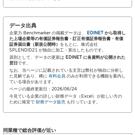
データ出典
企業力 Benchmarker の掲載データは、
EDINET
から取得し
た上場企業等の有価証券報告書・訂正有価証券報告書・有価
証券届出書（新規公開時）
をもとに、株式会社
SPLENDID21 が独自に加工・算出したものです。
原則として、データの更新は
EDINET に各資料が公開された
翌日
です。
なお、当ページに記載されている文言は弊社が独自に分析し
た見解であり、稀に
有料会員
のみが利用できる機能を案内し
ている場合があります。
ページの最終更新日：2026/06/24
今見ている企業の詳しい財務データ（Excel）が欲しい方の
ために格安で
財務データ販売
も行っています。
同業種で総合評価が近い