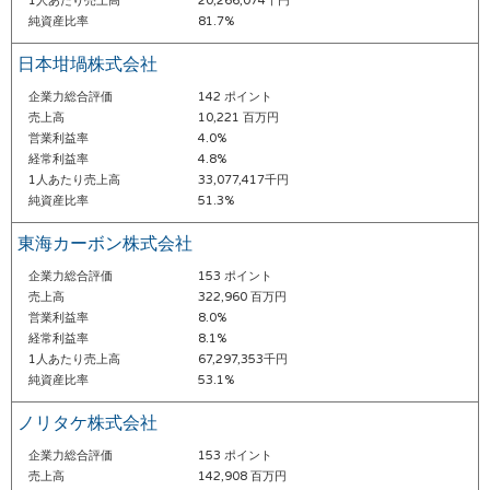
1人あたり売上高
20,266,074千円
純資産比率
81.7%
日本坩堝株式会社
企業力総合評価
142 ポイント
売上高
10,221 百万円
営業利益率
4.0%
経常利益率
4.8%
1人あたり売上高
33,077,417千円
純資産比率
51.3%
東海カーボン株式会社
企業力総合評価
153 ポイント
売上高
322,960 百万円
営業利益率
8.0%
経常利益率
8.1%
1人あたり売上高
67,297,353千円
純資産比率
53.1%
ノリタケ株式会社
企業力総合評価
153 ポイント
売上高
142,908 百万円