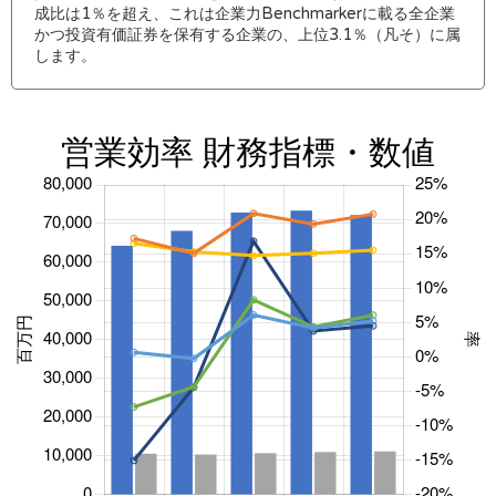
成比は1％を超え、これは企業力Benchmarkerに載る全企業
かつ投資有価証券を保有する企業の、上位3.1％（凡そ）に属
します。