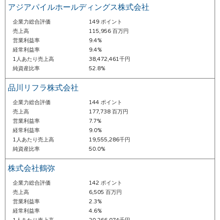
アジアパイルホールディングス株式会社
企業力総合評価
149 ポイント
売上高
115,956 百万円
営業利益率
9.4%
経常利益率
9.4%
1人あたり売上高
38,472,461千円
純資産比率
52.8%
品川リフラ株式会社
企業力総合評価
144 ポイント
売上高
177,738 百万円
営業利益率
7.7%
経常利益率
9.0%
1人あたり売上高
19,555,286千円
純資産比率
50.0%
株式会社鶴弥
企業力総合評価
142 ポイント
売上高
6,505 百万円
営業利益率
2.3%
経常利益率
4.6%