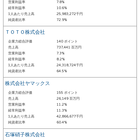
営業利益率
7.8%
経常利益率
10.6%
1人あたり売上高
25,983,272千円
純資産比率
72.9%
ＴＯＴＯ株式会社
企業力総合評価
140 ポイント
売上高
737,441 百万円
営業利益率
7.3%
経常利益率
8.2%
1人あたり売上高
24,318,724千円
純資産比率
64.5%
株式会社ヤマックス
企業力総合評価
155 ポイント
売上高
26,149 百万円
営業利益率
11.2%
経常利益率
11.3%
1人あたり売上高
42,866,677千円
純資産比率
60.4%
石塚硝子株式会社