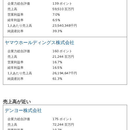
企業力総合評価
139 ポイント
売上高
59,510 百万円
営業利益率
7.0%
経常利益率
6.5%
1人あたり売上高
23,540,348千円
純資産比率
39.3%
ヤマウホールディングス株式会社
企業力総合評価
160 ポイント
売上高
21,244 百万円
営業利益率
16.7%
経常利益率
16.5%
1人あたり売上高
26,194,647千円
純資産比率
61.3%
売上高が近い
デンヨー株式会社
企業力総合評価
175 ポイント
売上高
72,244 百万円