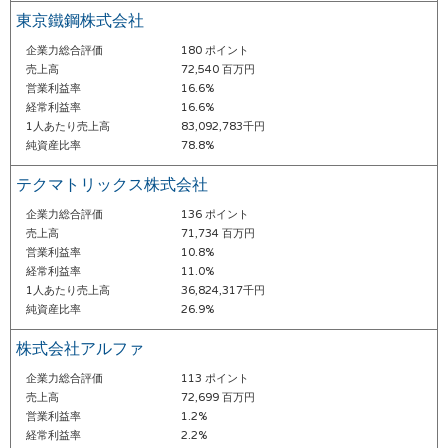
東京鐵鋼株式会社
企業力総合評価
180 ポイント
売上高
72,540 百万円
営業利益率
16.6%
経常利益率
16.6%
1人あたり売上高
83,092,783千円
純資産比率
78.8%
テクマトリックス株式会社
企業力総合評価
136 ポイント
売上高
71,734 百万円
営業利益率
10.8%
経常利益率
11.0%
1人あたり売上高
36,824,317千円
純資産比率
26.9%
株式会社アルファ
企業力総合評価
113 ポイント
売上高
72,699 百万円
営業利益率
1.2%
経常利益率
2.2%