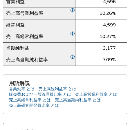
営業利益
4,596
売上高営業利益率
10.26%
経常利益
4,599
売上高経常利益率
10.27%
当期純利益
3,177
売上高当期純利益率
7.09%
用語解説
営業効率 とは
売上高総利益率 とは
販売費および一般管理費比率 とは
売上高営業利益率 とは
売上高経常利益率 とは
売上高当期純利益率 とは
売上高研究開発費比率 とは