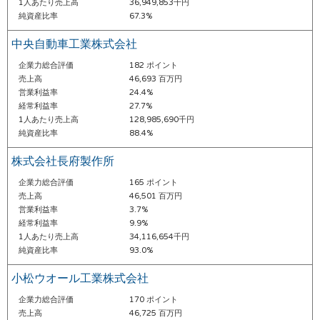
1人あたり売上高
36,949,853千円
純資産比率
67.3%
中央自動車工業株式会社
企業力総合評価
182 ポイント
売上高
46,693 百万円
営業利益率
24.4%
経常利益率
27.7%
1人あたり売上高
128,985,690千円
純資産比率
88.4%
株式会社長府製作所
企業力総合評価
165 ポイント
売上高
46,501 百万円
営業利益率
3.7%
経常利益率
9.9%
1人あたり売上高
34,116,654千円
純資産比率
93.0%
小松ウオール工業株式会社
企業力総合評価
170 ポイント
売上高
46,725 百万円