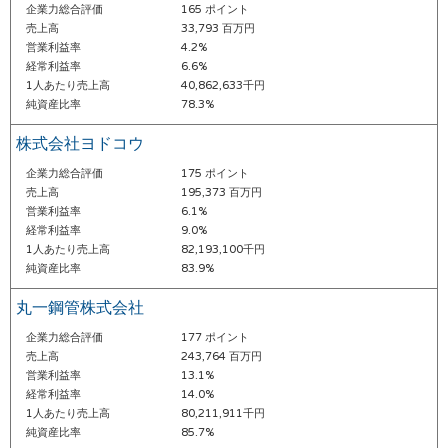
企業力総合評価
165 ポイント
売上高
33,793 百万円
営業利益率
4.2%
経常利益率
6.6%
1人あたり売上高
40,862,633千円
純資産比率
78.3%
株式会社ヨドコウ
企業力総合評価
175 ポイント
売上高
195,373 百万円
営業利益率
6.1%
経常利益率
9.0%
1人あたり売上高
82,193,100千円
純資産比率
83.9%
丸一鋼管株式会社
企業力総合評価
177 ポイント
売上高
243,764 百万円
営業利益率
13.1%
経常利益率
14.0%
1人あたり売上高
80,211,911千円
純資産比率
85.7%