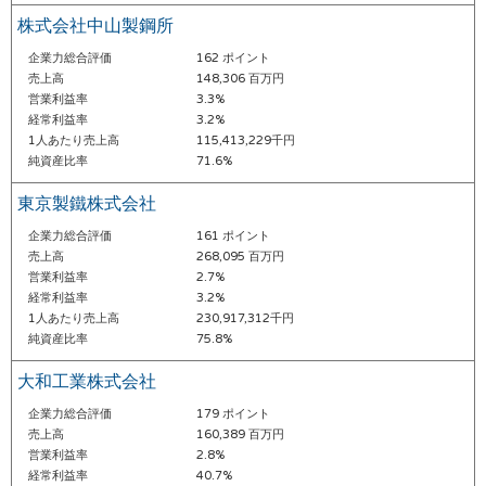
株式会社中山製鋼所
企業力総合評価
162 ポイント
売上高
148,306 百万円
営業利益率
3.3%
経常利益率
3.2%
1人あたり売上高
115,413,229千円
純資産比率
71.6%
東京製鐵株式会社
企業力総合評価
161 ポイント
売上高
268,095 百万円
営業利益率
2.7%
経常利益率
3.2%
1人あたり売上高
230,917,312千円
純資産比率
75.8%
大和工業株式会社
企業力総合評価
179 ポイント
売上高
160,389 百万円
営業利益率
2.8%
経常利益率
40.7%