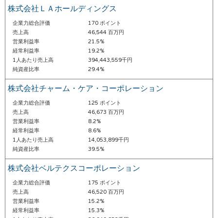
株式会社ＬＡホールディングス
企業力総合評価
170 ポイント
売上高
46,544 百万円
営業利益率
21.5%
経常利益率
19.2%
1人あたり売上高
394,443,559千円
純資産比率
29.4%
株式会社チャーム・ケア・コーポレーション
企業力総合評価
125 ポイント
売上高
46,673 百万円
営業利益率
8.2%
経常利益率
8.6%
1人あたり売上高
14,053,899千円
純資産比率
39.5%
株式会社ベルテクスコーポレーション
企業力総合評価
175 ポイント
売上高
46,520 百万円
営業利益率
15.2%
経常利益率
15.3%