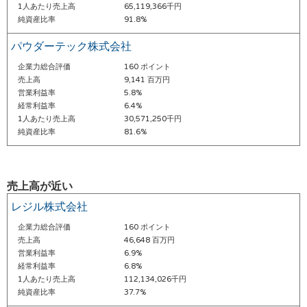
1人あたり売上高
65,119,366千円
純資産比率
91.8%
パウダーテック株式会社
企業力総合評価
160 ポイント
売上高
9,141 百万円
営業利益率
5.8%
経常利益率
6.4%
1人あたり売上高
30,571,250千円
純資産比率
81.6%
売上高が近い
レジル株式会社
企業力総合評価
160 ポイント
売上高
46,648 百万円
営業利益率
6.9%
経常利益率
6.8%
1人あたり売上高
112,134,026千円
純資産比率
37.7%