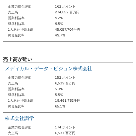
企業力総合評価
162 ポイント
売上高
274,852 百万円
営業利益率
9.2%
経常利益率
9.5%
1人あたり売上高
45,057,704千円
純資産比率
49.7%
売上高が近い
メディカル・データ・ビジョン株式会社
企業力総合評価
152 ポイント
売上高
6,539 百万円
営業利益率
5.3%
経常利益率
5.5%
1人あたり売上高
19,461,782千円
純資産比率
65.1%
株式会社識学
企業力総合評価
174 ポイント
売上高
6,537 百万円