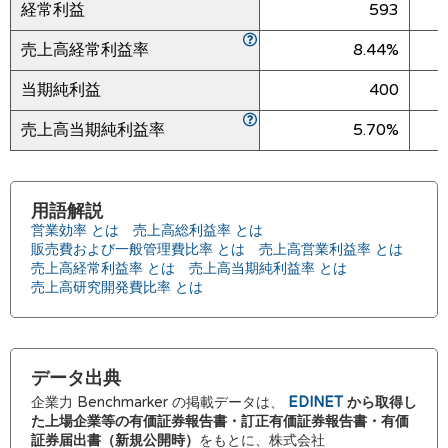
経常利益
593
売上高経常利益率
8.44%
当期純利益
400
売上高当期純利益率
5.70%
用語解説
営業効率 とは
売上高総利益率 とは
販売費および一般管理費比率 とは
売上高営業利益率 とは
売上高経常利益率 とは
売上高当期純利益率 とは
売上高研究開発費比率 とは
データ出典
企業力 Benchmarker の掲載データは、
EDINET
から取得し
た上場企業等の有価証券報告書・訂正有価証券報告書・有価
証券届出書（新規公開時）
をもとに、株式会社