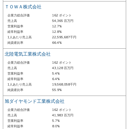
ＴＯＷＡ株式会社
企業力総合評価
162 ポイント
売上高
54,365 百万円
営業利益率
12.7%
経常利益率
12.8%
1人あたり売上高
22,595,687千円
純資産比率
66.4%
北陸電気工業株式会社
企業力総合評価
162 ポイント
売上高
43,128 百万円
営業利益率
5.4%
経常利益率
6.4%
1人あたり売上高
19,568,058千円
純資産比率
55.9%
旭ダイヤモンド工業株式会社
企業力総合評価
162 ポイント
売上高
41,983 百万円
営業利益率
5.7%
経常利益率
8.0%