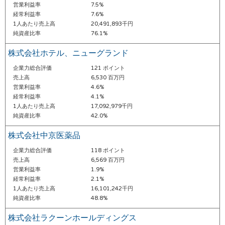
営業利益率
7.5%
経常利益率
7.6%
1人あたり売上高
20,491,893千円
純資産比率
76.1%
株式会社ホテル、ニューグランド
企業力総合評価
121 ポイント
売上高
6,530 百万円
営業利益率
4.6%
経常利益率
4.1%
1人あたり売上高
17,092,979千円
純資産比率
42.0%
株式会社中京医薬品
企業力総合評価
118 ポイント
売上高
6,569 百万円
営業利益率
1.9%
経常利益率
2.1%
1人あたり売上高
16,101,242千円
純資産比率
48.8%
株式会社ラクーンホールディングス