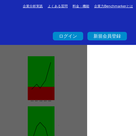
企業分析実践
よくある質問
料金・機能
企業力Benchmarkerとは
ログイン
新規会員登録