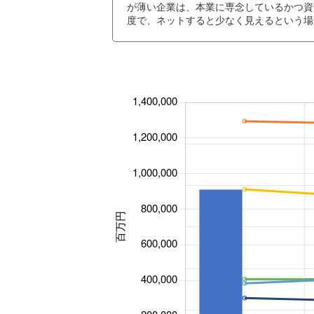
が薄い企業は、本業に専念しているかつ資
度で、ネットすると少なく見えるという場