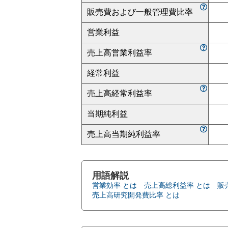
販売費および一般管理費比率
営業利益
売上高営業利益率
経常利益
売上高経常利益率
当期純利益
売上高当期純利益率
用語解説
営業効率 とは
売上高総利益率 とは
販
売上高研究開発費比率 とは