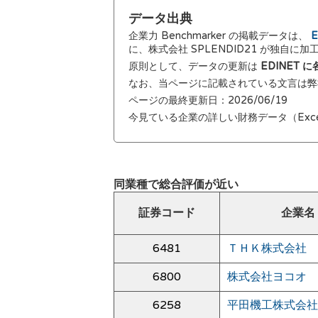
データ出典
企業力 Benchmarker の掲載データは、
E
に、株式会社 SPLENDID21 が独自に
原則として、データの更新は
EDINET
なお、当ページに記載されている文言は
ページの最終更新日：2026/06/19
今見ている企業の詳しい財務データ（Exc
同業種で総合評価が近い
証券コード
企業名
6481
ＴＨＫ株式会社
6800
株式会社ヨコオ
6258
平田機工株式会社