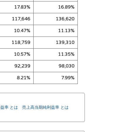
17.83%
16.89%
117,646
136,620
10.47%
11.13%
118,759
139,310
10.57%
11.35%
92,239
98,030
8.21%
7.99%
益率 とは
売上高当期純利益率 とは