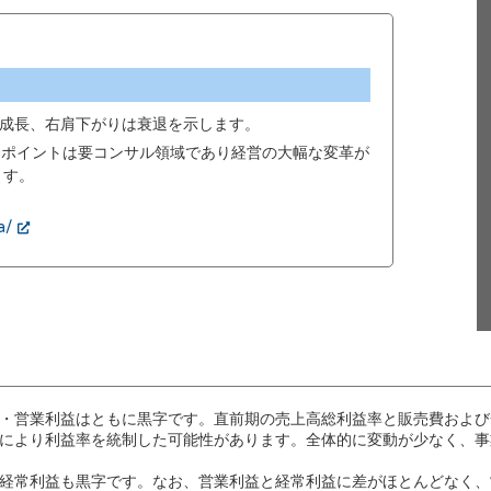
成長、右肩下がりは衰退を示します。
00ポイントは要コンサル領域であり経営の大幅な変革が
ます。
a/
・営業利益はともに黒字です。直前期の売上高総利益率と販売費および
により利益率を統制した可能性があります。全体的に変動が少なく、事
経常利益も黒字です。なお、営業利益と経常利益に差がほとんどなく、