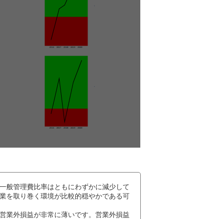
一般管理費比率はともにわずかに減少して
業を取り巻く環境が比較的穏やかである可
営業外損益が非常に薄いです。営業外損益