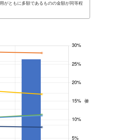
用がともに多額であるものの金額が同等程