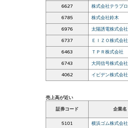
6627
株式会社テラプロ
6785
株式会社鈴木
6976
太陽誘電株式会社
6737
ＥＩＺＯ株式会社
6463
ＴＰＲ株式会社
6743
大同信号株式会社
4062
イビデン株式会社
売上高が近い
証券コード
企業名
5101
横浜ゴム株式会社