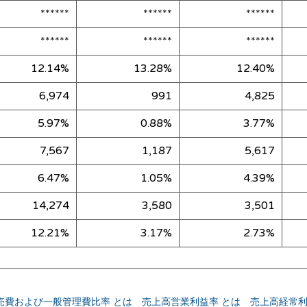
******
******
******
******
******
******
12.14%
13.28%
12.40%
6,974
991
4,825
5.97%
0.88%
3.77%
7,567
1,187
5,617
6.47%
1.05%
4.39%
14,274
3,580
3,501
12.21%
3.17%
2.73%
売費および一般管理費比率 とは
売上高営業利益率 とは
売上高経常利