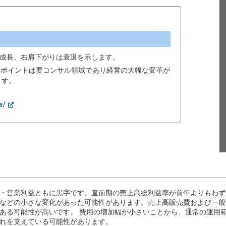
成長、右肩下がりは衰退を示します。
00ポイントは要コンサル領域であり経営の大幅な変革が
ます。
a/
・営業利益ともに黒字です。直前期の売上高総利益率が前年よりもわず
などの小さな変化があった可能性があります。売上高販売費および一般
ある可能性が高いです。 費用の増加幅が小さいことから、通常の運用
れを支えている可能性があります。