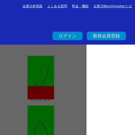
企業分析実践
よくある質問
料金・機能
企業力Benchmarkerとは
ログイン
新規会員登録