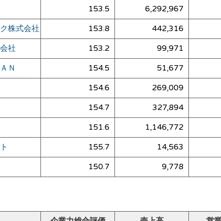
153.5
6,292,967
ク株式会社
153.8
442,316
会社
153.2
99,971
ＡＮ
154.5
51,677
154.6
269,009
154.7
327,894
151.6
1,146,772
ト
155.7
14,563
150.7
9,778