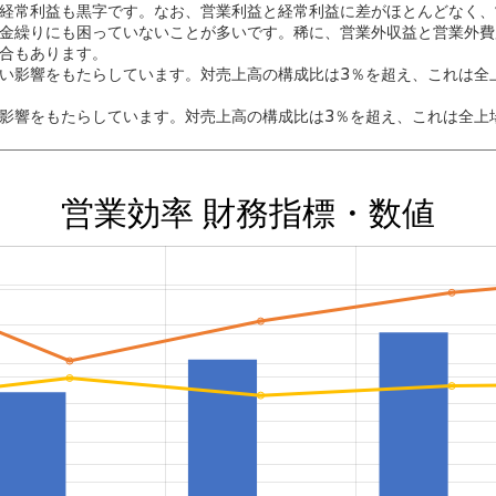
経常利益も黒字です。なお、営業利益と経常利益に差がほとんどなく、
金繰りにも困っていないことが多いです。稀に、営業外収益と営業外費
合もあります。
い影響をもたらしています。対売上高の構成比は3％を超え、これは全上
影響をもたらしています。対売上高の構成比は3％を超え、これは全上場