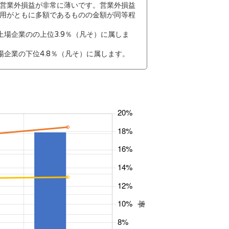
営業外損益が非常に薄いです。営業外損益
用がともに多額であるものの金額が同等程
場企業のの上位3.9％（凡そ）に属しま
企業の下位4.8％（凡そ）に属します。