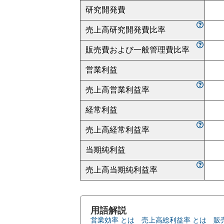
研究開発費
売上高研究開発費比率
販売費および一般管理費比率
営業利益
売上高営業利益率
経常利益
売上高経常利益率
当期純利益
売上高当期純利益率
用語解説
営業効率 とは
売上高総利益率 とは
販