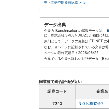
売上高研究開発費比率 とは
データ出典
企業力 Benchmarker の掲載データは、
E
に、株式会社 SPLENDID21 が独自に
原則として、データの更新は
EDINET
なお、当ページに記載されている文言は
ページの最終更新日：2026/06/23
今見ている企業の詳しい財務データ（Exc
同業種で総合評価が近い
証券コード
企業名
7240
ＮＯＫ株式会社