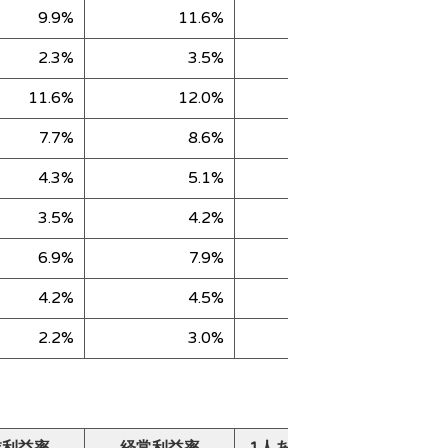
9.9%
11.6%
46,680
2.3%
3.5%
25,332
11.6%
12.0%
41,482
7.7%
8.6%
18,582
4.3%
5.1%
27,591
3.5%
4.2%
24,754
6.9%
7.9%
23,583
4.2%
4.5%
21,015
2.2%
3.0%
22,324