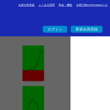
企業分析実践
よくある質問
料金・機能
企業力Benchmarkerとは
ログイン
新規会員登録