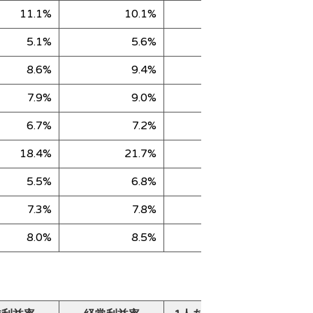
11.1%
10.1%
34,859
5.1%
5.6%
32,271
8.6%
9.4%
18,916
7.9%
9.0%
25,147
6.7%
7.2%
33,602
18.4%
21.7%
75,399
5.5%
6.8%
29,382
7.3%
7.8%
21,499
8.0%
8.5%
17,607