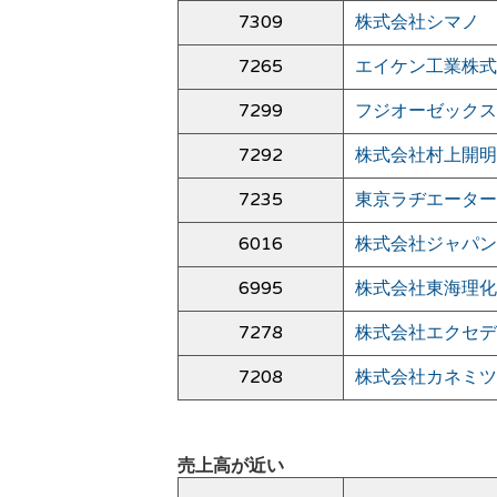
7309
株式会社シマノ
7265
エイケン工業株式
7299
フジオーゼックス
7292
株式会社村上開明
7235
東京ラヂエーター
6016
株式会社ジャパン
6995
株式会社東海理化
7278
株式会社エクセデ
7208
株式会社カネミツ
売上高が近い