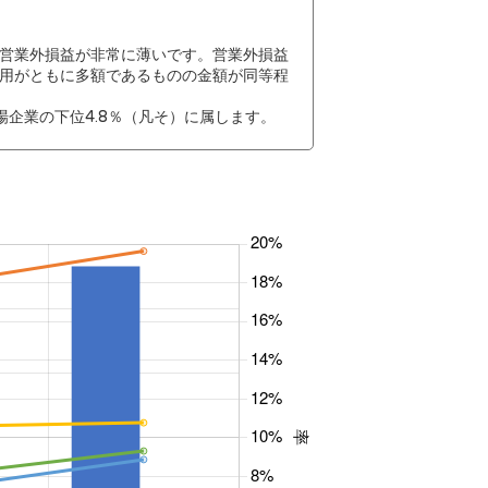
営業外損益が非常に薄いです。営業外損益
用がともに多額であるものの金額が同等程
企業の下位4.8％（凡そ）に属します。