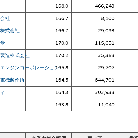
168.0
466,243
会社
166.7
8,100
株式会社
166.7
29,093
堂
170.0
115,651
製造株式会社
170.2
35,383
エンジンコーポレーション
165.8
29,707
電機製作所
164.5
644,701
ィ
164.3
303,933
163.8
11,040