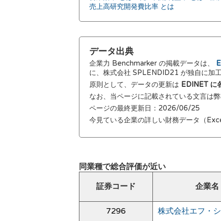
売上高研究開発費比率 とは
データ出典
企業力 Benchmarker の掲載データは、
E
に、株式会社 SPLENDID21 が独自に
原則として、データの更新は
EDINET
なお、当ページに記載されている文言は
ページの最終更新日：2026/06/25
今見ている企業の詳しい財務データ（Exc
同業種で総合評価が近い
証券コード
企業名
7296
株式会社エフ・シ