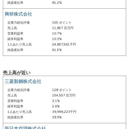
純資産比率
81.2%
興研株式会社
企業力総合評価
155 ポイント
売上高
11,857 百万円
営業利益率
10.7%
経常利益率
10.3%
1人あたり売上高
24,857,561千円
純資産比率
61.5%
売上高が近い
三菱製鋼株式会社
企業力総合評価
128 ポイント
売上高
154,557 百万円
営業利益率
3.1%
経常利益率
2.6%
1人あたり売上高
39,999,223千円
純資産比率
39.9%
新日本空調株式会社