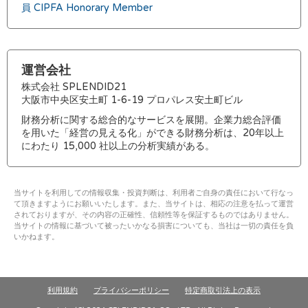
員 CIPFA Honorary Member
運営会社
株式会社 SPLENDID21
大阪市中央区安土町 1-6-19 プロパレス安土町ビル
財務分析に関する総合的なサービスを展開。企業力総合評価
を用いた「経営の見える化」ができる財務分析は、20年以上
にわたり 15,000 社以上の分析実績がある。
当サイトを利用しての情報収集・投資判断は、利用者ご自身の責任において行なっ
て頂きますようにお願いいたします。また、当サイトは、相応の注意を払って運営
されておりますが、その内容の正確性、信頼性等を保証するものではありません。
当サイトの情報に基づいて被ったいかなる損害についても、当社は一切の責任を負
いかねます。
利用規約
プライバシーポリシー
特定商取引法上の表示