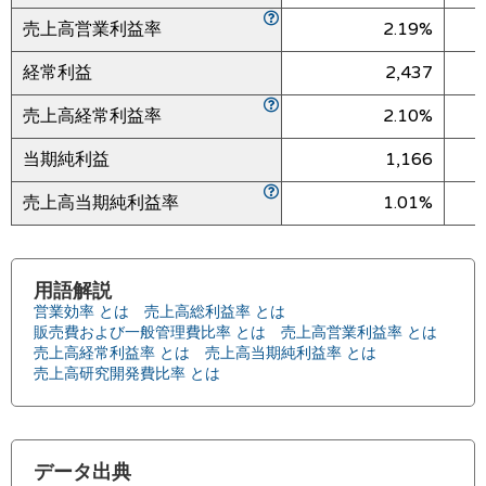
売上高営業利益率
2.19%
経常利益
2,437
売上高経常利益率
2.10%
当期純利益
1,166
売上高当期純利益率
1.01%
用語解説
営業効率 とは
売上高総利益率 とは
販売費および一般管理費比率 とは
売上高営業利益率 とは
売上高経常利益率 とは
売上高当期純利益率 とは
売上高研究開発費比率 とは
データ出典