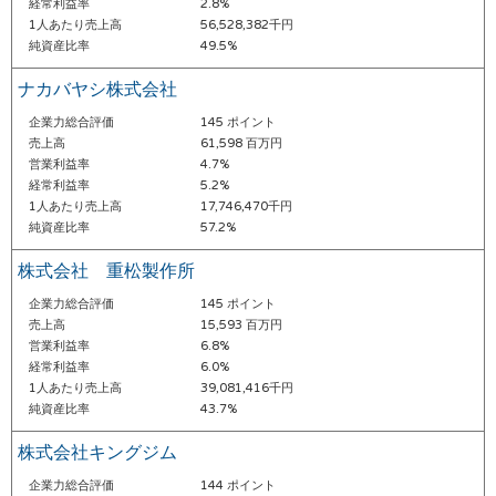
経常利益率
2.8%
1人あたり売上高
56,528,382千円
純資産比率
49.5%
ナカバヤシ株式会社
企業力総合評価
145 ポイント
売上高
61,598 百万円
営業利益率
4.7%
経常利益率
5.2%
1人あたり売上高
17,746,470千円
純資産比率
57.2%
株式会社 重松製作所
企業力総合評価
145 ポイント
売上高
15,593 百万円
営業利益率
6.8%
経常利益率
6.0%
1人あたり売上高
39,081,416千円
純資産比率
43.7%
株式会社キングジム
企業力総合評価
144 ポイント