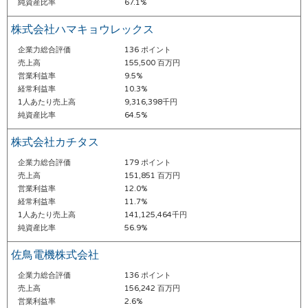
純資産比率
67.1%
株式会社ハマキョウレックス
企業力総合評価
136 ポイント
売上高
155,500 百万円
営業利益率
9.5%
経常利益率
10.3%
1人あたり売上高
9,316,398千円
純資産比率
64.5%
株式会社カチタス
企業力総合評価
179 ポイント
売上高
151,851 百万円
営業利益率
12.0%
経常利益率
11.7%
1人あたり売上高
141,125,464千円
純資産比率
56.9%
佐鳥電機株式会社
企業力総合評価
136 ポイント
売上高
156,242 百万円
営業利益率
2.6%