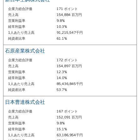
企業力総合評価
171 ポイント
売上高
154,884 百万円
営業利益率
9.8%
経常利益率
10.3%
1人あたり売上高
91,215,547千円
純資産比率
61.1%
石原産業株式会社
企業力総合評価
172 ポイント
売上高
154,897 百万円
営業利益率
12.3%
経常利益率
14.0%
1人あたり売上高
85,436,845千円
純資産比率
53.7%
日本曹達株式会社
企業力総合評価
167 ポイント
売上高
152,091 百万円
営業利益率
9.8%
経常利益率
15.1%
1人あたり売上高
63,186,954千円