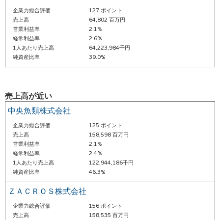
企業力総合評価
127 ポイント
売上高
64,802 百万円
営業利益率
2.1%
経常利益率
2.6%
1人あたり売上高
64,223,984千円
純資産比率
39.0%
売上高が近い
中央魚類株式会社
企業力総合評価
125 ポイント
売上高
158,598 百万円
営業利益率
2.1%
経常利益率
2.4%
1人あたり売上高
122,944,186千円
純資産比率
46.3%
ＺＡＣＲＯＳ株式会社
企業力総合評価
156 ポイント
売上高
158,535 百万円