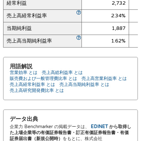
経常利益
2,732
売上高経常利益率
2.34%
当期純利益
1,887
売上高当期純利益率
1.62%
用語解説
営業効率 とは
売上高総利益率 とは
販売費および一般管理費比率 とは
売上高営業利益率 とは
売上高経常利益率 とは
売上高当期純利益率 とは
売上高研究開発費比率 とは
データ出典
企業力 Benchmarker の掲載データは、
EDINET
から取得し
た上場企業等の有価証券報告書・訂正有価証券報告書・有価
証券届出書（新規公開時）
をもとに、株式会社