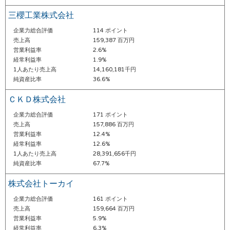
三櫻工業株式会社
企業力総合評価
114 ポイント
売上高
159,387 百万円
営業利益率
2.6%
経常利益率
1.9%
1人あたり売上高
14,160,181千円
純資産比率
36.6%
ＣＫＤ株式会社
企業力総合評価
171 ポイント
売上高
157,886 百万円
営業利益率
12.4%
経常利益率
12.6%
1人あたり売上高
28,391,656千円
純資産比率
67.7%
株式会社トーカイ
企業力総合評価
161 ポイント
売上高
159,664 百万円
営業利益率
5.9%
経常利益率
6.3%