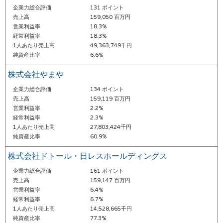
企業力総合評価
131 ポイント
売上高
159,050 百万円
営業利益率
18.3%
経常利益率
18.3%
1人あたり売上高
49,363,749千円
純資産比率
6.6%
株式会社やまや
企業力総合評価
134 ポイント
売上高
159,119 百万円
営業利益率
2.2%
経常利益率
2.3%
1人あたり売上高
27,803,424千円
純資産比率
60.9%
株式会社ドトール・日レスホールディングス
企業力総合評価
161 ポイント
売上高
159,147 百万円
営業利益率
6.4%
経常利益率
6.7%
1人あたり売上高
14,528,665千円
純資産比率
77.3%