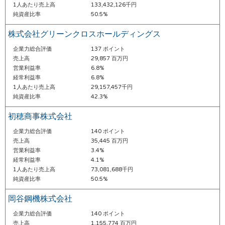
1人あたり売上高
133,432,126千円
純資産比率
50.5%
株式会社グリーンクロスホールディングス
企業力総合評価
137 ポイント
売上高
29,857 百万円
営業利益率
6.8%
経常利益率
6.8%
1人あたり売上高
29,157,457千円
純資産比率
42.3%
初穂商事株式会社
企業力総合評価
140 ポイント
売上高
35,445 百万円
営業利益率
3.4%
経常利益率
4.1%
1人あたり売上高
73,081,688千円
純資産比率
50.5%
岡谷鋼機株式会社
企業力総合評価
140 ポイント
売上高
1,155,774 百万円