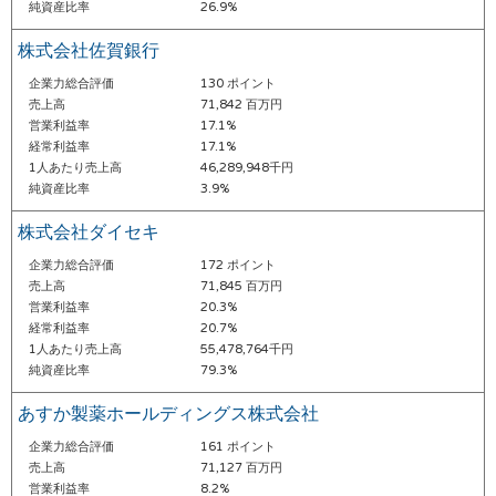
純資産比率
26.9%
株式会社佐賀銀行
企業力総合評価
130 ポイント
売上高
71,842 百万円
営業利益率
17.1%
経常利益率
17.1%
1人あたり売上高
46,289,948千円
純資産比率
3.9%
株式会社ダイセキ
企業力総合評価
172 ポイント
売上高
71,845 百万円
営業利益率
20.3%
経常利益率
20.7%
1人あたり売上高
55,478,764千円
純資産比率
79.3%
あすか製薬ホールディングス株式会社
企業力総合評価
161 ポイント
売上高
71,127 百万円
営業利益率
8.2%