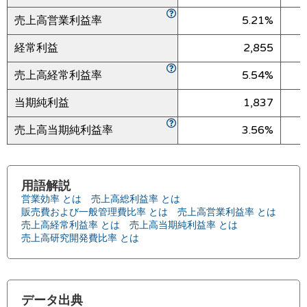
売上高営業利益率
5.21%
経常利益
2,855
売上高経常利益率
5.54%
当期純利益
1,837
売上高当期純利益率
3.56%
用語解説
営業効率 とは
売上高総利益率 とは
販売費および一般管理費比率 とは
売上高営業利益率 とは
売上高経常利益率 とは
売上高当期純利益率 とは
売上高研究開発費比率 とは
データ出典