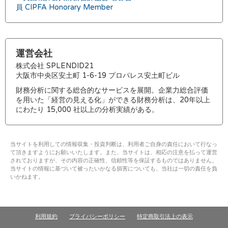
員 CIPFA Honorary Member
運営会社
株式会社 SPLENDID21
大阪市中央区安土町 1-6-19 プロパレス安土町ビル
財務分析に関する総合的なサービスを展開。企業力総合評価
を用いた「経営の見える化」ができる財務分析は、20年以上
にわたり 15,000 社以上の分析実績がある。
当サイトを利用しての情報収集・投資判断は、利用者ご自身の責任において行なっ
て頂きますようにお願いいたします。また、当サイトは、相応の注意を払って運営
されておりますが、その内容の正確性、信頼性等を保証するものではありません。
当サイトの情報に基づいて被ったいかなる損害についても、当社は一切の責任を負
いかねます。
利用規約
プライバシーポリシー
特定商取引法上の表示