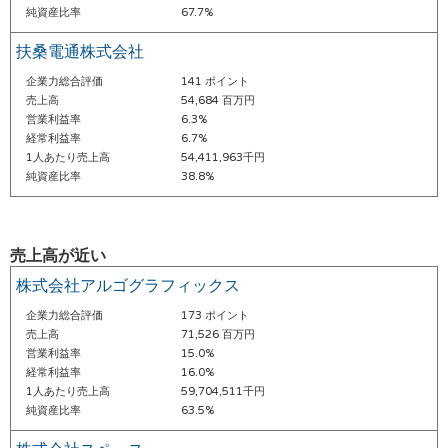
純資産比率
67.7%
扶桑電通株式会社
企業力総合評価
141 ポイント
売上高
54,684 百万円
営業利益率
6.3%
経常利益率
6.7%
1人あたり売上高
54,411,963千円
純資産比率
38.8%
売上高が近い
株式会社アルゴグラフィックス
企業力総合評価
173 ポイント
売上高
71,526 百万円
営業利益率
15.0%
経常利益率
16.0%
1人あたり売上高
59,704,511千円
純資産比率
63.5%