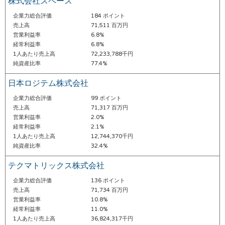
株式会社スペース
企業力総合評価
184 ポイント
売上高
71,511 百万円
営業利益率
6.8%
経常利益率
6.8%
1人あたり売上高
72,233,788千円
純資産比率
77.4%
日本ロジテム株式会社
企業力総合評価
99 ポイント
売上高
71,317 百万円
営業利益率
2.0%
経常利益率
2.1%
1人あたり売上高
12,744,370千円
純資産比率
32.4%
テクマトリックス株式会社
企業力総合評価
136 ポイント
売上高
71,734 百万円
営業利益率
10.8%
経常利益率
11.0%
1人あたり売上高
36,824,317千円