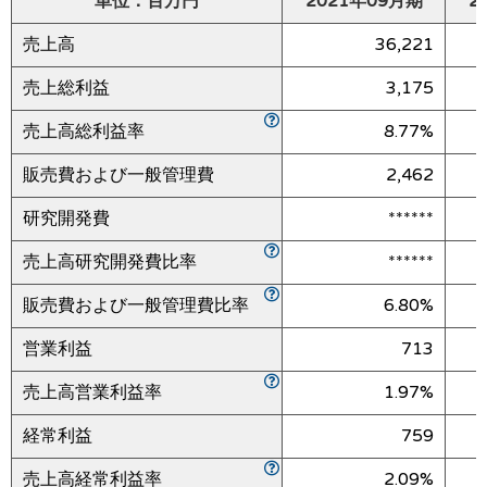
単位：百万円
2021年09月期
2
売上高
36,221
売上総利益
3,175
売上高総利益率
8.77%
販売費および一般管理費
2,462
研究開発費
******
売上高研究開発費比率
******
販売費および一般管理費比率
6.80%
営業利益
713
売上高営業利益率
1.97%
経常利益
759
売上高経常利益率
2.09%