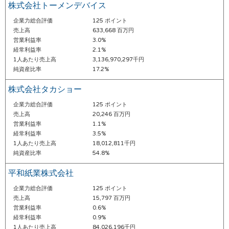
株式会社トーメンデバイス
企業力総合評価
125 ポイント
売上高
633,668 百万円
営業利益率
3.0%
経常利益率
2.1%
1人あたり売上高
3,136,970,297千円
純資産比率
17.2%
株式会社タカショー
企業力総合評価
125 ポイント
売上高
20,246 百万円
営業利益率
1.1%
経常利益率
3.5%
1人あたり売上高
18,012,811千円
純資産比率
54.8%
平和紙業株式会社
企業力総合評価
125 ポイント
売上高
15,797 百万円
営業利益率
0.6%
経常利益率
0.9%
1人あたり売上高
84,026,196千円