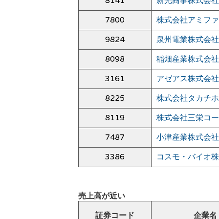
8141
新光商事株式会社
7800
株式会社アミファ
9824
泉州電業株式会社
8098
稲畑産業株式会社
3161
アゼアス株式会社
8225
株式会社タカチホ
8119
株式会社三栄コー
7487
小津産業株式会社
3386
コスモ・バイオ株
売上高が近い
証券コード
企業名