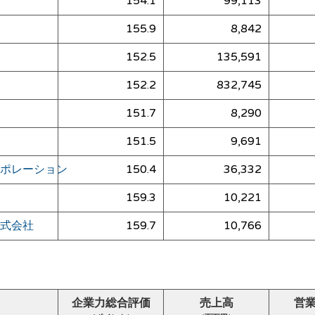
154.1
99,113
155.9
8,842
152.5
135,591
152.2
832,745
151.7
8,290
151.5
9,691
ポレーション
150.4
36,332
159.3
10,221
式会社
159.7
10,766
企業力総合評価
売上高
営