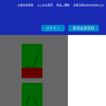
企業分析実践
よくある質問
料金・機能
企業力Benchmarkerとは
ログイン
新規会員登録