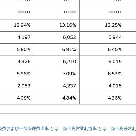
******
******
******
******
******
******
13.94%
13.16%
13.25%
4,197
6,052
5,944
5.80%
6.91%
6.45%
4,326
6,210
6,015
5.98%
7.09%
6.53%
2,953
4,237
4,015
4.08%
4.84%
4.36%
売費および一般管理費比率 とは
売上高営業利益率 とは
売上高経常利