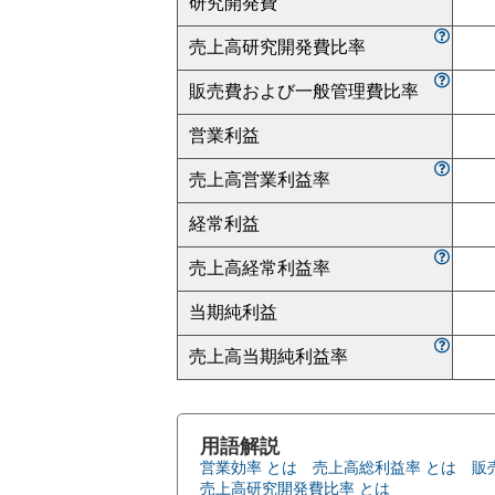
研究開発費
売上高研究開発費比率
販売費および一般管理費比率
営業利益
売上高営業利益率
経常利益
売上高経常利益率
当期純利益
売上高当期純利益率
用語解説
営業効率 とは
売上高総利益率 とは
販
売上高研究開発費比率 とは