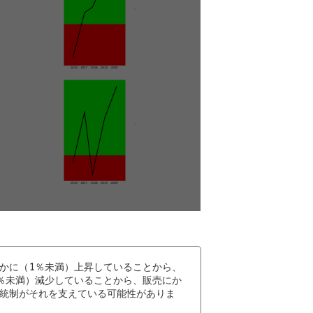
かに（1％未満）上昇していることから、
％未満）減少していることから、販売にか
統制がそれを支えている可能性がありま