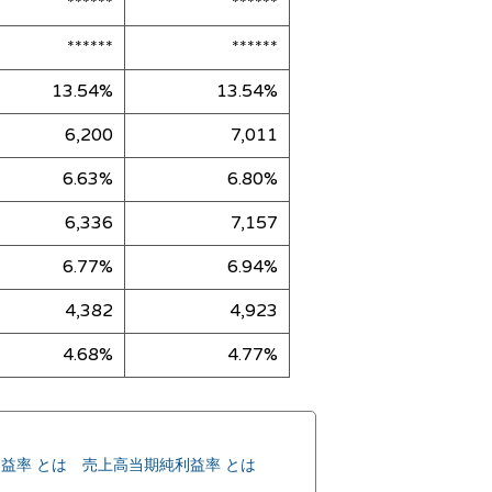
******
******
******
******
13.54%
13.54%
6,200
7,011
6.63%
6.80%
6,336
7,157
6.77%
6.94%
4,382
4,923
4.68%
4.77%
益率 とは
売上高当期純利益率 とは