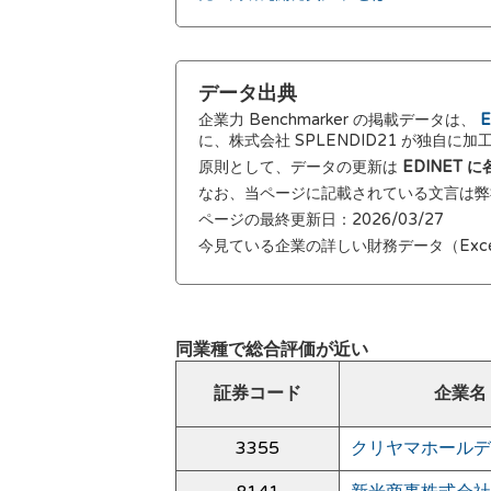
データ出典
企業力 Benchmarker の掲載データは、
E
に、株式会社 SPLENDID21 が独自に
原則として、データの更新は
EDINET
なお、当ページに記載されている文言は
ページの最終更新日：2026/03/27
今見ている企業の詳しい財務データ（Exc
同業種で総合評価が近い
証券コード
企業名
3355
クリヤマホールデ