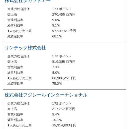
株式会社タカラトミー
企業力総合評価
173 ポイント
売上高
270,455 百万円
営業利益率
9.0%
経常利益率
9.1%
1人あたり売上高
57,592,632千円
純資産比率
68.1%
リンテック株式会社
企業力総合評価
172 ポイント
売上高
319,385 百万円
営業利益率
7.9%
経常利益率
8.0%
1人あたり売上高
60,986,251千円
純資産比率
75.3%
株式会社フジシールインターナショナル
企業力総合評価
172 ポイント
売上高
217,752 百万円
営業利益率
9.4%
経常利益率
10.1%
1人あたり売上高
35,914,893千円