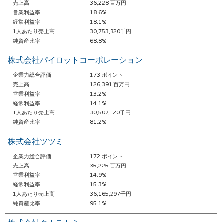
売上高
36,228 百万円
営業利益率
18.6%
経常利益率
18.1%
1人あたり売上高
30,753,820千円
純資産比率
68.8%
株式会社パイロットコーポレーション
企業力総合評価
173 ポイント
売上高
126,391 百万円
営業利益率
13.2%
経常利益率
14.1%
1人あたり売上高
30,507,120千円
純資産比率
81.2%
株式会社ツツミ
企業力総合評価
172 ポイント
売上高
35,225 百万円
営業利益率
14.9%
経常利益率
15.3%
1人あたり売上高
36,165,297千円
純資産比率
95.1%