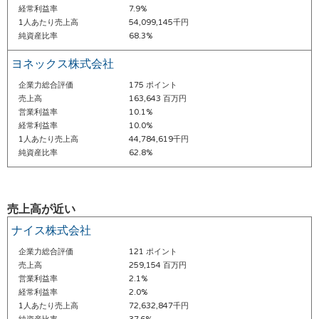
経常利益率
7.9%
1人あたり売上高
54,099,145千円
純資産比率
68.3%
ヨネックス株式会社
企業力総合評価
175 ポイント
売上高
163,643 百万円
営業利益率
10.1%
経常利益率
10.0%
1人あたり売上高
44,784,619千円
純資産比率
62.8%
売上高が近い
ナイス株式会社
企業力総合評価
121 ポイント
売上高
259,154 百万円
営業利益率
2.1%
経常利益率
2.0%
1人あたり売上高
72,632,847千円