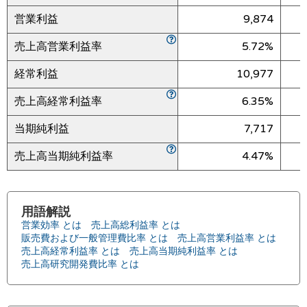
営業利益
9,874
売上高営業利益率
5.72%
経常利益
10,977
売上高経常利益率
6.35%
当期純利益
7,717
売上高当期純利益率
4.47%
用語解説
営業効率 とは
売上高総利益率 とは
販売費および一般管理費比率 とは
売上高営業利益率 とは
売上高経常利益率 とは
売上高当期純利益率 とは
売上高研究開発費比率 とは