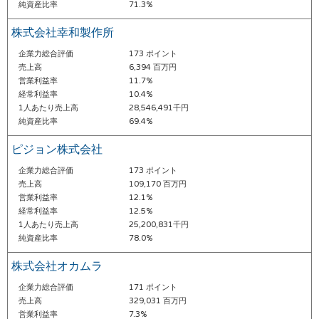
純資産比率
71.3%
株式会社幸和製作所
企業力総合評価
173 ポイント
売上高
6,394 百万円
営業利益率
11.7%
経常利益率
10.4%
1人あたり売上高
28,546,491千円
純資産比率
69.4%
ピジョン株式会社
企業力総合評価
173 ポイント
売上高
109,170 百万円
営業利益率
12.1%
経常利益率
12.5%
1人あたり売上高
25,200,831千円
純資産比率
78.0%
株式会社オカムラ
企業力総合評価
171 ポイント
売上高
329,031 百万円
営業利益率
7.3%