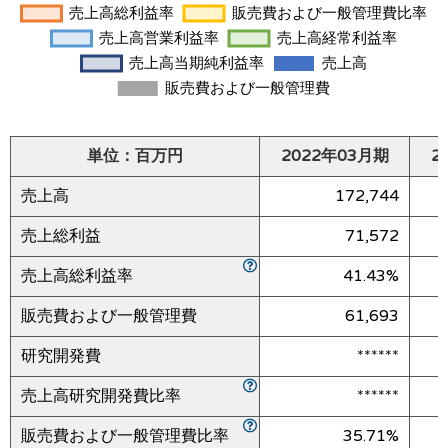
単位：百万円
2022年03月期
2
売上高
172,744
売上総利益
71,572
売上高総利益率
41.43%
販売費および一般管理費
61,693
研究開発費
******
売上高研究開発費比率
******
販売費および一般管理費比率
35.71%