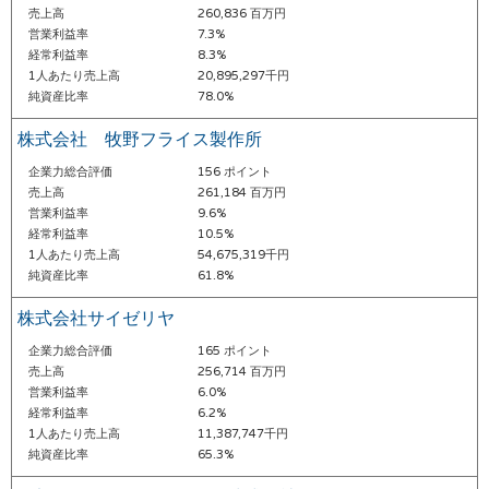
売上高
260,836 百万円
営業利益率
7.3%
経常利益率
8.3%
1人あたり売上高
20,895,297千円
純資産比率
78.0%
株式会社 牧野フライス製作所
企業力総合評価
156 ポイント
売上高
261,184 百万円
営業利益率
9.6%
経常利益率
10.5%
1人あたり売上高
54,675,319千円
純資産比率
61.8%
株式会社サイゼリヤ
企業力総合評価
165 ポイント
売上高
256,714 百万円
営業利益率
6.0%
経常利益率
6.2%
1人あたり売上高
11,387,747千円
純資産比率
65.3%