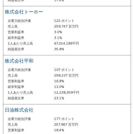
純資産比率
37.6%
株式会社トーホー
企業力総合評価
122 ポイント
売上高
259,747 百万円
営業利益率
3.0%
経常利益率
3.1%
1人あたり売上高
67,014,189千円
純資産比率
35.8%
株式会社平和
企業力総合評価
107 ポイント
売上高
258,107 百万円
営業利益率
16.8%
経常利益率
13.0%
1人あたり売上高
12,238,359千円
純資産比率
23.1%
日油株式会社
企業力総合評価
177 ポイント
売上高
257,967 百万円
営業利益率
18.4%