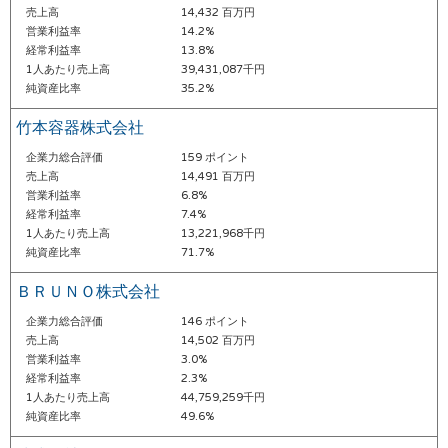
売上高
14,432 百万円
営業利益率
14.2%
経常利益率
13.8%
1人あたり売上高
39,431,087千円
純資産比率
35.2%
竹本容器株式会社
企業力総合評価
159 ポイント
売上高
14,491 百万円
営業利益率
6.8%
経常利益率
7.4%
1人あたり売上高
13,221,968千円
純資産比率
71.7%
ＢＲＵＮＯ株式会社
企業力総合評価
146 ポイント
売上高
14,502 百万円
営業利益率
3.0%
経常利益率
2.3%
1人あたり売上高
44,759,259千円
純資産比率
49.6%