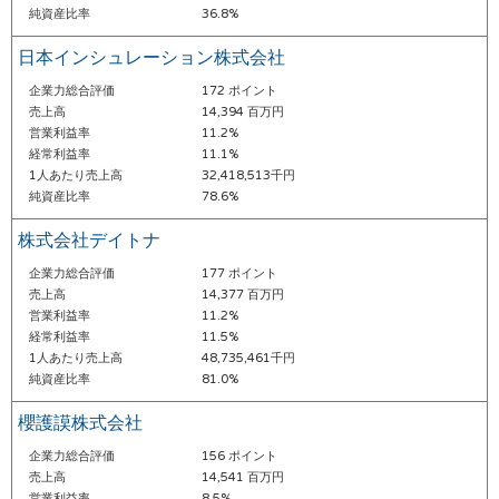
純資産比率
36.8%
日本インシュレーション株式会社
企業力総合評価
172 ポイント
売上高
14,394 百万円
営業利益率
11.2%
経常利益率
11.1%
1人あたり売上高
32,418,513千円
純資産比率
78.6%
株式会社デイトナ
企業力総合評価
177 ポイント
売上高
14,377 百万円
営業利益率
11.2%
経常利益率
11.5%
1人あたり売上高
48,735,461千円
純資産比率
81.0%
櫻護謨株式会社
企業力総合評価
156 ポイント
売上高
14,541 百万円
営業利益率
8.5%