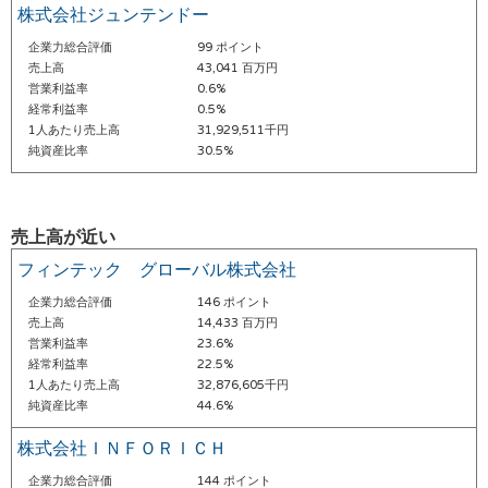
株式会社ジュンテンドー
企業力総合評価
99 ポイント
売上高
43,041 百万円
営業利益率
0.6%
経常利益率
0.5%
1人あたり売上高
31,929,511千円
純資産比率
30.5%
売上高が近い
フィンテック グローバル株式会社
企業力総合評価
146 ポイント
売上高
14,433 百万円
営業利益率
23.6%
経常利益率
22.5%
1人あたり売上高
32,876,605千円
純資産比率
44.6%
株式会社ＩＮＦＯＲＩＣＨ
企業力総合評価
144 ポイント