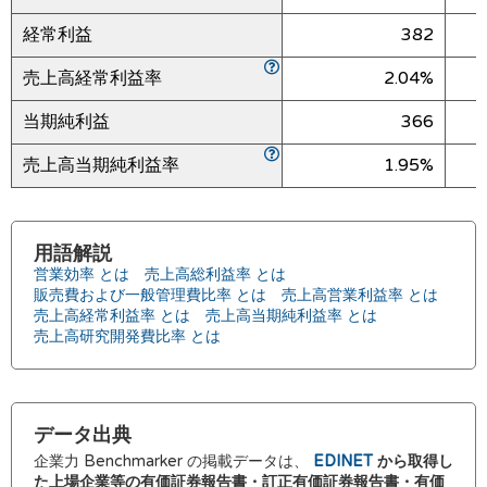
経常利益
382
売上高経常利益率
2.04%
当期純利益
366
売上高当期純利益率
1.95%
用語解説
営業効率 とは
売上高総利益率 とは
販売費および一般管理費比率 とは
売上高営業利益率 とは
売上高経常利益率 とは
売上高当期純利益率 とは
売上高研究開発費比率 とは
データ出典
企業力 Benchmarker の掲載データは、
EDINET
から取得し
た上場企業等の有価証券報告書・訂正有価証券報告書・有価