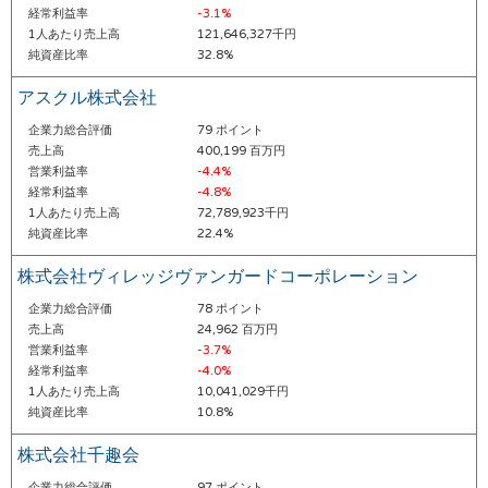
経常利益率
-3.1%
1人あたり売上高
121,646,327千円
純資産比率
32.8%
アスクル株式会社
企業力総合評価
79 ポイント
売上高
400,199 百万円
営業利益率
-4.4%
経常利益率
-4.8%
1人あたり売上高
72,789,923千円
純資産比率
22.4%
株式会社ヴィレッジヴァンガードコーポレーション
企業力総合評価
78 ポイント
売上高
24,962 百万円
営業利益率
-3.7%
経常利益率
-4.0%
1人あたり売上高
10,041,029千円
純資産比率
10.8%
株式会社千趣会
企業力総合評価
97 ポイント