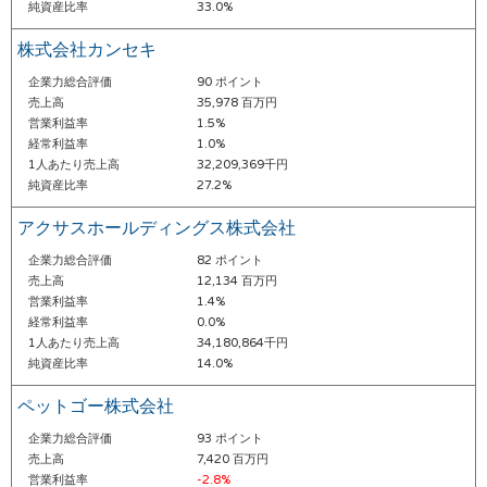
純資産比率
33.0%
株式会社カンセキ
企業力総合評価
90 ポイント
売上高
35,978 百万円
営業利益率
1.5%
経常利益率
1.0%
1人あたり売上高
32,209,369千円
純資産比率
27.2%
アクサスホールディングス株式会社
企業力総合評価
82 ポイント
売上高
12,134 百万円
営業利益率
1.4%
経常利益率
0.0%
1人あたり売上高
34,180,864千円
純資産比率
14.0%
ペットゴー株式会社
企業力総合評価
93 ポイント
売上高
7,420 百万円
営業利益率
-2.8%