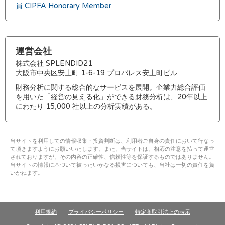
員 CIPFA Honorary Member
運営会社
株式会社 SPLENDID21
大阪市中央区安土町 1-6-19 プロパレス安土町ビル
財務分析に関する総合的なサービスを展開。企業力総合評価
を用いた「経営の見える化」ができる財務分析は、20年以上
にわたり 15,000 社以上の分析実績がある。
当サイトを利用しての情報収集・投資判断は、利用者ご自身の責任において行なっ
て頂きますようにお願いいたします。また、当サイトは、相応の注意を払って運営
されておりますが、その内容の正確性、信頼性等を保証するものではありません。
当サイトの情報に基づいて被ったいかなる損害についても、当社は一切の責任を負
いかねます。
利用規約
プライバシーポリシー
特定商取引法上の表示