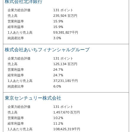
株式会社北洋銀行
企業力総合評価
131 ポイント
売上高
235,924 百万円
営業利益率
15.9%
経常利益率
15.9%
1人あたり売上高
59,381,827千円
純資産比率
3.0%
株式会社あいちフィナンシャルグループ
企業力総合評価
131 ポイント
売上高
125,134 百万円
営業利益率
24.7%
経常利益率
24.7%
1人あたり売上高
37,231,181千円
純資産比率
6.0%
東京センチュリー株式会社
企業力総合評価
131 ポイント
売上高
1,457,670 百万円
営業利益率
10.2%
経常利益率
11.2%
1人あたり売上高
108,425,319千円