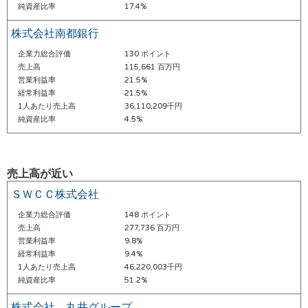
純資産比率
17.4%
株式会社南都銀行
企業力総合評価
130 ポイント
売上高
115,661 百万円
営業利益率
21.5%
経常利益率
21.5%
1人あたり売上高
36,110,209千円
純資産比率
4.5%
売上高が近い
ＳＷＣＣ株式会社
企業力総合評価
148 ポイント
売上高
277,736 百万円
営業利益率
9.8%
経常利益率
9.4%
1人あたり売上高
46,220,003千円
純資産比率
51.2%
株式会社 丸井グループ