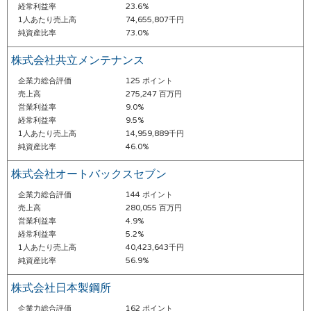
経常利益率
23.6%
1人あたり売上高
74,655,807千円
純資産比率
73.0%
株式会社共立メンテナンス
企業力総合評価
125 ポイント
売上高
275,247 百万円
営業利益率
9.0%
経常利益率
9.5%
1人あたり売上高
14,959,889千円
純資産比率
46.0%
株式会社オートバックスセブン
企業力総合評価
144 ポイント
売上高
280,055 百万円
営業利益率
4.9%
経常利益率
5.2%
1人あたり売上高
40,423,643千円
純資産比率
56.9%
株式会社日本製鋼所
企業力総合評価
162 ポイント