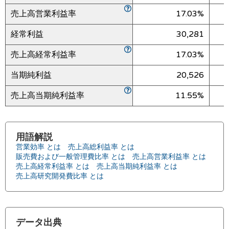
売上高営業利益率
17.03%
経常利益
30,281
売上高経常利益率
17.03%
当期純利益
20,526
売上高当期純利益率
11.55%
用語解説
営業効率 とは
売上高総利益率 とは
販売費および一般管理費比率 とは
売上高営業利益率 とは
売上高経常利益率 とは
売上高当期純利益率 とは
売上高研究開発費比率 とは
データ出典