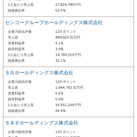
1人あたり売上高
27,626,780千円
純資産比率
52.4%
センコーグループホールディングス株式会社
企業力総合評価
120 ポイント
売上高
899,620 百万円
営業利益率
4.1%
経常利益率
3.9%
1人あたり売上高
16,783,015千円
純資産比率
32.1%
ＳＧホールディングス株式会社
企業力総合評価
120 ポイント
売上高
1,644,762 百万円
営業利益率
5.5%
経常利益率
5.6%
1人あたり売上高
15,551,246千円
純資産比率
44.6%
ＳＢＳホールディングス株式会社
企業力総合評価
123 ポイント