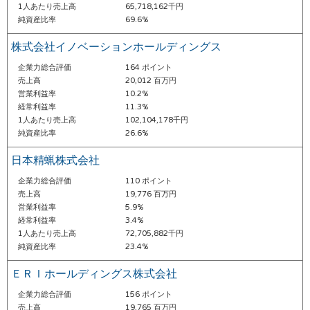
1人あたり売上高
65,718,162千円
純資産比率
69.6%
株式会社イノベーションホールディングス
企業力総合評価
164 ポイント
売上高
20,012 百万円
営業利益率
10.2%
経常利益率
11.3%
1人あたり売上高
102,104,178千円
純資産比率
26.6%
日本精蝋株式会社
企業力総合評価
110 ポイント
売上高
19,776 百万円
営業利益率
5.9%
経常利益率
3.4%
1人あたり売上高
72,705,882千円
純資産比率
23.4%
ＥＲＩホールディングス株式会社
企業力総合評価
156 ポイント
売上高
19,765 百万円