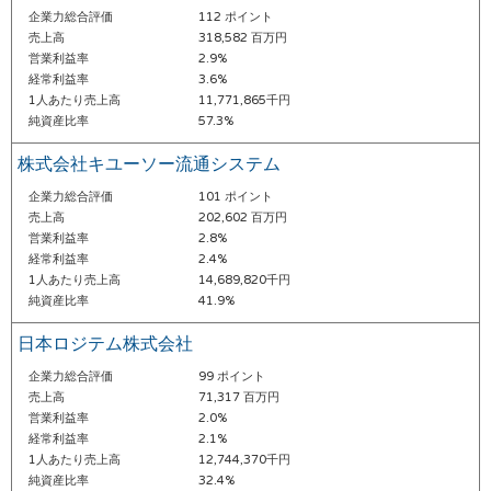
企業力総合評価
112 ポイント
売上高
318,582 百万円
営業利益率
2.9%
経常利益率
3.6%
1人あたり売上高
11,771,865千円
純資産比率
57.3%
株式会社キユーソー流通システム
企業力総合評価
101 ポイント
売上高
202,602 百万円
営業利益率
2.8%
経常利益率
2.4%
1人あたり売上高
14,689,820千円
純資産比率
41.9%
日本ロジテム株式会社
企業力総合評価
99 ポイント
売上高
71,317 百万円
営業利益率
2.0%
経常利益率
2.1%
1人あたり売上高
12,744,370千円
純資産比率
32.4%