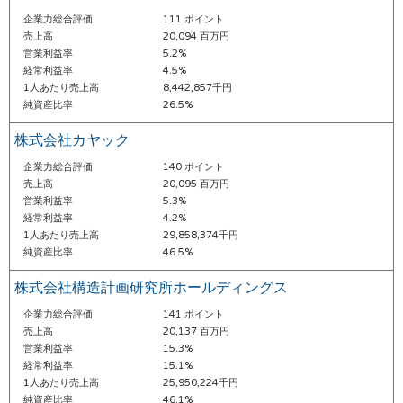
企業力総合評価
111 ポイント
売上高
20,094 百万円
営業利益率
5.2%
経常利益率
4.5%
1人あたり売上高
8,442,857千円
純資産比率
26.5%
株式会社カヤック
企業力総合評価
140 ポイント
売上高
20,095 百万円
営業利益率
5.3%
経常利益率
4.2%
1人あたり売上高
29,858,374千円
純資産比率
46.5%
株式会社構造計画研究所ホールディングス
企業力総合評価
141 ポイント
売上高
20,137 百万円
営業利益率
15.3%
経常利益率
15.1%
1人あたり売上高
25,950,224千円
純資産比率
46.1%