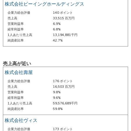
株式会社ビーイングホールディングス
企業力総合評価
140 ポイント
売上高
33,515 百万円
営業利益率
6.9%
経常利益率
6.8%
1人あたり売上高
13,194,881千円
純資産比率
42.7%
売上高が近い
株式会社壽屋
企業力総合評価
176 ポイント
売上高
16,503 百万円
営業利益率
9.8%
経常利益率
9.6%
1人あたり売上高
59,576,689千円
純資産比率
59.8%
株式会社ヴィス
企業力総合評価
173 ポイント