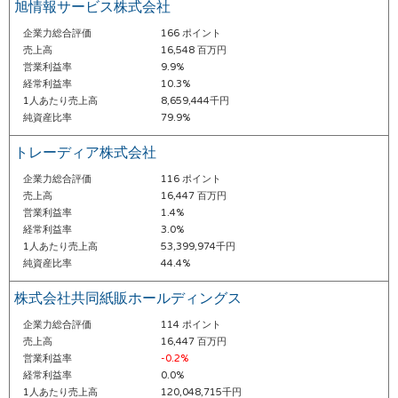
旭情報サービス株式会社
企業力総合評価
166 ポイント
売上高
16,548 百万円
営業利益率
9.9%
経常利益率
10.3%
1人あたり売上高
8,659,444千円
純資産比率
79.9%
トレーディア株式会社
企業力総合評価
116 ポイント
売上高
16,447 百万円
営業利益率
1.4%
経常利益率
3.0%
1人あたり売上高
53,399,974千円
純資産比率
44.4%
株式会社共同紙販ホールディングス
企業力総合評価
114 ポイント
売上高
16,447 百万円
営業利益率
-0.2%
経常利益率
0.0%
1人あたり売上高
120,048,715千円