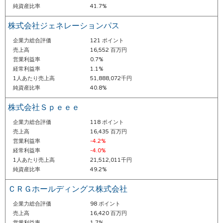
純資産比率
41.7%
株式会社ジェネレーションパス
企業力総合評価
121 ポイント
売上高
16,552 百万円
営業利益率
0.7%
経常利益率
1.1%
1人あたり売上高
51,888,072千円
純資産比率
40.8%
株式会社Ｓｐｅｅｅ
企業力総合評価
118 ポイント
売上高
16,435 百万円
営業利益率
-4.2%
経常利益率
-4.0%
1人あたり売上高
21,512,011千円
純資産比率
49.2%
ＣＲＧホールディングス株式会社
企業力総合評価
98 ポイント
売上高
16,420 百万円
営業利益率
1.7%