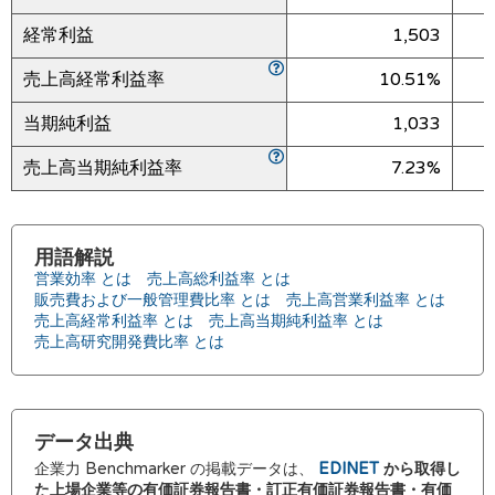
経常利益
1,503
売上高経常利益率
10.51%
当期純利益
1,033
売上高当期純利益率
7.23%
用語解説
営業効率 とは
売上高総利益率 とは
販売費および一般管理費比率 とは
売上高営業利益率 とは
売上高経常利益率 とは
売上高当期純利益率 とは
売上高研究開発費比率 とは
データ出典
企業力 Benchmarker の掲載データは、
EDINET
から取得し
た上場企業等の有価証券報告書・訂正有価証券報告書・有価