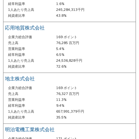
経常利益率
1.6%
1人あたり売上高
245,284,313千円
純資産比率
43.8%
応用地質株式会社
企業力総合評価
169 ポイント
売上高
76,285 百万円
営業利益率
5.4%
経常利益率
6.5%
1人あたり売上高
24,536,828千円
純資産比率
72.6%
地主株式会社
企業力総合評価
169 ポイント
売上高
76,327 百万円
営業利益率
11.3%
経常利益率
9.4%
1人あたり売上高
657,991,379千円
純資産比率
35.5%
明治電機工業株式会社
企業力総合評価
171 ポイント