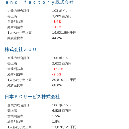
ａｎｄ ｆａｃｔｏｒｙ株式会社
企業力総合評価
103 ポイント
売上高
3,209 百万円
営業利益率
-8.4%
経常利益率
-8.3%
1人あたり売上高
19,931,894千円
純資産比率
44.2%
株式会社ＺＵＵ
企業力総合評価
106 ポイント
売上高
2,622 百万円
営業利益率
-13.2%
経常利益率
-2.6%
1人あたり売上高
20,810,111千円
純資産比率
68.0%
日本ＰＣサービス株式会社
企業力総合評価
106 ポイント
売上高
6,828 百万円
営業利益率
1.5%
経常利益率
1.8%
1人あたり売上高
13,878,121千円