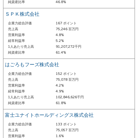
純資産比率
46.8%
ＳＰＫ株式会社
企業力総合評価
167 ポイント
売上高
75,246 百万円
営業利益率
4.8%
経常利益率
5.2%
1人あたり売上高
91,207,272千円
純資産比率
61.4%
はごろもフーズ株式会社
企業力総合評価
152 ポイント
売上高
75,078 百万円
営業利益率
4.2%
経常利益率
4.9%
1人あたり売上高
102,846,626千円
純資産比率
61.8%
富士ユナイトホールディングス株式会社
企業力総合評価
133 ポイント
売上高
75,057 百万円
営業利益率
1.6%