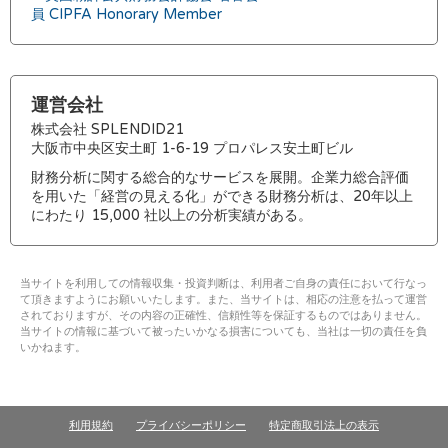
員 CIPFA Honorary Member
運営会社
株式会社 SPLENDID21
大阪市中央区安土町 1-6-19 プロパレス安土町ビル
財務分析に関する総合的なサービスを展開。企業力総合評価
を用いた「経営の見える化」ができる財務分析は、20年以上
にわたり 15,000 社以上の分析実績がある。
当サイトを利用しての情報収集・投資判断は、利用者ご自身の責任において行なっ
て頂きますようにお願いいたします。また、当サイトは、相応の注意を払って運営
されておりますが、その内容の正確性、信頼性等を保証するものではありません。
当サイトの情報に基づいて被ったいかなる損害についても、当社は一切の責任を負
いかねます。
利用規約
プライバシーポリシー
特定商取引法上の表示