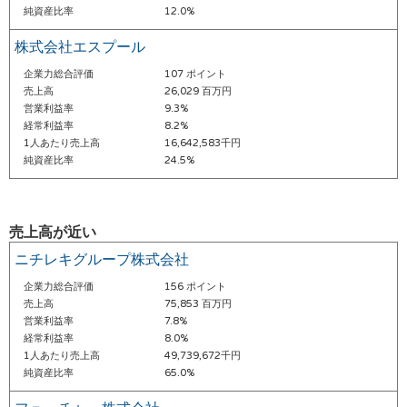
純資産比率
12.0%
株式会社エスプール
企業力総合評価
107 ポイント
売上高
26,029 百万円
営業利益率
9.3%
経常利益率
8.2%
1人あたり売上高
16,642,583千円
純資産比率
24.5%
売上高が近い
ニチレキグループ株式会社
企業力総合評価
156 ポイント
売上高
75,853 百万円
営業利益率
7.8%
経常利益率
8.0%
1人あたり売上高
49,739,672千円
純資産比率
65.0%