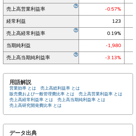
売上高営業利益率
-0.57%
経常利益
123
売上高経常利益率
0.19%
当期純利益
-1,980
売上高当期純利益率
-3.13%
用語解説
営業効率 とは
売上高総利益率 とは
販売費および一般管理費比率 とは
売上高営業利益率 とは
売上高経常利益率 とは
売上高当期純利益率 とは
売上高研究開発費比率 とは
データ出典