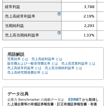
経常利益
3,788
売上高経常利益率
2.19%
当期純利益
2,293
売上高当期純利益率
1.33%
用語解説
営業効率 とは
売上高総利益率 とは
販売費および一般管理費比率 とは
売上高営業利益率 とは
売上高経常利益率 とは
売上高当期純利益率 とは
売上高研究開発費比率 とは
データ出典
企業力 Benchmarker の掲載データは、
EDINET
から取得し
た上場企業等の有価証券報告書・訂正有価証券報告書・有価