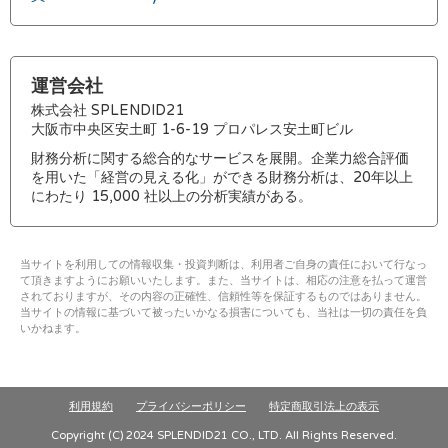
運営会社
株式会社 SPLENDID21
大阪市中央区安土町 1-6-19 プロパレス安土町ビル
財務分析に関する総合的なサービスを展開。企業力総合評価
を用いた「経営の見える化」ができる財務分析は、20年以上
にわたり 15,000 社以上の分析実績がある。
当サイトを利用しての情報収集・投資判断は、利用者ご自身の責任において行なっ
て頂きますようにお願いいたします。また、当サイトは、相応の注意を払って運営
されておりますが、その内容の正確性、信頼性等を保証するものではありません。
当サイトの情報に基づいて被ったいかなる損害についても、当社は一切の責任を負
いかねます。
利用規約
プライバシーポリシー
特定商取引法上の表示
Copyright (C) 2024 SPLENDID21 CO., LTD. All Rights Reserved.