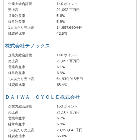
企業力総合評価
140 ポイント
売上高
21,092 百万円
営業利益率
5.6%
経常利益率
5.9%
1人あたり売上高
14,687,690千円
純資産比率
42.5%
株式会社テノックス
企業力総合評価
160 ポイント
売上高
21,093 百万円
営業利益率
6.1%
経常利益率
6.3%
1人あたり売上高
54,930,945千円
純資産比率
65.4%
ＤＡＩＷＡ ＣＹＣＬＥ株式会社
企業力総合評価
153 ポイント
売上高
21,107 百万円
営業利益率
6.7%
経常利益率
6.8%
1人あたり売上高
23,957,843千円
純資産比率
65.8%