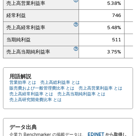
売上高営業利益率
5.38%
経常利益
746
売上高経常利益率
5.48%
当期純利益
511
売上高当期純利益率
3.75%
用語解説
営業効率 とは
売上高総利益率 とは
販売費および一般管理費比率 とは
売上高営業利益率 とは
売上高経常利益率 とは
売上高当期純利益率 とは
売上高研究開発費比率 とは
データ出典
企業力 Benchmarker の掲載データは、
EDINET
から取得し