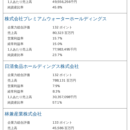
1人あたり売上高
49,556,256千円
純資産比率
45.8%
株式会社プレミアムウォーターホールディングス
企業力総合評価
132 ポイント
売上高
80,323 百万円
営業利益率
15.7%
経常利益率
15.0%
1人あたり売上高
77,983,495千円
純資産比率
23.7%
日清食品ホールディングス株式会社
企業力総合評価
132 ポイント
売上高
788,131 百万円
営業利益率
7.9%
経常利益率
8.3%
1人あたり売上高
30,357,098千円
純資産比率
57.1%
林兼産業株式会社
企業力総合評価
133 ポイント
売上高
45,586 百万円