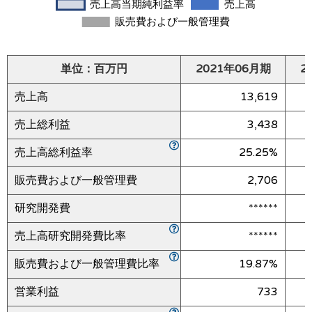
単位：百万円
2021年06月期
2
売上高
13,619
売上総利益
3,438
売上高総利益率
25.25%
販売費および一般管理費
2,706
研究開発費
******
売上高研究開発費比率
******
販売費および一般管理費比率
19.87%
営業利益
733