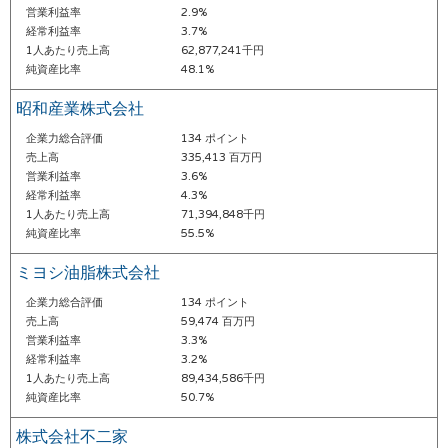
営業利益率
2.9%
経常利益率
3.7%
1人あたり売上高
62,877,241千円
純資産比率
48.1%
昭和産業株式会社
企業力総合評価
134 ポイント
売上高
335,413 百万円
営業利益率
3.6%
経常利益率
4.3%
1人あたり売上高
71,394,848千円
純資産比率
55.5%
ミヨシ油脂株式会社
企業力総合評価
134 ポイント
売上高
59,474 百万円
営業利益率
3.3%
経常利益率
3.2%
1人あたり売上高
89,434,586千円
純資産比率
50.7%
株式会社不二家