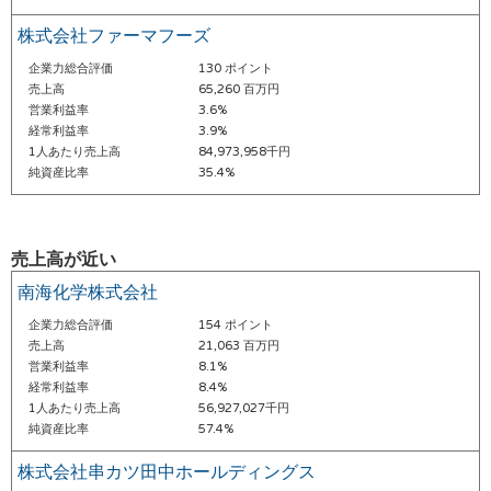
株式会社ファーマフーズ
企業力総合評価
130 ポイント
売上高
65,260 百万円
営業利益率
3.6%
経常利益率
3.9%
1人あたり売上高
84,973,958千円
純資産比率
35.4%
売上高が近い
南海化学株式会社
企業力総合評価
154 ポイント
売上高
21,063 百万円
営業利益率
8.1%
経常利益率
8.4%
1人あたり売上高
56,927,027千円
純資産比率
57.4%
株式会社串カツ田中ホールディングス