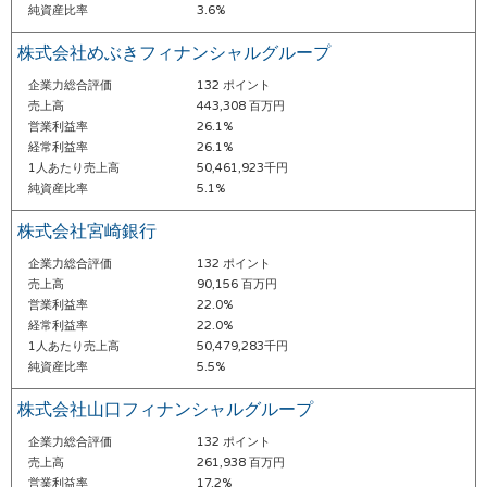
純資産比率
3.6%
株式会社めぶきフィナンシャルグループ
企業力総合評価
132 ポイント
売上高
443,308 百万円
営業利益率
26.1%
経常利益率
26.1%
1人あたり売上高
50,461,923千円
純資産比率
5.1%
株式会社宮崎銀行
企業力総合評価
132 ポイント
売上高
90,156 百万円
営業利益率
22.0%
経常利益率
22.0%
1人あたり売上高
50,479,283千円
純資産比率
5.5%
株式会社山口フィナンシャルグループ
企業力総合評価
132 ポイント
売上高
261,938 百万円
営業利益率
17.2%