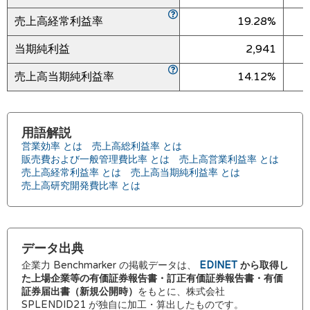
売上高経常利益率
19.28%
当期純利益
2,941
売上高当期純利益率
14.12%
用語解説
営業効率 とは
売上高総利益率 とは
販売費および一般管理費比率 とは
売上高営業利益率 とは
売上高経常利益率 とは
売上高当期純利益率 とは
売上高研究開発費比率 とは
データ出典
企業力 Benchmarker の掲載データは、
EDINET
から取得し
た上場企業等の有価証券報告書・訂正有価証券報告書・有価
証券届出書（新規公開時）
をもとに、株式会社
SPLENDID21 が独自に加工・算出したものです。