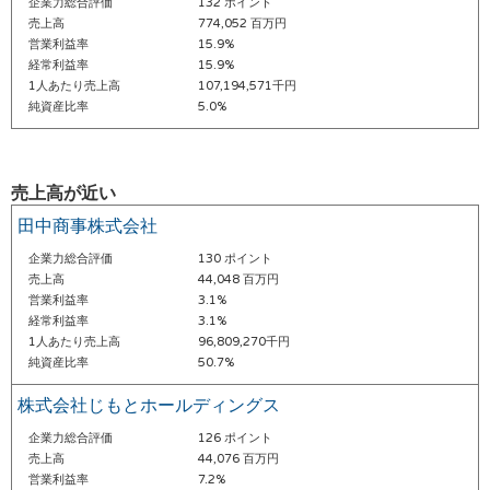
企業力総合評価
132 ポイント
売上高
774,052 百万円
営業利益率
15.9%
経常利益率
15.9%
1人あたり売上高
107,194,571千円
純資産比率
5.0%
売上高が近い
田中商事株式会社
企業力総合評価
130 ポイント
売上高
44,048 百万円
営業利益率
3.1%
経常利益率
3.1%
1人あたり売上高
96,809,270千円
純資産比率
50.7%
株式会社じもとホールディングス
企業力総合評価
126 ポイント
売上高
44,076 百万円
営業利益率
7.2%