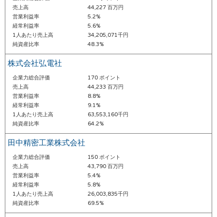
売上高
44,227 百万円
営業利益率
5.2%
経常利益率
5.6%
1人あたり売上高
34,205,071千円
純資産比率
48.3%
株式会社弘電社
企業力総合評価
170 ポイント
売上高
44,233 百万円
営業利益率
8.8%
経常利益率
9.1%
1人あたり売上高
63,553,160千円
純資産比率
64.2%
田中精密工業株式会社
企業力総合評価
150 ポイント
売上高
43,790 百万円
営業利益率
5.4%
経常利益率
5.8%
1人あたり売上高
26,003,835千円
純資産比率
69.5%