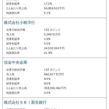
経常利益率
17.2%
1人あたり売上高
56,856,522千円
純資産比率
5.1%
株式会社小林洋行
企業力総合評価
132 ポイント
売上高
5,048 百万円
営業利益率
3.6%
経常利益率
5.5%
1人あたり売上高
24,503,024千円
純資産比率
41.9%
信金中央金庫
企業力総合評価
132 ポイント
売上高
662,617 百万円
営業利益率
8.5%
経常利益率
8.5%
1人あたり売上高
358,365,062千円
純資産比率
3.5%
株式会社ＳＢＩ新生銀行