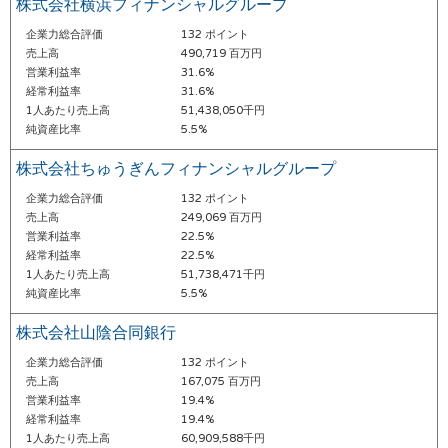
株式会社横浜フィナンシャルグループ
企業力総合評価
132 ポイント
売上高
490,719 百万円
営業利益率
31.6%
経常利益率
31.6%
1人あたり売上高
51,438,050千円
純資産比率
5.5%
株式会社ちゅうぎんフィナンシャルグループ
企業力総合評価
132 ポイント
売上高
249,069 百万円
営業利益率
22.5%
経常利益率
22.5%
1人あたり売上高
51,738,471千円
純資産比率
5.5%
株式会社山陰合同銀行
企業力総合評価
132 ポイント
売上高
167,075 百万円
営業利益率
19.4%
経常利益率
19.4%
1人あたり売上高
60,909,588千円