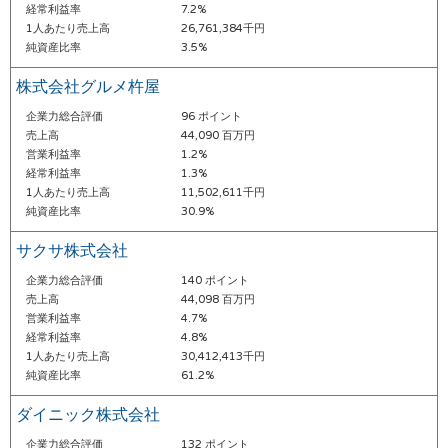
経常利益率
7.2%
1人あたり売上高
26,761,384千円
純資産比率
3.5%
株式会社グルメ杵屋
企業力総合評価
96 ポイント
売上高
44,090 百万円
営業利益率
1.2%
経常利益率
1.3%
1人あたり売上高
11,502,611千円
純資産比率
30.9%
サクサ株式会社
企業力総合評価
140 ポイント
売上高
44,098 百万円
営業利益率
4.7%
経常利益率
4.8%
1人あたり売上高
30,412,413千円
純資産比率
61.2%
ダイニック株式会社
企業力総合評価
132 ポイント