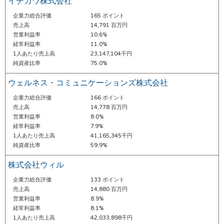
イチカワ株式会社
企業力総合評価
165 ポイント
売上高
14,791 百万円
営業利益率
10.6%
経常利益率
11.0%
1人あたり売上高
23,147,104千円
純資産比率
75.0%
ウェルネス・コミュニケーションズ株式会社
企業力総合評価
166 ポイント
売上高
14,778 百万円
営業利益率
8.0%
経常利益率
7.9%
1人あたり売上高
41,165,345千円
純資産比率
59.9%
株式会社ウィル
企業力総合評価
133 ポイント
売上高
14,880 百万円
営業利益率
8.9%
経常利益率
8.1%
1人あたり売上高
42,033,898千円