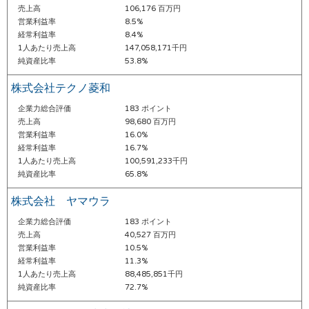
売上高
106,176 百万円
営業利益率
8.5%
経常利益率
8.4%
1人あたり売上高
147,058,171千円
純資産比率
53.8%
株式会社テクノ菱和
企業力総合評価
183 ポイント
売上高
98,680 百万円
営業利益率
16.0%
経常利益率
16.7%
1人あたり売上高
100,591,233千円
純資産比率
65.8%
株式会社 ヤマウラ
企業力総合評価
183 ポイント
売上高
40,527 百万円
営業利益率
10.5%
経常利益率
11.3%
1人あたり売上高
88,485,851千円
純資産比率
72.7%