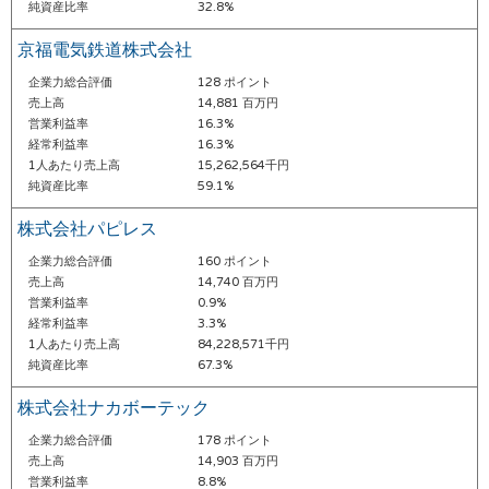
純資産比率
32.8%
京福電気鉄道株式会社
企業力総合評価
128 ポイント
売上高
14,881 百万円
営業利益率
16.3%
経常利益率
16.3%
1人あたり売上高
15,262,564千円
純資産比率
59.1%
株式会社パピレス
企業力総合評価
160 ポイント
売上高
14,740 百万円
営業利益率
0.9%
経常利益率
3.3%
1人あたり売上高
84,228,571千円
純資産比率
67.3%
株式会社ナカボーテック
企業力総合評価
178 ポイント
売上高
14,903 百万円
営業利益率
8.8%