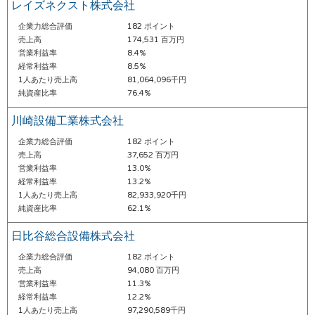
レイズネクスト株式会社
企業力総合評価
182 ポイント
売上高
174,531 百万円
営業利益率
8.4%
経常利益率
8.5%
1人あたり売上高
81,064,096千円
純資産比率
76.4%
川崎設備工業株式会社
企業力総合評価
182 ポイント
売上高
37,652 百万円
営業利益率
13.0%
経常利益率
13.2%
1人あたり売上高
82,933,920千円
純資産比率
62.1%
日比谷総合設備株式会社
企業力総合評価
182 ポイント
売上高
94,080 百万円
営業利益率
11.3%
経常利益率
12.2%
1人あたり売上高
97,290,589千円