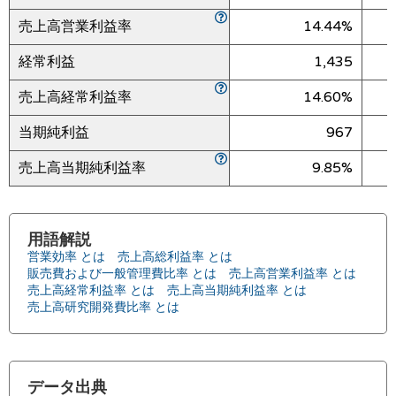
売上高営業利益率
14.44%
経常利益
1,435
売上高経常利益率
14.60%
当期純利益
967
売上高当期純利益率
9.85%
用語解説
営業効率 とは
売上高総利益率 とは
販売費および一般管理費比率 とは
売上高営業利益率 とは
売上高経常利益率 とは
売上高当期純利益率 とは
売上高研究開発費比率 とは
データ出典