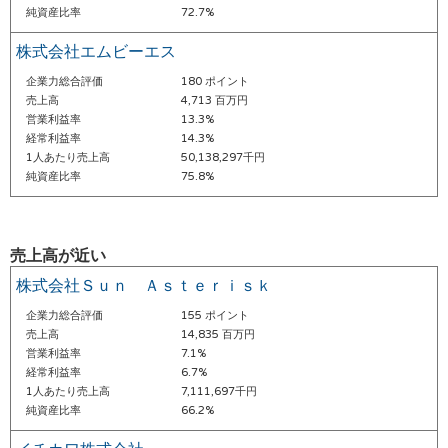
純資産比率
72.7%
株式会社エムビーエス
企業力総合評価
180 ポイント
売上高
4,713 百万円
営業利益率
13.3%
経常利益率
14.3%
1人あたり売上高
50,138,297千円
純資産比率
75.8%
売上高が近い
株式会社Ｓｕｎ Ａｓｔｅｒｉｓｋ
企業力総合評価
155 ポイント
売上高
14,835 百万円
営業利益率
7.1%
経常利益率
6.7%
1人あたり売上高
7,111,697千円
純資産比率
66.2%