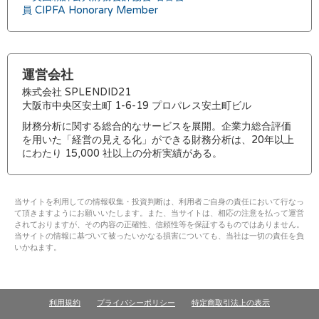
員 CIPFA Honorary Member
運営会社
株式会社 SPLENDID21
大阪市中央区安土町 1-6-19 プロパレス安土町ビル
財務分析に関する総合的なサービスを展開。企業力総合評価
を用いた「経営の見える化」ができる財務分析は、20年以上
にわたり 15,000 社以上の分析実績がある。
当サイトを利用しての情報収集・投資判断は、利用者ご自身の責任において行なっ
て頂きますようにお願いいたします。また、当サイトは、相応の注意を払って運営
されておりますが、その内容の正確性、信頼性等を保証するものではありません。
当サイトの情報に基づいて被ったいかなる損害についても、当社は一切の責任を負
いかねます。
利用規約
プライバシーポリシー
特定商取引法上の表示