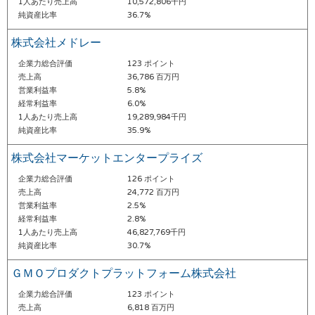
1人あたり売上高
10,572,806千円
純資産比率
36.7%
株式会社メドレー
企業力総合評価
123 ポイント
売上高
36,786 百万円
営業利益率
5.8%
経常利益率
6.0%
1人あたり売上高
19,289,984千円
純資産比率
35.9%
株式会社マーケットエンタープライズ
企業力総合評価
126 ポイント
売上高
24,772 百万円
営業利益率
2.5%
経常利益率
2.8%
1人あたり売上高
46,827,769千円
純資産比率
30.7%
ＧＭＯプロダクトプラットフォーム株式会社
企業力総合評価
123 ポイント
売上高
6,818 百万円