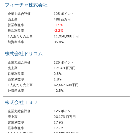
フィーチャ株式会社
企業力総合評価
125 ポイント
売上高
498 百万円
営業利益率
-1.9%
経常利益率
-2.2%
1人あたり売上高
11,058,088千円
純資産比率
95.8%
株式会社ドリコム
企業力総合評価
125 ポイント
売上高
17,548 百万円
営業利益率
2.3%
経常利益率
1.8%
1人あたり売上高
62,447,608千円
純資産比率
42.5%
株式会社ＩＢＪ
企業力総合評価
125 ポイント
売上高
20,173 百万円
営業利益率
17.9%
経常利益率
17.2%