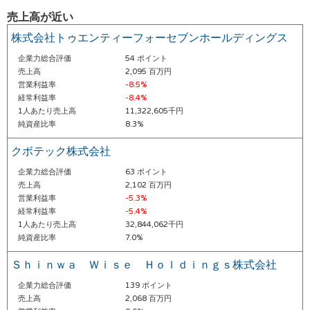
売上高が近い
株式会社トゥエンティーフォーセブンホールディングス
企業力総合評価
54 ポイント
売上高
2,095 百万円
営業利益率
-8.5%
経常利益率
-8.4%
1人あたり売上高
11,322,605千円
純資産比率
8.3%
クボテック株式会社
企業力総合評価
63 ポイント
売上高
2,102 百万円
営業利益率
-5.3%
経常利益率
-5.4%
1人あたり売上高
32,844,062千円
純資産比率
7.0%
Ｓｈｉｎｗａ Ｗｉｓｅ Ｈｏｌｄｉｎｇｓ株式会社
企業力総合評価
139 ポイント
売上高
2,068 百万円