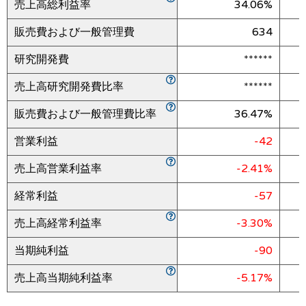
売上高総利益率
34.06%
販売費および一般管理費
634
研究開発費
******
売上高研究開発費比率
******
販売費および一般管理費比率
36.47%
営業利益
-42
売上高営業利益率
-2.41%
経常利益
-57
売上高経常利益率
-3.30%
当期純利益
-90
売上高当期純利益率
-5.17%