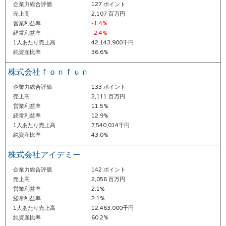
企業力総合評価
127 ポイント
売上高
2,107 百万円
営業利益率
-1.4%
経常利益率
-2.4%
1人あたり売上高
42,143,900千円
純資産比率
36.6%
株式会社ｆｏｎｆｕｎ
企業力総合評価
133 ポイント
売上高
2,111 百万円
営業利益率
11.5%
経常利益率
12.9%
1人あたり売上高
7,540,014千円
純資産比率
43.0%
株式会社アイデミー
企業力総合評価
142 ポイント
売上高
2,056 百万円
営業利益率
2.1%
経常利益率
2.1%
1人あたり売上高
12,463,000千円
純資産比率
60.2%