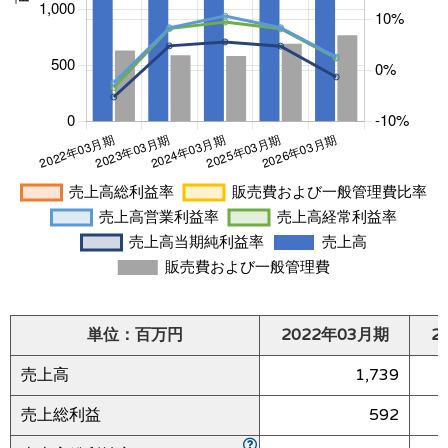
単位：百万円
2022年03月期
2
売上高
1,739
売上総利益
592