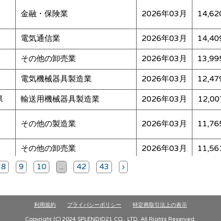
金融・保険業
2026年03月
14,62
電気通信業
2026年03月
14,40
その他の卸売業
2026年03月
13,99
電気機械器具製造業
2026年03月
12,47
県
輸送用機械器具製造業
2026年03月
12,00
その他の製造業
2026年03月
11,76
その他の卸売業
2026年03月
11,56
8
9
10
...
42
43
›
道路貨物運業
2026年03月
11,44
金融・保険業
2026年03月
11,30
利用規約
プライバシーポリシー
特定商取引法上の表示
Copyright (C) 2024 SPLENDID21 CO., LTD. All Rights Reserved.