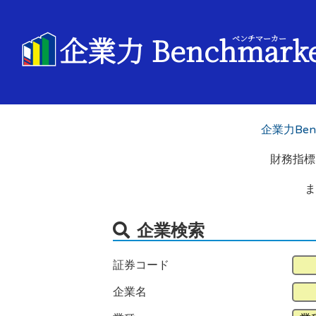
企業力 Benchmark
ベンチマーカー
企業力Benc
財務指標
ま
企業検索
証券コード
企業名