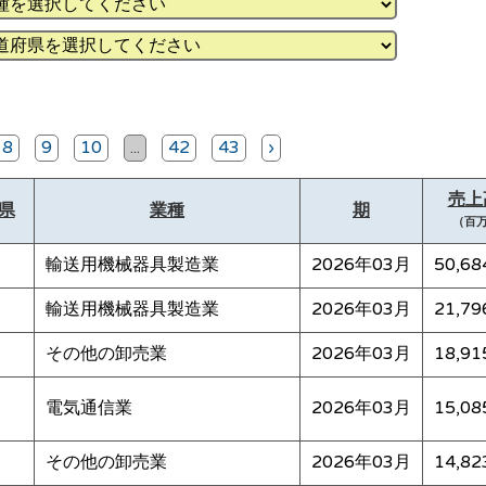
8
9
10
...
42
43
›
売上
県
業種
期
（百
輸送用機械器具製造業
2026年03月
50,68
輸送用機械器具製造業
2026年03月
21,79
その他の卸売業
2026年03月
18,91
電気通信業
2026年03月
15,08
その他の卸売業
2026年03月
14,82