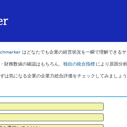
er
hmarker
はどなたでも企業の経営状況を一瞬で理解できるサ
・財務数値の確認はもちろん、
独自の統合指標
により原因分
ずは気になる企業の企業力総合評価をチェックしてみましょう