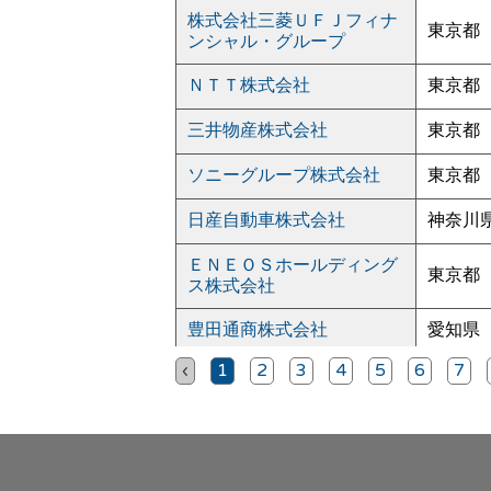
株式会社三菱ＵＦＪフィナ
東京都
ンシャル・グループ
ＮＴＴ株式会社
東京都
三井物産株式会社
東京都
ソニーグループ株式会社
東京都
日産自動車株式会社
神奈川
ＥＮＥＯＳホールディング
東京都
ス株式会社
豊田通商株式会社
愛知県
‹
1
2
3
4
5
6
7
日本郵政株式会社
東京都
株式会社第一ライフグルー
東京都
プ
株式会社三井住友フィナン