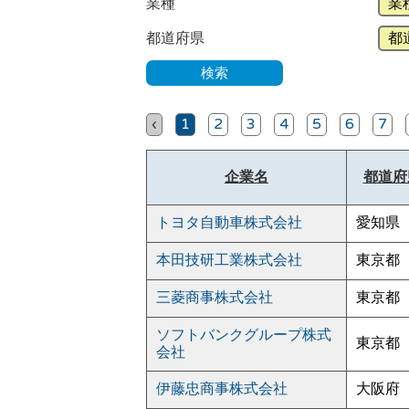
業種
都道府県
‹
1
2
3
4
5
6
7
企業名
都道府
トヨタ自動車株式会社
愛知県
本田技研工業株式会社
東京都
三菱商事株式会社
東京都
ソフトバンクグループ株式
東京都
会社
伊藤忠商事株式会社
大阪府