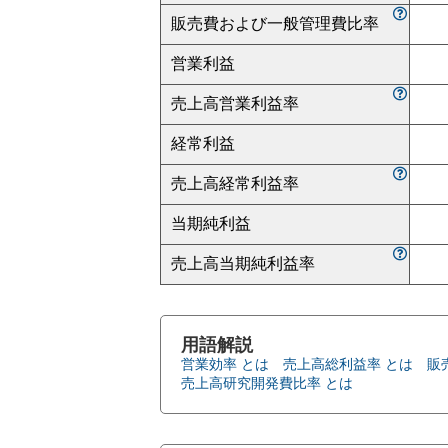
販売費および一般管理費比率
営業利益
売上高営業利益率
経常利益
売上高経常利益率
当期純利益
売上高当期純利益率
用語解説
営業効率 とは
売上高総利益率 とは
販
売上高研究開発費比率 とは