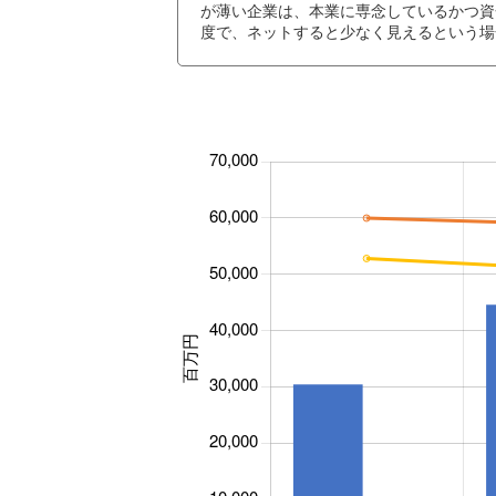
が薄い企業は、本業に専念しているかつ資
度で、ネットすると少なく見えるという場