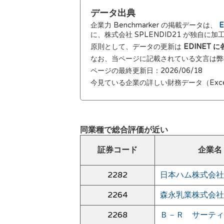
データ出典
企業力 Benchmarker の掲載データは、
E
に、株式会社 SPLENDID21 が独自に
原則として、データの更新は
EDINET
なお、当ページに記載されている文言は
ページの最終更新日：2026/06/18
今見ている企業の詳しい財務データ（Exc
同業種で総合評価が近い
証券コード
企業名
2282
日本ハム株式会社
2264
森永乳業株式会社
2268
Ｂ－Ｒ サーティ