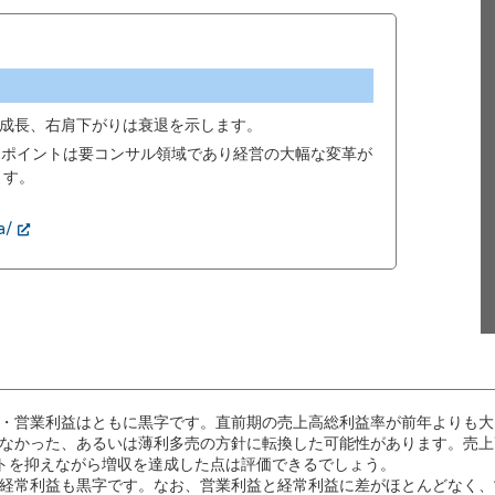
成長、右肩下がりは衰退を示します。
00ポイントは要コンサル領域であり経営の大幅な変革が
ます。
a/
・営業利益はともに黒字です。直前期の売上高総利益率が前年よりも大
なかった、あるいは薄利多売の方針に転換した可能性があります。売上
トを抑えながら増収を達成した点は評価できるでしょう。
経常利益も黒字です。なお、営業利益と経常利益に差がほとんどなく、