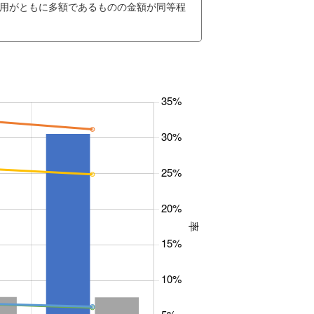
用がともに多額であるものの金額が同等程