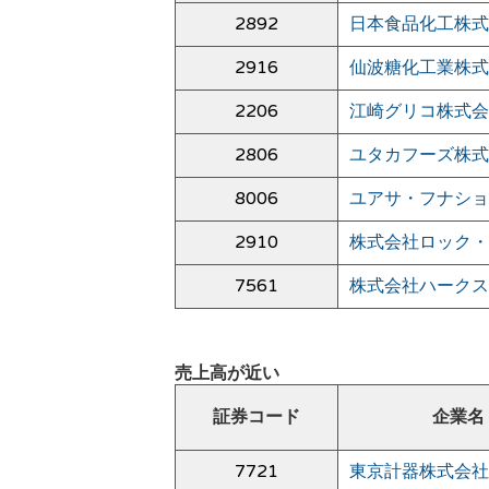
2892
日本食品化工株式
2916
仙波糖化工業株式
2206
江崎グリコ株式会
2806
ユタカフーズ株式
8006
ユアサ・フナショ
2910
株式会社ロック・
7561
株式会社ハークス
売上高が近い
証券コード
企業名
7721
東京計器株式会社