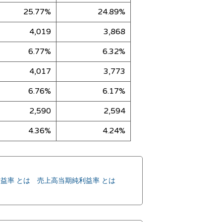
25.77%
24.89%
4,019
3,868
6.77%
6.32%
4,017
3,773
6.76%
6.17%
2,590
2,594
4.36%
4.24%
益率 とは
売上高当期純利益率 とは