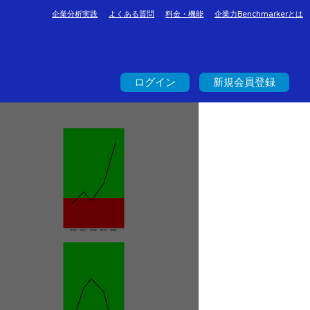
企業分析実践
よくある質問
料金・機能
企業力Benchmarkerとは
ログイン
新規会員登録