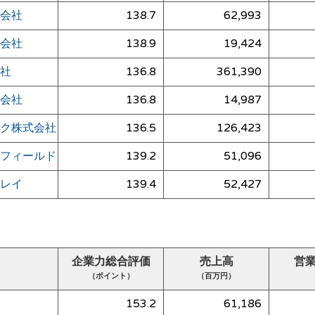
会社
138.7
62,993
会社
138.9
19,424
社
136.8
361,390
会社
136.8
14,987
ク株式会社
136.5
126,423
フィールド
139.2
51,096
レイ
139.4
52,427
企業力総合評価
売上高
営
（ポイント）
（百万円）
153.2
61,186