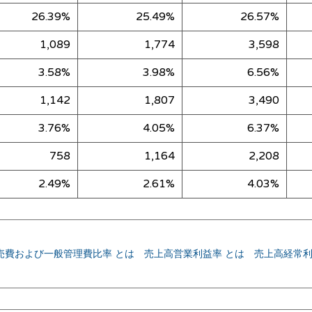
26.39%
25.49%
26.57%
1,089
1,774
3,598
3.58%
3.98%
6.56%
1,142
1,807
3,490
3.76%
4.05%
6.37%
758
1,164
2,208
2.49%
2.61%
4.03%
売費および一般管理費比率 とは
売上高営業利益率 とは
売上高経常利