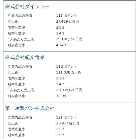
株式会社ダイショー
企業力総合評価
112 ポイント
売上高
27,489 百万円
営業利益率
2.5%
経常利益率
2.4%
1人あたり売上高
25,196,150千円
純資産比率
49.4%
株式会社紀文食品
企業力総合評価
110 ポイント
売上高
111,038 百万円
営業利益率
2.9%
経常利益率
2.4%
1人あたり売上高
28,938,628千円
純資産比率
32.9%
第一屋製パン株式会社
企業力総合評価
121 ポイント
売上高
28,957 百万円
営業利益率
1.6%
経常利益率
1.5%