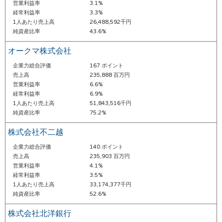
営業利益率
3.1%
経常利益率
3.3%
1人あたり売上高
26,488,592千円
純資産比率
43.6%
オークマ株式会社
企業力総合評価
167 ポイント
売上高
235,888 百万円
営業利益率
6.6%
経常利益率
6.9%
1人あたり売上高
51,843,516千円
純資産比率
75.2%
株式会社不二越
企業力総合評価
140 ポイント
売上高
235,903 百万円
営業利益率
4.1%
経常利益率
3.5%
1人あたり売上高
33,174,377千円
純資産比率
52.6%
株式会社北洋銀行