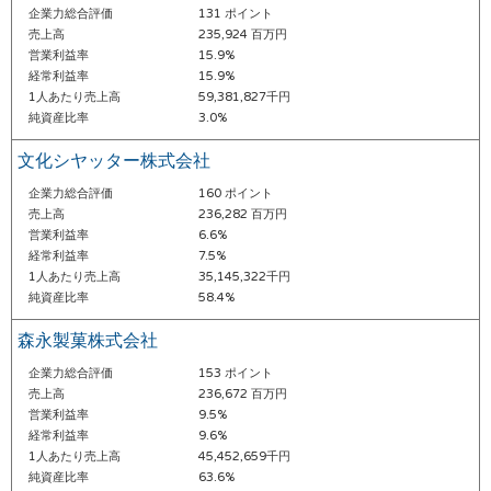
企業力総合評価
131 ポイント
売上高
235,924 百万円
営業利益率
15.9%
経常利益率
15.9%
1人あたり売上高
59,381,827千円
純資産比率
3.0%
文化シヤッター株式会社
企業力総合評価
160 ポイント
売上高
236,282 百万円
営業利益率
6.6%
経常利益率
7.5%
1人あたり売上高
35,145,322千円
純資産比率
58.4%
森永製菓株式会社
企業力総合評価
153 ポイント
売上高
236,672 百万円
営業利益率
9.5%
経常利益率
9.6%
1人あたり売上高
45,452,659千円
純資産比率
63.6%