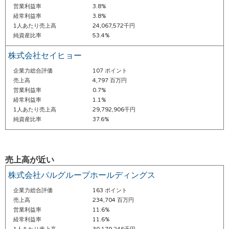
営業利益率
3.8%
経常利益率
3.8%
1人あたり売上高
24,067,572千円
純資産比率
53.4%
株式会社セイヒョー
企業力総合評価
107 ポイント
売上高
4,797 百万円
営業利益率
0.7%
経常利益率
1.1%
1人あたり売上高
29,792,906千円
純資産比率
37.6%
売上高が近い
株式会社パルグループホールディングス
企業力総合評価
163 ポイント
売上高
234,704 百万円
営業利益率
11.6%
経常利益率
11.6%