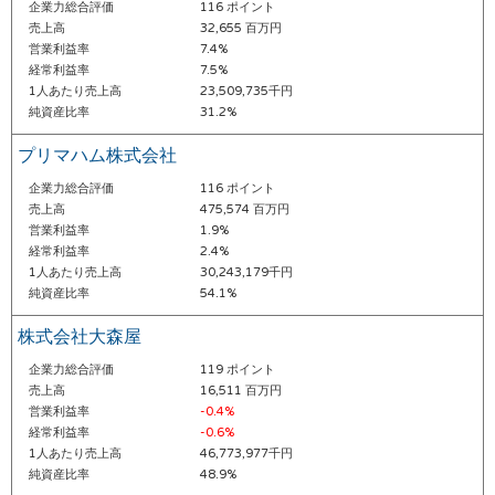
企業力総合評価
116 ポイント
売上高
32,655 百万円
営業利益率
7.4%
経常利益率
7.5%
1人あたり売上高
23,509,735千円
純資産比率
31.2%
プリマハム株式会社
企業力総合評価
116 ポイント
売上高
475,574 百万円
営業利益率
1.9%
経常利益率
2.4%
1人あたり売上高
30,243,179千円
純資産比率
54.1%
株式会社大森屋
企業力総合評価
119 ポイント
売上高
16,511 百万円
営業利益率
-0.4%
経常利益率
-0.6%
1人あたり売上高
46,773,977千円
純資産比率
48.9%