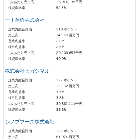
1人あたり売上高
16,914,135千円
純資産比率
52.3%
一正蒲鉾株式会社
企業力総合評価
110 ポイント
売上高
34,579 百万円
営業利益率
2.6%
経常利益率
2.6%
1人あたり売上高
20,209,857千円
純資産比率
49.0%
株式会社ヒガシマル
企業力総合評価
122 ポイント
売上高
13,332 百万円
営業利益率
3.3%
経常利益率
3.6%
1人あたり売上高
30,861,111千円
純資産比率
36.8%
シノブフーズ株式会社
企業力総合評価
122 ポイント
売上高
61,974 百万円