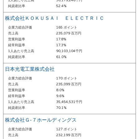
1人あたり売上高
30,179,246千円
純資産比率
52.4%
株式会社ＫＯＫＵＳＡＩ ＥＬＥＣＴＲＩＣ
企業力総合評価
165 ポイント
売上高
235,079 百万円
営業利益率
17.8%
経常利益率
17.3%
1人あたり売上高
90,103,104千円
純資産比率
61.0%
日本光電工業株式会社
企業力総合評価
170 ポイント
売上高
235,099 百万円
営業利益率
8.0%
経常利益率
9.6%
1人あたり売上高
35,454,531千円
純資産比率
70.1%
株式会社Ｇ‐７ホールディングス
企業力総合評価
127 ポイント
売上高
232,199 百万円