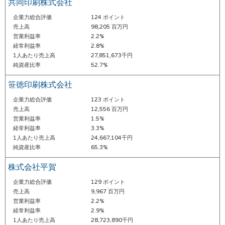
共同印刷株式会社
企業力総合評価
124 ポイント
売上高
98,205 百万円
営業利益率
2.2%
経常利益率
2.8%
1人あたり売上高
27,851,673千円
純資産比率
52.7%
笹徳印刷株式会社
企業力総合評価
123 ポイント
売上高
12,556 百万円
営業利益率
1.5%
経常利益率
3.3%
1人あたり売上高
24,667,104千円
純資産比率
65.3%
株式会社平賀
企業力総合評価
129 ポイント
売上高
9,967 百万円
営業利益率
2.2%
経常利益率
2.9%
1人あたり売上高
28,723,890千円