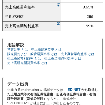
売上高経常利益率
3.65%
当期純利益
265
売上高当期純利益率
1.59%
用語解説
営業効率 とは
売上高総利益率 とは
販売費および一般管理費比率 とは
売上高営業利益率 とは
売上高経常利益率 とは
売上高当期純利益率 とは
売上高研究開発費比率 とは
データ出典
企業力 Benchmarker の掲載データは、
EDINET
から取得し
た上場企業等の有価証券報告書・訂正有価証券報告書・有価
証券届出書（新規公開時）
をもとに、株式会社
SPLENDID21 が独自に加工・算出したものです。