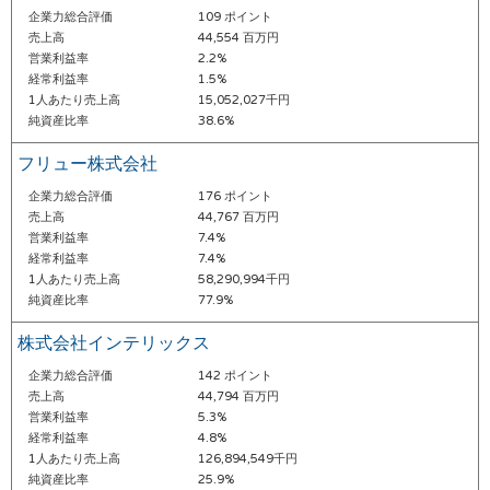
企業力総合評価
109 ポイント
売上高
44,554 百万円
営業利益率
2.2%
経常利益率
1.5%
1人あたり売上高
15,052,027千円
純資産比率
38.6%
フリュー株式会社
企業力総合評価
176 ポイント
売上高
44,767 百万円
営業利益率
7.4%
経常利益率
7.4%
1人あたり売上高
58,290,994千円
純資産比率
77.9%
株式会社インテリックス
企業力総合評価
142 ポイント
売上高
44,794 百万円
営業利益率
5.3%
経常利益率
4.8%
1人あたり売上高
126,894,549千円
純資産比率
25.9%