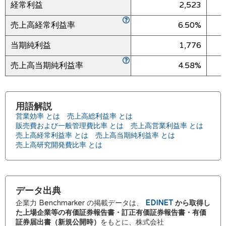
経常利益
2,523
売上高経常利益率
6.50%
当期純利益
1,776
売上高当期純利益率
4.58%
用語解説
営業効率 とは
売上高総利益率 とは
販売費および一般管理費比率 とは
売上高営業利益率 とは
売上高経常利益率 とは
売上高当期純利益率 とは
売上高研究開発費比率 とは
データ出典
企業力 Benchmarker の掲載データは、
EDINET
から取得し
た上場企業等の有価証券報告書・訂正有価証券報告書・有価
証券届出書（新規公開時）
をもとに、株式会社