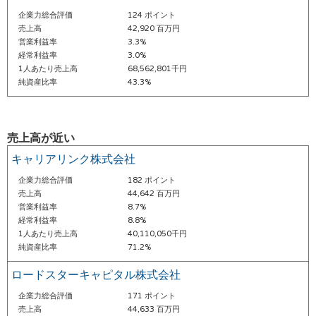
企業力総合評価
124 ポイント
売上高
42,920 百万円
営業利益率
3.3%
経常利益率
3.0%
1人あたり売上高
68,562,801千円
純資産比率
43.3%
売上高が近い
キャリアリンク株式会社
企業力総合評価
182 ポイント
売上高
44,642 百万円
営業利益率
8.7%
経常利益率
8.8%
1人あたり売上高
40,110,050千円
純資産比率
71.2%
ロードスターキャピタル株式会社
企業力総合評価
171 ポイント
売上高
44,633 百万円