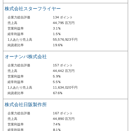
株式会社スターフライヤー
企業力総合評価
134 ポイント
売上高
44,795 百万円
営業利益率
3.1%
経常利益率
1.5%
1人あたり売上高
55,576,923千円
純資産比率
19.6%
オーナンバ株式会社
企業力総合評価
157 ポイント
売上高
44,442 百万円
営業利益率
5.9%
経常利益率
5.5%
1人あたり売上高
11,634,020千円
純資産比率
67.6%
株式会社日阪製作所
企業力総合評価
167 ポイント
売上高
44,890 百万円
営業利益率
7.4%
経常利益率
8.1%