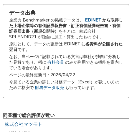
データ出典
企業力 Benchmarker の掲載データは、
EDINET
から取得し
た上場企業等の有価証券報告書・訂正有価証券報告書・有価
証券届出書（新規公開時）
をもとに、株式会社
SPLENDID21 が独自に加工・算出したものです。
原則として、データの更新は
EDINET に各資料が公開された
翌日
です。
なお、当ページに記載されている文言は弊社が独自に分析し
た見解であり、稀に
有料会員
のみが利用できる機能を案内し
ている場合があります。
ページの最終更新日：2026/04/22
今見ている企業の詳しい財務データ（Excel）が欲しい方の
ために格安で
財務データ販売
も行っています。
同業種で総合評価が近い
株式会社マツモト