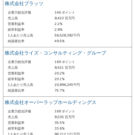
株式会社プラッツ
企業力総合評価
146 ポイント
売上高
8,423 百万円
営業利益率
2.2%
経常利益率
2.8%
1人あたり売上高
56,528,382千円
純資産比率
49.5%
株式会社ライズ・コンサルティング・グループ
企業力総合評価
169 ポイント
売上高
8,421 百万円
営業利益率
20.2%
経常利益率
20.1%
1人あたり売上高
20,896,245千円
純資産比率
75.7%
株式会社オーバーラップホールディングス
企業力総合評価
169 ポイント
売上高
8,535 百万円
営業利益率
35.5%
経常利益率
33.6%
1人あたり売上高
86,212,121千円