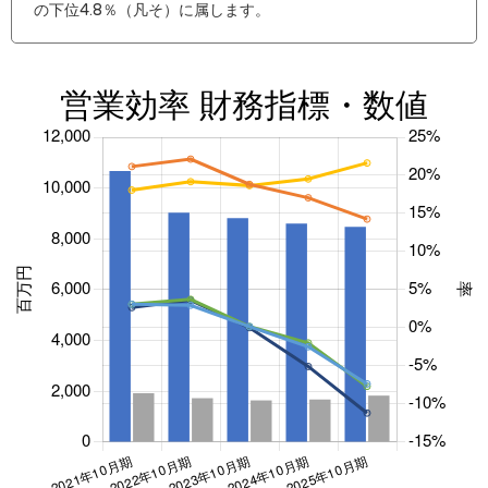
の下位4.8％（凡そ）に属します。