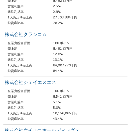
売上高
8,492 百万円
営業利益率
2.5%
経常利益率
2.9%
1人あたり売上高
27,303,884千円
純資産比率
78.2%
株式会社クラシコム
企業力総合評価
180 ポイント
売上高
8,491 百万円
営業利益率
12.8%
経常利益率
13.1%
1人あたり売上高
84,907,270千円
純資産比率
84.4%
株式会社ジェイエスエス
企業力総合評価
106 ポイント
売上高
8,541 百万円
営業利益率
5.1%
経常利益率
5.0%
1人あたり売上高
10,156,065千円
純資産比率
43.4%
株式会社ウイルコホールディングス