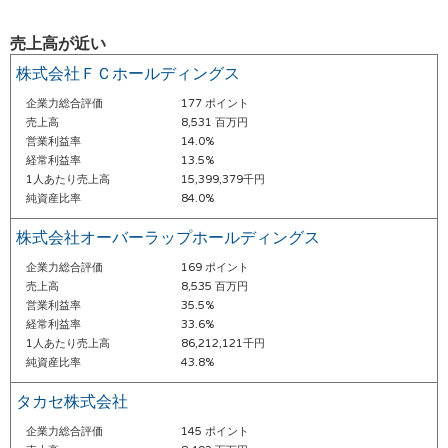
売上高が近い
株式会社ＦＣホールディングス
企業力総合評価
177 ポイント
売上高
8,531 百万円
営業利益率
14.0%
経常利益率
13.5%
1人あたり売上高
15,399,379千円
純資産比率
84.0%
株式会社オーバーラップホールディングス
企業力総合評価
169 ポイント
売上高
8,535 百万円
営業利益率
35.5%
経常利益率
33.6%
1人あたり売上高
86,212,121千円
純資産比率
43.8%
タカセ株式会社
企業力総合評価
145 ポイント