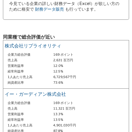
今見ている企業の詳しい財務データ（Excel）が欲しい方の
ために格安で
財務データ販売
も行っています。
同業種で総合評価が近い
株式会社リプライオリティ
企業力総合評価
169 ポイント
売上高
2,631 百万円
営業利益率
12.0%
経常利益率
12.5%
1人あたり売上高
6,729,567千円
純資産比率
73.6%
イー・ガーディアン株式会社
企業力総合評価
169 ポイント
売上高
11,321 百万円
営業利益率
13.3%
経常利益率
13.5%
1人あたり売上高
4,901,030千円
純資産比率
87.8%