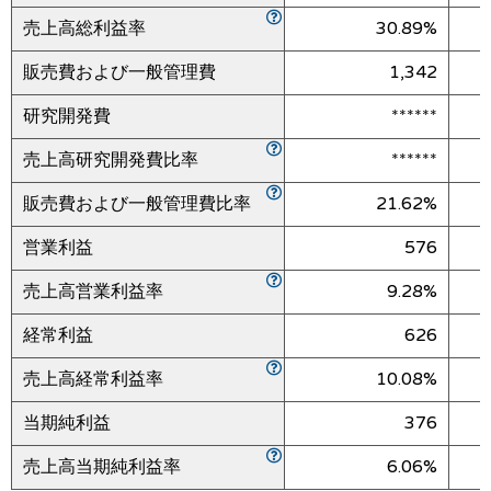
売上高総利益率
30.89%
販売費および一般管理費
1,342
研究開発費
******
売上高研究開発費比率
******
販売費および一般管理費比率
21.62%
営業利益
576
売上高営業利益率
9.28%
経常利益
626
売上高経常利益率
10.08%
当期純利益
376
売上高当期純利益率
6.06%