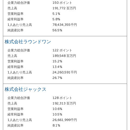
企業力総合評価
150 ポイント
売上高
191,772 百万円
営業利益率
5.1%
経常利益率
5.8%
1人あたり売上高
78,434,355千円
純資産比率
56.5%
株式会社ラウンドワン
企業力総合評価
122 ポイント
売上高
189,548 百万円
営業利益率
15.2%
経常利益率
13.4%
1人あたり売上高
24,260,591千円
純資産比率
26.7%
株式会社ジャックス
企業力総合評価
128 ポイント
売上高
192,313 百万円
営業利益率
10.6%
経常利益率
10.5%
1人あたり売上高
26,661,999千円
純資産比率
8.1%