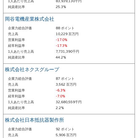
1人あたり売上高
83,939,130千円
純資産比率
25.3%
岡谷電機産業株式会社
企業力総合評価
88 ポイント
売上高
10,229 百万円
営業利益率
-17.0%
経常利益率
-17.3%
1人あたり売上高
7,731,390千円
純資産比率
44.2%
株式会社ネクスグループ
企業力総合評価
87 ポイント
売上高
3,562 百万円
営業利益率
-6.3%
経常利益率
-7.0%
1人あたり売上高
32,680,559千円
純資産比率
2.2%
株式会社日本抵抗器製作所
企業力総合評価
92 ポイント
売上高
5,906 百万円