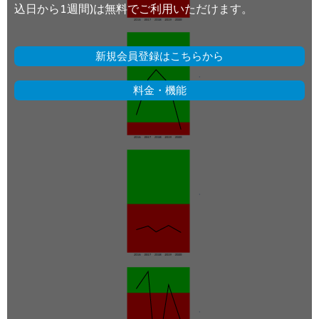
込日から1週間)は無料でご利用いただけます。
新規会員登録はこちらから
料金・機能