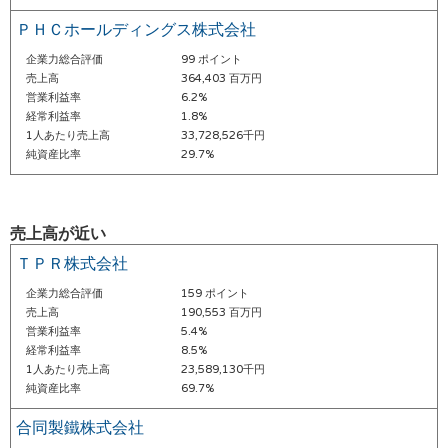
ＰＨＣホールディングス株式会社
企業力総合評価
99 ポイント
売上高
364,403 百万円
営業利益率
6.2%
経常利益率
1.8%
1人あたり売上高
33,728,526千円
純資産比率
29.7%
売上高が近い
ＴＰＲ株式会社
企業力総合評価
159 ポイント
売上高
190,553 百万円
営業利益率
5.4%
経常利益率
8.5%
1人あたり売上高
23,589,130千円
純資産比率
69.7%
合同製鐵株式会社