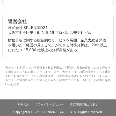
運営会社
株式会社 SPLENDID21
大阪市中央区安土町 1-6-19 プロパレス安土町ビル
財務分析に関する総合的なサービスを展開。企業力総合評価
を用いた「経営の見える化」ができる財務分析は、20年以上
にわたり 15,000 社以上の分析実績がある。
当サイトを利用しての情報収集・投資判断は、利用者ご自身の責任において行なっ
て頂きますようにお願いいたします。また、当サイトは、相応の注意を払って運営
されておりますが、その内容の正確性、信頼性等を保証するものではありません。
当サイトの情報に基づいて被ったいかなる損害についても、当社は一切の責任を負
いかねます。
利用規約
プライバシーポリシー
特定商取引法上の表示
Copyright (C) 2024 SPLENDID21 CO., LTD. All Rights Reserved.