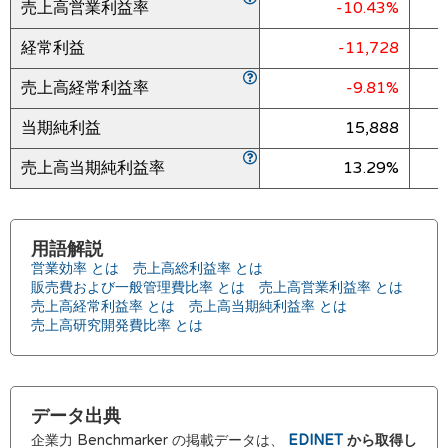
売上高営業利益率
-10.43%
経常利益
-11,728
売上高経常利益率
-9.81%
当期純利益
15,888
売上高当期純利益率
13.29%
用語解説
営業効率 とは
売上高総利益率 とは
販売費および一般管理費比率 とは
売上高営業利益率 とは
売上高経常利益率 とは
売上高当期純利益率 とは
売上高研究開発費比率 とは
データ出典
企業力 Benchmarker の掲載データは、
EDINET
から取得し