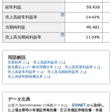
経常利益
59,438
売上高経常利益率
14.43%
当期純利益
45,481
売上高当期純利益率
11.04%
用語解説
営業効率 とは
売上高総利益率 とは
販売費および一般管理費比率 とは
売上高営業利益率 とは
売上高経常利益率 とは
売上高当期純利益率 とは
売上高研究開発費比率 とは
データ出典
企業力 Benchmarker の掲載データは、
EDINET
から取得し
た上場企業等の有価証券報告書・訂正有価証券報告書・有価