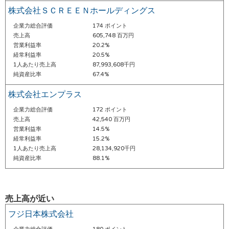
株式会社ＳＣＲＥＥＮホールディングス
企業力総合評価
174 ポイント
売上高
605,748 百万円
営業利益率
20.2%
経常利益率
20.5%
1人あたり売上高
87,993,608千円
純資産比率
67.4%
株式会社エンプラス
企業力総合評価
172 ポイント
売上高
42,540 百万円
営業利益率
14.5%
経常利益率
15.2%
1人あたり売上高
28,134,920千円
純資産比率
88.1%
売上高が近い
フジ日本株式会社