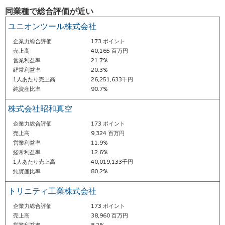
同業種で総合評価が近い
ユニオンツール株式会社
企業力総合評価
173 ポイント
売上高
40,165 百万円
営業利益率
21.7%
経常利益率
20.3%
1人あたり売上高
26,251,633千円
純資産比率
90.7%
株式会社昭和真空
企業力総合評価
173 ポイント
売上高
9,324 百万円
営業利益率
11.9%
経常利益率
12.6%
1人あたり売上高
40,019,133千円
純資産比率
80.2%
トリニティ工業株式会社
企業力総合評価
173 ポイント
売上高
38,960 百万円