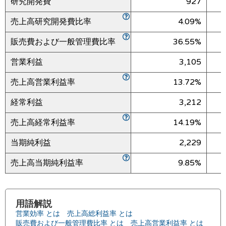
研究開発費
927
売上高研究開発費比率
4.09%
販売費および一般管理費比率
36.55%
営業利益
3,105
売上高営業利益率
13.72%
経常利益
3,212
売上高経常利益率
14.19%
当期純利益
2,229
売上高当期純利益率
9.85%
用語解説
営業効率 とは
売上高総利益率 とは
販売費および一般管理費比率 とは
売上高営業利益率 とは