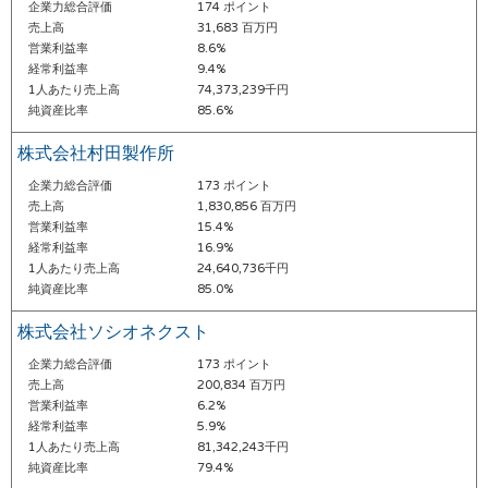
企業力総合評価
174 ポイント
売上高
31,683 百万円
営業利益率
8.6%
経常利益率
9.4%
1人あたり売上高
74,373,239千円
純資産比率
85.6%
株式会社村田製作所
企業力総合評価
173 ポイント
売上高
1,830,856 百万円
営業利益率
15.4%
経常利益率
16.9%
1人あたり売上高
24,640,736千円
純資産比率
85.0%
株式会社ソシオネクスト
企業力総合評価
173 ポイント
売上高
200,834 百万円
営業利益率
6.2%
経常利益率
5.9%
1人あたり売上高
81,342,243千円
純資産比率
79.4%