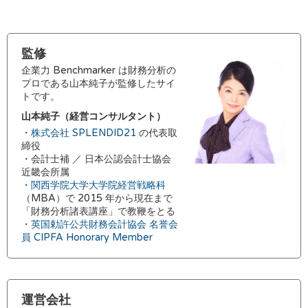
監修
企業力 Benchmarker は財務分析の
プロである山本純子が監修したサイ
トです。
山本純子（経営コンサルタント）
・
株式会社 SPLENDID21
の代表取
締役
・会計士補 ／ 日本公認会計士協会
近畿会所属
・
関西学院大学大学院経営戦略科
（MBA）で 2015 年から現在まで
「財務分析諸表講座」で教鞭をとる
・
英国勅許公共財務会計協会 名誉会
員 CIPFA Honorary Member
運営会社