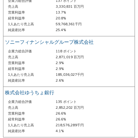
企業力総合評価
137 ポイント
売上高
3,330,831 百万円
営業利益率
13.7%
経常利益率
20.8%
1人あたり売上高
59,768,361千円
純資産比率
25.4%
ソニーフィナンシャルグループ株式会社
企業力総合評価
118 ポイント
売上高
2,871,019 百万円
営業利益率
2.9%
経常利益率
2.9%
1人あたり売上高
185,036,027千円
純資産比率
2.6%
株式会社ゆうちょ銀行
企業力総合評価
135 ポイント
売上高
2,852,202 百万円
営業利益率
26.6%
経常利益率
26.6%
1人あたり売上高
218,576,289千円
純資産比率
4.1%