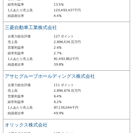
経常利益率
13.5%
1人あたり売上高
120,493,437千円
純資産比率
4.4%
三菱自動車工業株式会社
企業力総合評価
127 ポイント
売上高
2,896,536 百万円
営業利益率
2.6%
経常利益率
2.7%
1人あたり売上高
81,493,852千円
純資産比率
39.8%
アサヒグループホールディングス株式会社
企業力総合評価
111 ポイント
売上高
2,894,676 百万円
営業利益率
6.4%
経常利益率
6.2%
1人あたり売上高
87,136,544千円
純資産比率
49.9%
オリックス株式会社