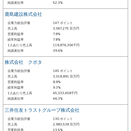
純資産比率
52.3%
鹿島建設株式会社
企業力総合評価
147 ポイント
売上高
3,067,275 百万円
営業利益率
7.8%
経常利益率
7.8%
1人あたり売上高
119,876,304千円
純資産比率
39.6%
株式会社 クボタ
企業力総合評価
145 ポイント
売上高
3,018,891 百万円
営業利益率
8.8%
経常利益率
9.3%
1人あたり売上高
45,333,458千円
純資産比率
46.3%
三井住友トラストグループ株式会社
企業力総合評価
130 ポイント
売上高
2,983,538 百万円
営業利益率
13.5%