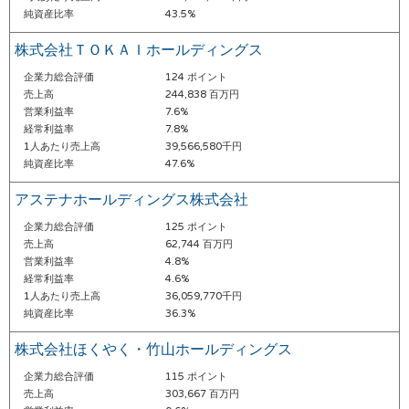
純資産比率
43.5%
株式会社ＴＯＫＡＩホールディングス
企業力総合評価
124 ポイント
売上高
244,838 百万円
営業利益率
7.6%
経常利益率
7.8%
1人あたり売上高
39,566,580千円
純資産比率
47.6%
アステナホールディングス株式会社
企業力総合評価
125 ポイント
売上高
62,744 百万円
営業利益率
4.8%
経常利益率
4.6%
1人あたり売上高
36,059,770千円
純資産比率
36.3%
株式会社ほくやく・竹山ホールディングス
企業力総合評価
115 ポイント
売上高
303,667 百万円