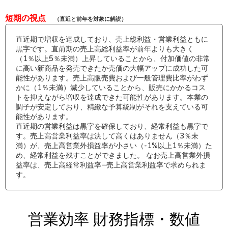
短期の視点
（直近と前年を対象に解説）
直近期で増収を達成しており、売上総利益・営業利益ともに
黒字です。直前期の売上高総利益率が前年よりも大きく
（1％以上5％未満）上昇していることから、付加価値の非常
に高い新商品を発売できたか売価の大幅アップに成功した可
能性があります。売上高販売費および一般管理費比率がわず
かに（1％未満）減少していることから、販売にかかるコス
トを抑えながら増収を達成できた可能性があります。本業の
調子が安定しており、精緻な予算統制がそれを支えている可
能性があります。
直近期の営業利益は黒字を確保しており、経常利益も黒字で
す。売上高営業利益率は決して高くはありません（3％未
満）が、売上高営業外損益率が小さい（-1%以上1％未満）た
め、経常利益を残すことができました。 なお売上高営業外損
益率は、売上高経常利益率−売上高営業利益率で求められま
す。