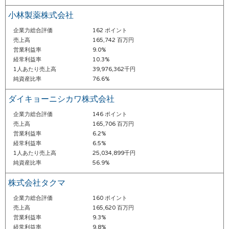
小林製薬株式会社
企業力総合評価
162 ポイント
売上高
165,742 百万円
営業利益率
9.0%
経常利益率
10.3%
1人あたり売上高
39,976,362千円
純資産比率
76.6%
ダイキョーニシカワ株式会社
企業力総合評価
146 ポイント
売上高
165,706 百万円
営業利益率
6.2%
経常利益率
6.5%
1人あたり売上高
25,034,899千円
純資産比率
56.9%
株式会社タクマ
企業力総合評価
160 ポイント
売上高
165,620 百万円
営業利益率
9.3%
経常利益率
9.8%