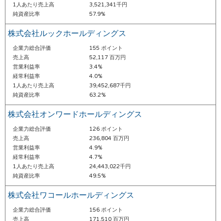
1人あたり売上高
3,521,341千円
純資産比率
57.9%
株式会社ルックホールディングス
企業力総合評価
155 ポイント
売上高
52,117 百万円
営業利益率
3.4%
経常利益率
4.0%
1人あたり売上高
39,452,687千円
純資産比率
63.2%
株式会社オンワードホールディングス
企業力総合評価
126 ポイント
売上高
236,804 百万円
営業利益率
4.9%
経常利益率
4.7%
1人あたり売上高
24,443,022千円
純資産比率
49.5%
株式会社ワコールホールディングス
企業力総合評価
156 ポイント
売上高
171,510 百万円