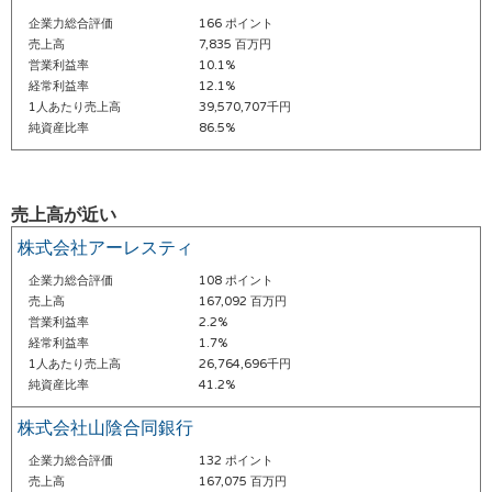
企業力総合評価
166 ポイント
売上高
7,835 百万円
営業利益率
10.1%
経常利益率
12.1%
1人あたり売上高
39,570,707千円
純資産比率
86.5%
売上高が近い
株式会社アーレスティ
企業力総合評価
108 ポイント
売上高
167,092 百万円
営業利益率
2.2%
経常利益率
1.7%
1人あたり売上高
26,764,696千円
純資産比率
41.2%
株式会社山陰合同銀行
企業力総合評価
132 ポイント
売上高
167,075 百万円