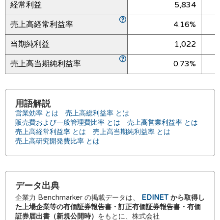
経常利益
5,834
売上高経常利益率
4.16%
当期純利益
1,022
売上高当期純利益率
0.73%
用語解説
営業効率 とは
売上高総利益率 とは
販売費および一般管理費比率 とは
売上高営業利益率 とは
売上高経常利益率 とは
売上高当期純利益率 とは
売上高研究開発費比率 とは
データ出典
企業力 Benchmarker の掲載データは、
EDINET
から取得し
た上場企業等の有価証券報告書・訂正有価証券報告書・有価
証券届出書（新規公開時）
をもとに、株式会社