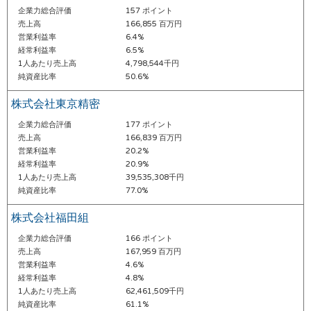
企業力総合評価
157 ポイント
売上高
166,855 百万円
営業利益率
6.4%
経常利益率
6.5%
1人あたり売上高
4,798,544千円
純資産比率
50.6%
株式会社東京精密
企業力総合評価
177 ポイント
売上高
166,839 百万円
営業利益率
20.2%
経常利益率
20.9%
1人あたり売上高
39,535,308千円
純資産比率
77.0%
株式会社福田組
企業力総合評価
166 ポイント
売上高
167,959 百万円
営業利益率
4.6%
経常利益率
4.8%
1人あたり売上高
62,461,509千円
純資産比率
61.1%