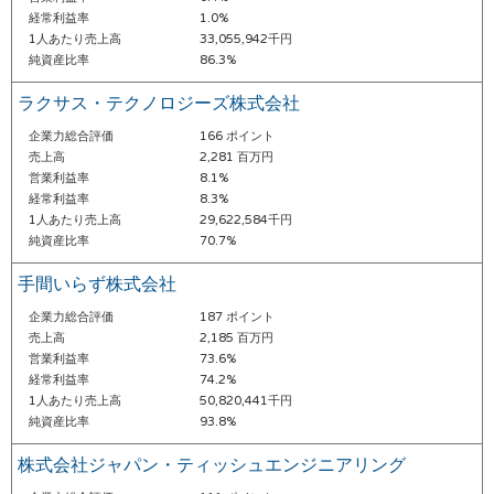
経常利益率
1.0%
1人あたり売上高
33,055,942千円
純資産比率
86.3%
ラクサス・テクノロジーズ株式会社
企業力総合評価
166 ポイント
売上高
2,281 百万円
営業利益率
8.1%
経常利益率
8.3%
1人あたり売上高
29,622,584千円
純資産比率
70.7%
手間いらず株式会社
企業力総合評価
187 ポイント
売上高
2,185 百万円
営業利益率
73.6%
経常利益率
74.2%
1人あたり売上高
50,820,441千円
純資産比率
93.8%
株式会社ジャパン・ティッシュエンジニアリング