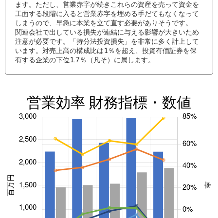
ます。ただし、営業赤字が続きこれらの資産を売って資金を
工面する段階に入ると営業赤字を埋める手だてもなくなって
しまうので、早急に本業を立て直す必要がありそうです。
関連会社で出している損失が連結に与える影響が大きいため
注意が必要です。「持分法投資損失」を非常に多く計上して
います。対売上高の構成比は1％を超え、投資有価証券を保
有する企業の下位1.7％（凡そ）に属します。