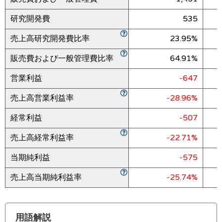
研究開発費
535
売上高研究開発費比率
23.95%
販売費および一般管理費比率
64.91%
営業利益
-647
売上高営業利益率
-28.96%
経常利益
-507
売上高経常利益率
-22.71%
当期純利益
-575
売上高当期純利益率
-25.74%
用語解説