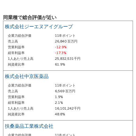
同業種で総合評価が近い
株式会社ジーエヌアイグループ
企業力総合評価
118 ポイント
売上高
26,840 百万円
営業利益率
-12.9%
経常利益率
-17.3%
1人あたり売上高
25,832,531千円
純資産比率
61.9%
株式会社中京医薬品
企業力総合評価
118 ポイント
売上高
6,569 百万円
営業利益率
1.9%
経常利益率
2.1%
1人あたり売上高
16,101,242千円
純資産比率
48.8%
扶桑薬品工業株式会社
企業力総合評価
118 ポイント