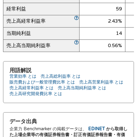
経常利益
59
売上高経常利益率
2.43%
当期純利益
14
売上高当期純利益率
0.56%
用語解説
営業効率 とは
売上高総利益率 とは
販売費および一般管理費比率 とは
売上高営業利益率 とは
売上高経常利益率 とは
売上高当期純利益率 とは
売上高研究開発費比率 とは
データ出典
企業力 Benchmarker の掲載データは、
EDINET
から取得し
た上場企業等の有価証券報告書・訂正有価証券報告書・有価