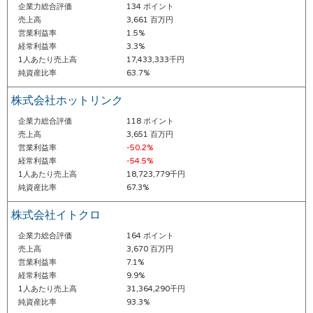
企業力総合評価
134 ポイント
売上高
3,661 百万円
営業利益率
1.5%
経常利益率
3.3%
1人あたり売上高
17,433,333千円
純資産比率
63.7%
株式会社ホットリンク
企業力総合評価
118 ポイント
売上高
3,651 百万円
営業利益率
-50.2%
経常利益率
-54.5%
1人あたり売上高
18,723,779千円
純資産比率
67.3%
株式会社イトクロ
企業力総合評価
164 ポイント
売上高
3,670 百万円
営業利益率
7.1%
経常利益率
9.9%
1人あたり売上高
31,364,290千円
純資産比率
93.3%