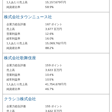
1人あたり売上高
15,157,679千円
純資産比率
58.9%
株式会社タウンニュース社
企業力総合評価
167 ポイント
売上高
3,677 百万円
営業利益率
12.6%
経常利益率
16.0%
1人あたり売上高
15,069,762千円
純資産比率
88.2%
株式会社歌舞伎座
企業力総合評価
159 ポイント
売上高
3,633 百万円
営業利益率
10.4%
経常利益率
10.5%
1人あたり売上高
41,754,678千円
純資産比率
46.7%
クラシコ株式会社
企業力総合評価
155 ポイント
売上高
3,632 百万円