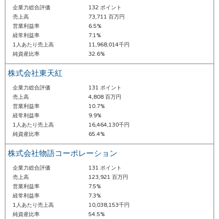
企業力総合評価
132 ポイント
売上高
73,711 百万円
営業利益率
6.5%
経常利益率
7.1%
1人あたり売上高
11,968,014千円
純資産比率
32.6%
株式会社東天紅
企業力総合評価
131 ポイント
売上高
4,808 百万円
営業利益率
10.7%
経常利益率
9.9%
1人あたり売上高
16,464,130千円
純資産比率
65.4%
株式会社物語コーポレーション
企業力総合評価
131 ポイント
売上高
123,921 百万円
営業利益率
7.5%
経常利益率
7.3%
1人あたり売上高
10,038,153千円
純資産比率
54.5%