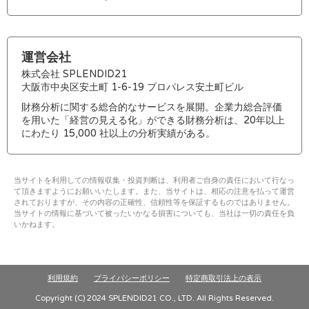
運営会社
株式会社 SPLENDID21
大阪市中央区安土町 1-6-19 プロパレス安土町ビル
財務分析に関する総合的なサービスを展開。企業力総合評価
を用いた「経営の見える化」ができる財務分析は、20年以上
にわたり 15,000 社以上の分析実績がある。
当サイトを利用しての情報収集・投資判断は、利用者ご自身の責任において行なっ
て頂きますようにお願いいたします。また、当サイトは、相応の注意を払って運営
されておりますが、その内容の正確性、信頼性等を保証するものではありません。
当サイトの情報に基づいて被ったいかなる損害についても、当社は一切の責任を負
いかねます。
利用規約
プライバシーポリシー
特定商取引法上の表示
Copyright (C) 2024 SPLENDID21 CO., LTD. All Rights Reserved.