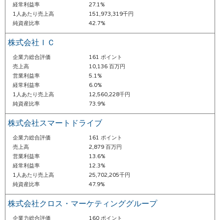
経常利益率
27.1%
1人あたり売上高
151,973,319千円
純資産比率
42.7%
株式会社ＩＣ
企業力総合評価
161 ポイント
売上高
10,136 百万円
営業利益率
5.1%
経常利益率
6.0%
1人あたり売上高
12,560,228千円
純資産比率
73.9%
株式会社スマートドライブ
企業力総合評価
161 ポイント
売上高
2,879 百万円
営業利益率
13.6%
経常利益率
12.3%
1人あたり売上高
25,702,205千円
純資産比率
47.9%
株式会社クロス・マーケティンググループ
企業力総合評価
160 ポイント