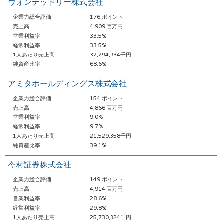
ウォンテッドリー株式会社
企業力総合評価
176 ポイント
売上高
4,909 百万円
営業利益率
33.5%
経常利益率
33.5%
1人あたり売上高
32,294,934千円
純資産比率
68.6%
アミタホールディングス株式会社
企業力総合評価
154 ポイント
売上高
4,866 百万円
営業利益率
9.0%
経常利益率
9.7%
1人あたり売上高
21,529,358千円
純資産比率
39.1%
今村証券株式会社
企業力総合評価
149 ポイント
売上高
4,914 百万円
営業利益率
28.6%
経常利益率
29.8%
1人あたり売上高
25,730,324千円