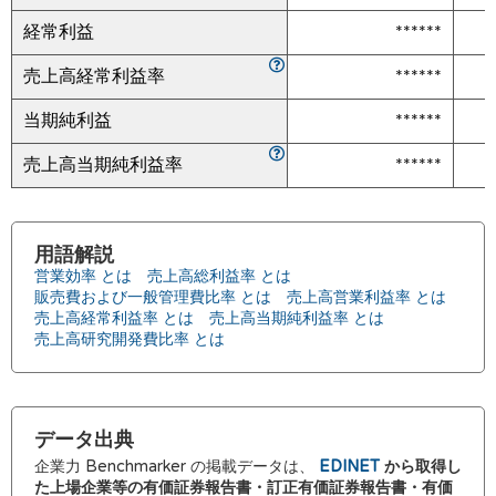
経常利益
******
売上高経常利益率
******
当期純利益
******
売上高当期純利益率
******
用語解説
営業効率 とは
売上高総利益率 とは
販売費および一般管理費比率 とは
売上高営業利益率 とは
売上高経常利益率 とは
売上高当期純利益率 とは
売上高研究開発費比率 とは
データ出典
企業力 Benchmarker の掲載データは、
EDINET
から取得し
た上場企業等の有価証券報告書・訂正有価証券報告書・有価