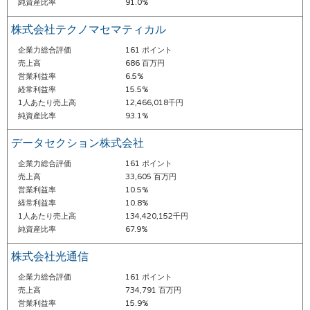
純資産比率
91.0%
株式会社テクノマセマティカル
企業力総合評価
161 ポイント
売上高
686 百万円
営業利益率
6.5%
経常利益率
15.5%
1人あたり売上高
12,466,018千円
純資産比率
93.1%
データセクション株式会社
企業力総合評価
161 ポイント
売上高
33,605 百万円
営業利益率
10.5%
経常利益率
10.8%
1人あたり売上高
134,420,152千円
純資産比率
67.9%
株式会社光通信
企業力総合評価
161 ポイント
売上高
734,791 百万円
営業利益率
15.9%