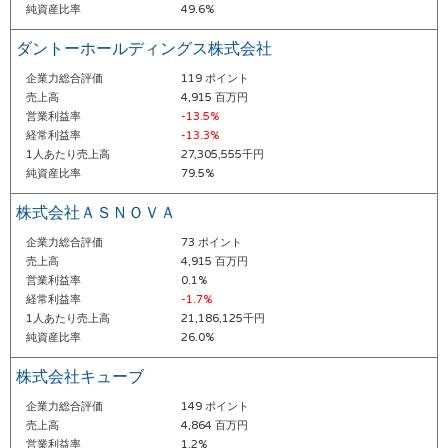
純資産比率
49.6%
ダントーホールディングス株式会社
企業力総合評価
119 ポイント
売上高
4,915 百万円
営業利益率
-13.5%
経常利益率
-13.3%
1人あたり売上高
27,305,555千円
純資産比率
79.5%
株式会社ＡＳＮＯＶＡ
企業力総合評価
73 ポイント
売上高
4,915 百万円
営業利益率
0.1%
経常利益率
-1.7%
1人あたり売上高
21,186,125千円
純資産比率
26.0%
株式会社キューブ
企業力総合評価
149 ポイント
売上高
4,864 百万円
営業利益率
1.2%