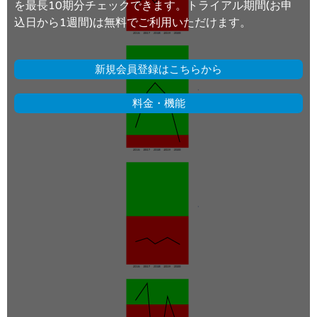
を最長10期分チェックできます。トライアル期間(お申
込日から1週間)は無料でご利用いただけます。
新規会員登録はこちらから
料金・機能