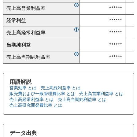
売上高営業利益率
******
経常利益
******
売上高経常利益率
******
当期純利益
******
売上高当期純利益率
******
用語解説
営業効率 とは
売上高総利益率 とは
販売費および一般管理費比率 とは
売上高営業利益率 とは
売上高経常利益率 とは
売上高当期純利益率 とは
売上高研究開発費比率 とは
データ出典