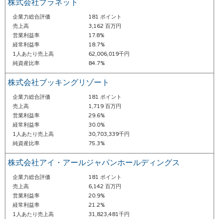
株式会社プラネット
企業力総合評価
181 ポイント
売上高
3,162 百万円
営業利益率
17.8%
経常利益率
18.7%
1人あたり売上高
62,006,019千円
純資産比率
84.7%
株式会社ブッキングリゾート
企業力総合評価
181 ポイント
売上高
1,719 百万円
営業利益率
29.6%
経常利益率
30.0%
1人あたり売上高
30,703,339千円
純資産比率
75.3%
株式会社アイ・アールジャパンホールディングス
企業力総合評価
181 ポイント
売上高
6,142 百万円
営業利益率
20.9%
経常利益率
21.2%
1人あたり売上高
31,823,481千円