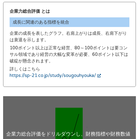
企業力総合評価 とは
成長に関連のある指標を統合
企業の成長を表したグラフ。右肩上がりは成長、右肩下がり
は衰退を示します。
100ポイント以上は正常な経営、80～100ポイントは要コン
サル領域であり経営の大幅な変革が必要、60ポイント以下は
破綻が懸念されます。
詳しくはこちら
https://sp-21.co.jp/study/sougouhyouka/
企業力総合評価をドリルダウンし、財務指標や財務数値