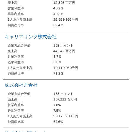
売上高
12,303 百万円
営業利益率
40.2%
経常利益率
40.2%
1人あたり売上高
35,659,965千円
純資産比率
82.4%
キャリアリンク株式会社
企業力総合評価
182 ポイント
売上高
44,642 百万円
営業利益率
8.7%
経常利益率
8.8%
1人あたり売上高
40,110,050千円
純資産比率
71.2%
株式会社丹青社
企業力総合評価
183 ポイント
売上高
107,222 百万円
営業利益率
7.8%
経常利益率
7.8%
1人あたり売上高
59,173,289千円
純資産比率
67.6%