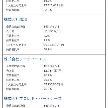
経常利益率
36.9%
1人あたり売上高
27,515,412千円
純資産比率
82.5%
株式会社船場
企業力総合評価
183 ポイント
売上高
32,832 百万円
営業利益率
7.0%
経常利益率
7.2%
1人あたり売上高
59,263,212千円
純資産比率
65.9%
株式会社シーティーエス
企業力総合評価
183 ポイント
売上高
12,747 百万円
営業利益率
26.4%
経常利益率
29.3%
1人あたり売上高
37,937,500千円
純資産比率
76.2%
株式会社プロレド・パートナーズ
企業力総合評価
183 ポイント