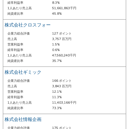
経常利益率
8.3%
1人あたり売上高
51,661,863千円
純資産比率
45.8%
株式会社クロスフォー
企業力総合評価
127 ポイント
売上高
3,757 百万円
営業利益率
1.5%
経常利益率
0.6%
1人あたり売上高
47,560,240千円
純資産比率
35.7%
株式会社ギミック
企業力総合評価
166 ポイント
売上高
3,843 百万円
営業利益率
12.1%
経常利益率
11.3%
1人あたり売上高
11,403,166千円
純資産比率
73.3%
株式会社情報企画
企業力総合評価
175 ポイント