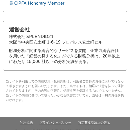
員 CIPFA Honorary Member
運営会社
株式会社 SPLENDID21
大阪市中央区安土町 1-6-19 プロパレス安土町ビル
財務分析に関する総合的なサービスを展開。企業力総合評価
を用いた「経営の見える化」ができる財務分析は、20年以上
にわたり 15,000 社以上の分析実績がある。
当サイトを利用しての情報収集・投資判断は、利用者ご自身の責任において行なっ
て頂きますようにお願いいたします。また、当サイトは、相応の注意を払って運営
されておりますが、その内容の正確性、信頼性等を保証するものではありません。
当サイトの情報に基づいて被ったいかなる損害についても、当社は一切の責任を負
いかねます。
利用規約
プライバシーポリシー
特定商取引法上の表示