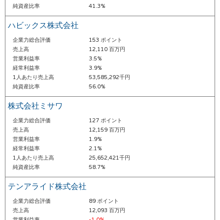
純資産比率
41.3%
ハビックス株式会社
企業力総合評価
153 ポイント
売上高
12,110 百万円
営業利益率
3.5%
経常利益率
3.9%
1人あたり売上高
53,585,292千円
純資産比率
56.0%
株式会社ミサワ
企業力総合評価
127 ポイント
売上高
12,159 百万円
営業利益率
1.9%
経常利益率
2.1%
1人あたり売上高
25,652,421千円
純資産比率
58.7%
テンアライド株式会社
企業力総合評価
89 ポイント
売上高
12,093 百万円
営業利益率
-1.0%