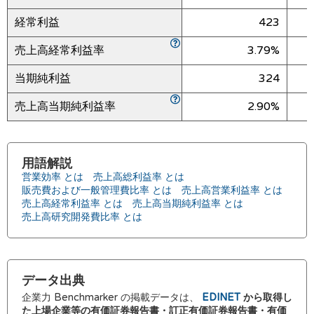
経常利益
423
売上高経常利益率
3.79%
当期純利益
324
売上高当期純利益率
2.90%
用語解説
営業効率 とは
売上高総利益率 とは
販売費および一般管理費比率 とは
売上高営業利益率 とは
売上高経常利益率 とは
売上高当期純利益率 とは
売上高研究開発費比率 とは
データ出典
企業力 Benchmarker の掲載データは、
EDINET
から取得し
た上場企業等の有価証券報告書・訂正有価証券報告書・有価