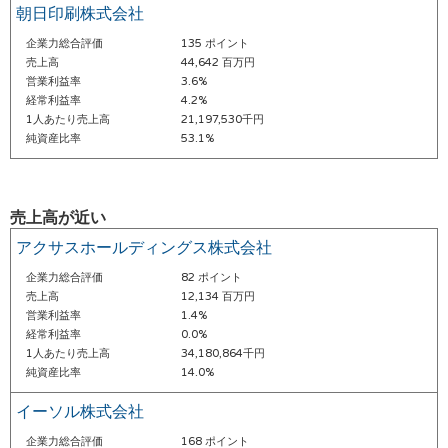
朝日印刷株式会社
企業力総合評価
135 ポイント
売上高
44,642 百万円
営業利益率
3.6%
経常利益率
4.2%
1人あたり売上高
21,197,530千円
純資産比率
53.1%
売上高が近い
アクサスホールディングス株式会社
企業力総合評価
82 ポイント
売上高
12,134 百万円
営業利益率
1.4%
経常利益率
0.0%
1人あたり売上高
34,180,864千円
純資産比率
14.0%
イーソル株式会社
企業力総合評価
168 ポイント