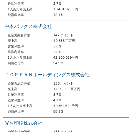
経常利益率
2.7%
1人あたり売上高
18,401,875千円
純資産比率
72.4%
中本パックス株式会社
企業力総合評価
147 ポイント
売上高
49,636 百万円
営業利益率
6.0%
経常利益率
6.2%
1人あたり売上高
42,100,039千円
純資産比率
54.5%
ＴＯＰＰＡＮホールディングス株式会社
企業力総合評価
138 ポイント
売上高
1,805,033 百万円
営業利益率
3.7%
経常利益率
4.2%
1人あたり売上高
30,354,544千円
純資産比率
55.1%
光村印刷株式会社
企業力総合評価
138 ポイント