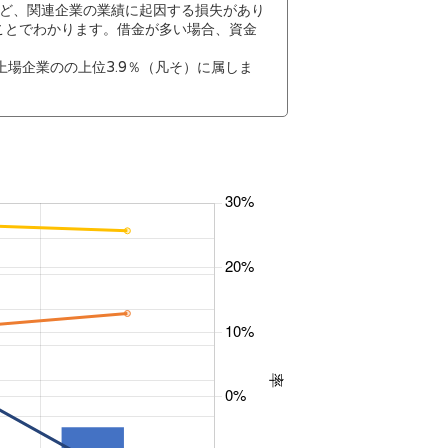
ど、関連企業の業績に起因する損失があり
ことでわかります。借金が多い場合、資金
場企業のの上位3.9％（凡そ）に属しま