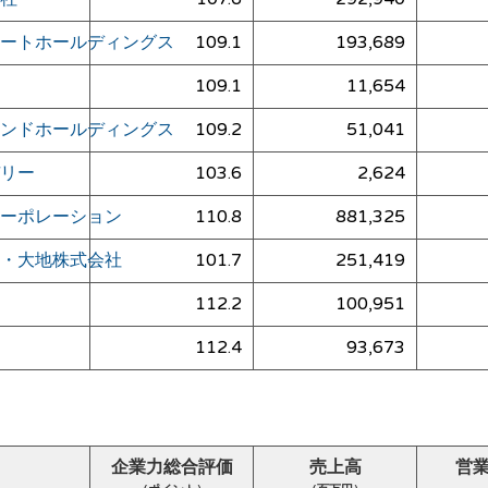
ートホールディングス
109.1
193,689
109.1
11,654
ンドホールディングス
109.2
51,041
リー
103.6
2,624
ーポレーション
110.8
881,325
・大地株式会社
101.7
251,419
112.2
100,951
112.4
93,673
企業力総合評価
売上高
営