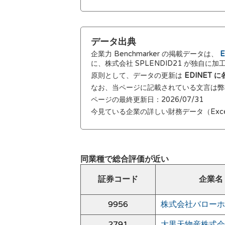
データ出典
企業力 Benchmarker の掲載データは、
E
に、株式会社 SPLENDID21 が独自に
原則として、データの更新は
EDINET
なお、当ページに記載されている文言は
ページの最終更新日：2026/07/31
今見ている企業の詳しい財務データ（Exc
同業種で総合評価が近い
証券コード
企業名
9956
株式会社バローホ
2791
大黒天物産株式会