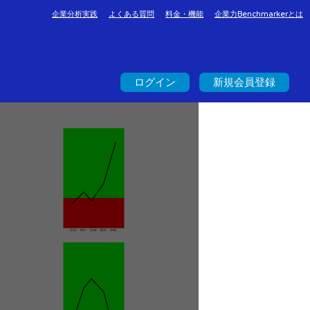
企業分析実践
よくある質問
料金・機能
企業力Benchmarkerとは
ログイン
新規会員登録