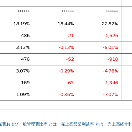
******
******
******
******
******
******
18.19%
18.44%
22.82%
486
-21
-1,525
3.13%
-0.12%
-8.01%
476
-52
-910
3.07%
-0.29%
-4.78%
169
-63
-1,346
1.09%
-0.35%
-7.07%
売費および一般管理費比率 とは
売上高営業利益率 とは
売上高経常利