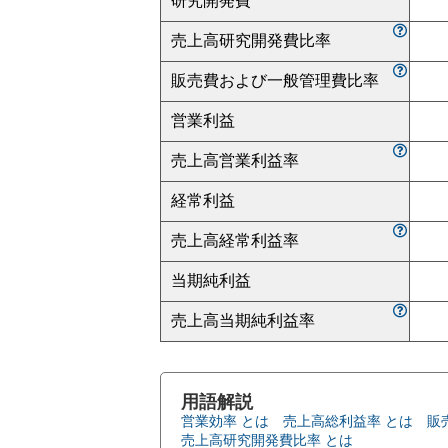
研究開発費
売上高研究開発費比率
販売費および一般管理費比率
営業利益
売上高営業利益率
経常利益
売上高経常利益率
当期純利益
売上高当期純利益率
用語解説
営業効率 とは
売上高総利益率 とは
販
売上高研究開発費比率 とは