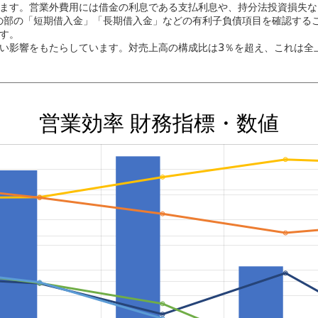
ます。営業外費用には借金の利息である支払利息や、持分法投資損失な
の部の「短期借入金」「長期借入金」などの有利子負債項目を確認する
す。
い影響をもたらしています。対売上高の構成比は3％を超え、これは全上