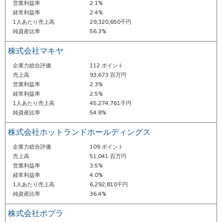
営業利益率
2.1%
経常利益率
2.4%
1人あたり売上高
29,320,650千円
純資産比率
56.3%
株式会社マキヤ
企業力総合評価
112 ポイント
売上高
93,673 百万円
営業利益率
2.3%
経常利益率
2.5%
1人あたり売上高
45,274,761千円
純資産比率
54.8%
株式会社ホットランドホールディングス
企業力総合評価
109 ポイント
売上高
51,041 百万円
営業利益率
3.5%
経常利益率
4.0%
1人あたり売上高
6,292,810千円
純資産比率
36.4%
株式会社ポプラ