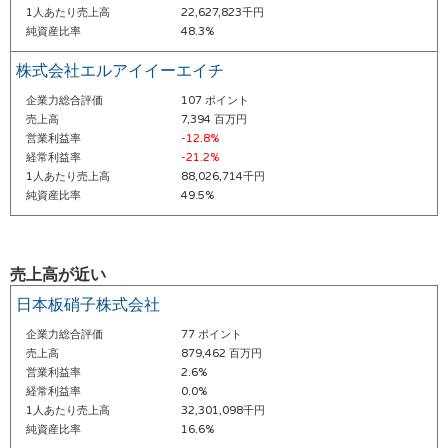
1人あたり売上高
22,627,823千円
純資産比率
48.3%
株式会社エルアイイーエイチ
企業力総合評価
107 ポイント
売上高
7,394 百万円
営業利益率
-12.8%
経常利益率
-21.2%
1人あたり売上高
88,026,714千円
純資産比率
49.5%
売上高が近い
日本板硝子株式会社
企業力総合評価
77 ポイント
売上高
879,462 百万円
営業利益率
2.6%
経常利益率
0.0%
1人あたり売上高
32,301,098千円
純資産比率
16.6%