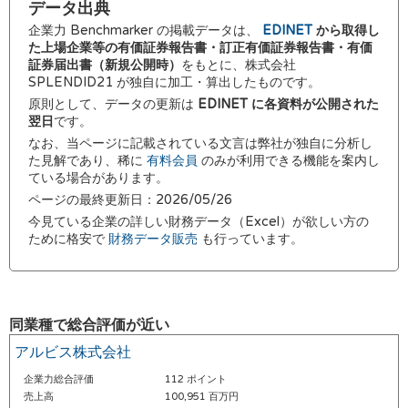
データ出典
企業力 Benchmarker の掲載データは、
EDINET
から取得し
た上場企業等の有価証券報告書・訂正有価証券報告書・有価
証券届出書（新規公開時）
をもとに、株式会社
SPLENDID21 が独自に加工・算出したものです。
原則として、データの更新は
EDINET に各資料が公開された
翌日
です。
なお、当ページに記載されている文言は弊社が独自に分析し
た見解であり、稀に
有料会員
のみが利用できる機能を案内し
ている場合があります。
ページの最終更新日：2026/05/26
今見ている企業の詳しい財務データ（Excel）が欲しい方の
ために格安で
財務データ販売
も行っています。
同業種で総合評価が近い
アルビス株式会社
企業力総合評価
112 ポイント
売上高
100,951 百万円