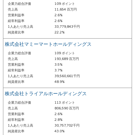
企業力総合評価
109 ポイント
売上高
11,654 百万円
営業利益率
2.6%
経常利益率
2.6%
1人あたり売上高
33,779,843千円
純資産比率
22.2%
株式会社マミーマートホールディングス
企業力総合評価
109 ポイント
売上高
193,689 百万円
営業利益率
3.5%
経常利益率
3.7%
1人あたり売上高
39,560,661千円
純資産比率
48.9%
株式会社トライアルホールディングス
企業力総合評価
113 ポイント
売上高
806,590 百万円
営業利益率
2.6%
経常利益率
2.8%
1人あたり売上高
30,757,702千円
純資産比率
43.0%