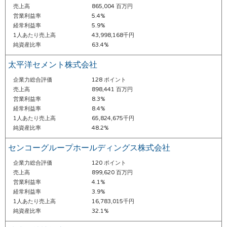
売上高
865,004 百万円
営業利益率
5.4%
経常利益率
5.9%
1人あたり売上高
43,998,168千円
純資産比率
63.4%
太平洋セメント株式会社
企業力総合評価
128 ポイント
売上高
898,441 百万円
営業利益率
8.3%
経常利益率
8.4%
1人あたり売上高
65,824,675千円
純資産比率
48.2%
センコーグループホールディングス株式会社
企業力総合評価
120 ポイント
売上高
899,620 百万円
営業利益率
4.1%
経常利益率
3.9%
1人あたり売上高
16,783,015千円
純資産比率
32.1%