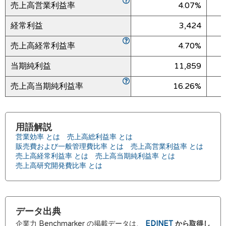
売上高営業利益率
4.07%
経常利益
3,424
売上高経常利益率
4.70%
当期純利益
11,859
売上高当期純利益率
16.26%
用語解説
営業効率 とは
売上高総利益率 とは
販売費および一般管理費比率 とは
売上高営業利益率 とは
売上高経常利益率 とは
売上高当期純利益率 とは
売上高研究開発費比率 とは
データ出典
企業力 Benchmarker の掲載データは、
EDINET
から取得し