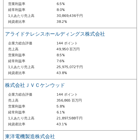
営業利益率
6.5%
経常利益率
8.0%
1人あたり売上高
30,869,436千円
純資産比率
38.2%
アライドテレシスホールディングス株式会社
企業力総合評価
144 ポイント
売上高
49,950 百万円
営業利益率
8.5%
経常利益率
7.6%
1人あたり売上高
25,975,072千円
純資産比率
43.8%
株式会社ＪＶＣケンウッド
企業力総合評価
144 ポイント
売上高
356,865 百万円
営業利益率
5.8%
経常利益率
6.1%
1人あたり売上高
21,897,588千円
純資産比率
43.1%
東洋電機製造株式会社