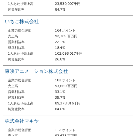
1人あたり売上高
23,530,007千円
純資産比率
84.7%
いちご株式会社
企業力総合評価
164 ポイント
売上高
92,705 百万円
営業利益率
22.1%
経常利益率
18.4%
1人あたり売上高
102,098,017千円
純資産比率
26.8%
東映アニメーション株式会社
企業力総合評価
182 ポイント
売上高
93,669 百万円
営業利益率
33.1%
経常利益率
35.7%
1人あたり売上高
89,378,816千円
純資産比率
84.6%
株式会社マキヤ
企業力総合評価
112 ポイント
売上高
93,673 百万円