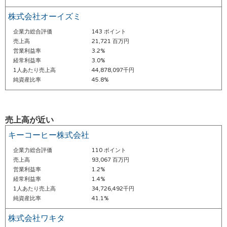
株式会社オーイズミ
企業力総合評価
143 ポイント
売上高
21,721 百万円
営業利益率
3.2%
経常利益率
3.0%
1人あたり売上高
44,878,097千円
純資産比率
45.8%
売上高が近い
キーコーヒー株式会社
企業力総合評価
110 ポイント
売上高
93,067 百万円
営業利益率
1.2%
経常利益率
1.4%
1人あたり売上高
34,726,492千円
純資産比率
41.1%
株式会社ワキタ