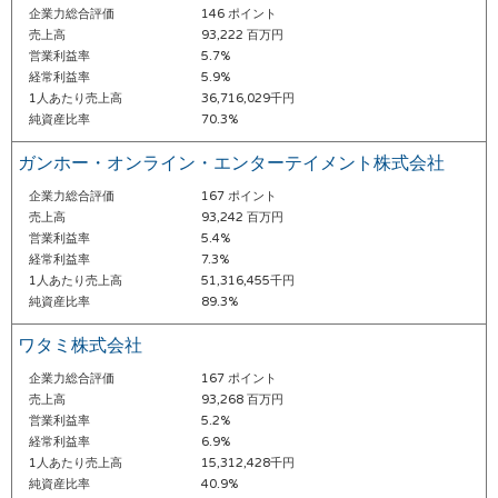
企業力総合評価
146 ポイント
売上高
93,222 百万円
営業利益率
5.7%
経常利益率
5.9%
1人あたり売上高
36,716,029千円
純資産比率
70.3%
ガンホー・オンライン・エンターテイメント株式会社
企業力総合評価
167 ポイント
売上高
93,242 百万円
営業利益率
5.4%
経常利益率
7.3%
1人あたり売上高
51,316,455千円
純資産比率
89.3%
ワタミ株式会社
企業力総合評価
167 ポイント
売上高
93,268 百万円
営業利益率
5.2%
経常利益率
6.9%
1人あたり売上高
15,312,428千円
純資産比率
40.9%