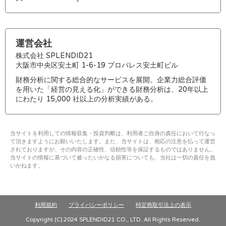
運営会社
株式会社 SPLENDID21
大阪市中央区安土町 1-6-19 プロパレス安土町ビル
財務分析に関する総合的なサービスを展開。企業力総合評価
を用いた「経営の見える化」ができる財務分析は、20年以上
にわたり 15,000 社以上の分析実績がある。
当サイトを利用しての情報収集・投資判断は、利用者ご自身の責任において行なっ
て頂きますようにお願いいたします。また、当サイトは、相応の注意を払って運営
されておりますが、その内容の正確性、信頼性等を保証するものではありません。
当サイトの情報に基づいて被ったいかなる損害についても、当社は一切の責任を負
いかねます。
利用規約
プライバシーポリシー
特定商取引法上の表示
Copyright (C) 2024 SPLENDID21 CO., LTD. All Rights Reserved.