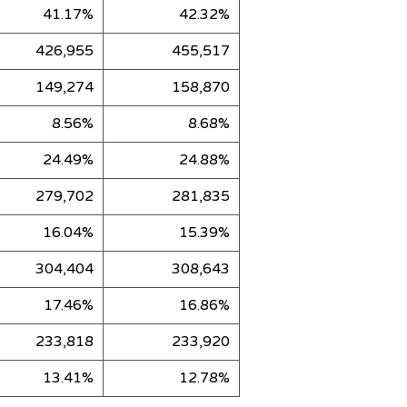
41.17%
42.32%
426,955
455,517
149,274
158,870
8.56%
8.68%
24.49%
24.88%
279,702
281,835
16.04%
15.39%
304,404
308,643
17.46%
16.86%
233,818
233,920
13.41%
12.78%