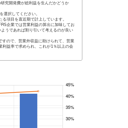
の研究開発費が総利益を生んだかどうか
を選択してください。
あたる項目を直近期で計上しています。
FRS企業では営業利益の算出に加味してお
いようであれば割り引いて考えるのが良い
ですので、営業外収益に助けられて、営業
業利益率で求められ、これが1％以上の会