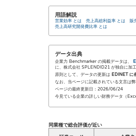
用語解説
営業効率 とは
売上高総利益率 とは
販
売上高研究開発費比率 とは
データ出典
企業力 Benchmarker の掲載データは、
E
に、株式会社 SPLENDID21 が独自に
原則として、データの更新は
EDINET
なお、当ページに記載されている文言は
ページの最終更新日：2026/06/24
今見ている企業の詳しい財務データ（Exc
同業種で総合評価が近い