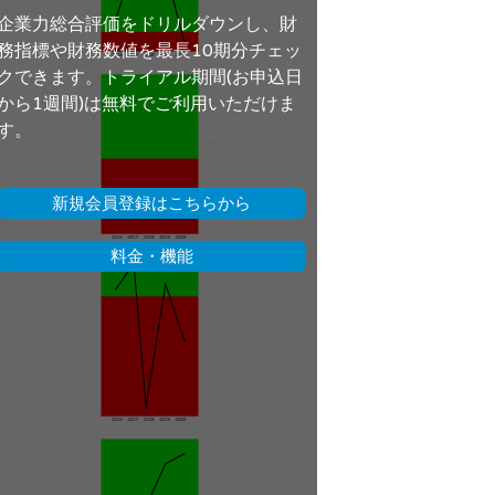
企業力総合評価をドリルダウンし、財
務指標や財務数値を最長10期分チェッ
クできます。トライアル期間(お申込日
から1週間)は無料でご利用いただけま
す。
新規会員登録はこちらから
料金・機能