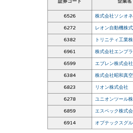
証券コード
企業名
6526
株式会社ソシオネ
6272
レオン自動機株式
6382
トリニティ工業株
6961
株式会社エンプラ
6599
エブレン株式会社
6384
株式会社昭和真空
6823
リオン株式会社
6278
ユニオンツール株
6859
エスペック株式会
6914
オプテックスグル