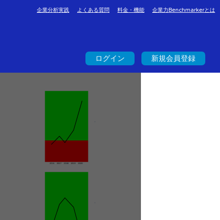
企業分析実践
よくある質問
料金・機能
企業力Benchmarkerとは
ログイン
新規会員登録