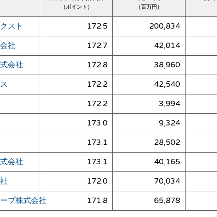
（ポイント）
（百万円）
クスト
172.5
200,834
会社
172.7
42,014
式会社
172.8
38,960
ス
172.2
42,540
172.2
3,994
173.0
9,324
173.1
28,502
式会社
173.1
40,165
社
172.0
70,034
ープ株式会社
171.8
65,878