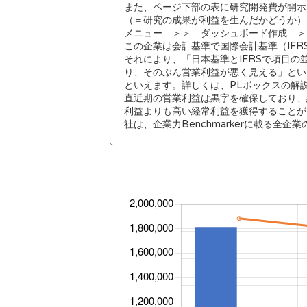
また、ページ下部の表に研究開発費が開示
（＝研究の成果が利益を生んだかどうか）
メニュー ＞＞ ダッシュボード作成 ＞
この企業は会計基準で国際会計基準（IF
それにより、「日本基準とIFRSで項目
り、そのぶん営業利益が悪く見える」とい
といえます。詳しくは、PLボックスの解
直近期の営業利益は黒字を確保しており、
利益よりも高い経常利益を獲得することが
社は、企業力Benchmarkerに載る全企