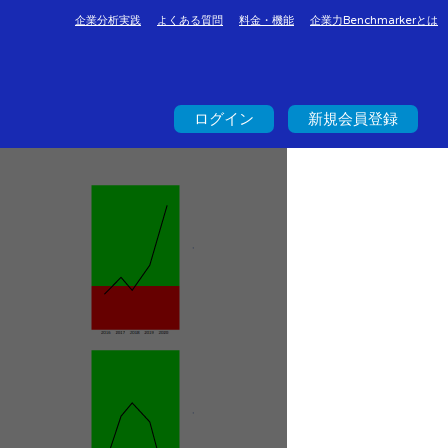
企業分析実践
よくある質問
料金・機能
企業力Benchmarkerとは
ログイン
新規会員登録