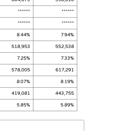
******
******
******
******
8.44%
7.94%
518,953
552,538
7.25%
7.33%
578,005
617,291
8.07%
8.19%
419,081
443,755
5.85%
5.89%