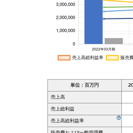
単位：百万円
2
売上高
売上総利益
売上高総利益率
販売費および一般管理費