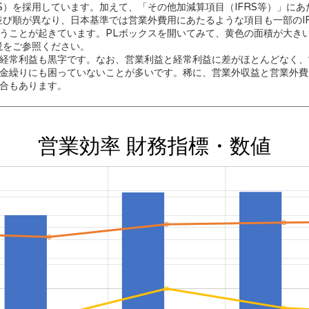
RS）を採用しています。加えて、「その他加減算項目（IFRS等）」に
の並び順が異なり、日本基準では営業外費用にあたるような項目も一部のI
うことが起きています。PLボックスを開いてみて、黄色の面積が大き
説をご参照ください。
経常利益も黒字です。なお、営業利益と経常利益に差がほとんどなく、
金繰りにも困っていないことが多いです。稀に、営業外収益と営業外費
合もあります。