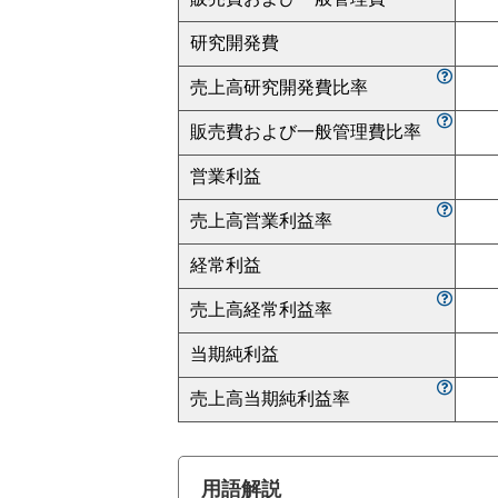
研究開発費
売上高研究開発費比率
販売費および一般管理費比率
営業利益
売上高営業利益率
経常利益
売上高経常利益率
当期純利益
売上高当期純利益率
用語解説