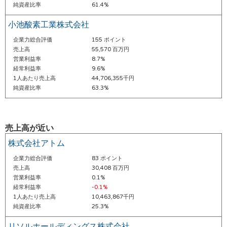
純資産比率
61.4%
小池酸素工業株式会社
企業力総合評価
155 ポイント
売上高
55,570 百万円
営業利益率
8.7%
経常利益率
9.6%
1人あたり売上高
44,706,355千円
純資産比率
63.3%
売上高が近い
株式会社アトム
企業力総合評価
83 ポイント
売上高
30,408 百万円
営業利益率
0.1%
経常利益率
-0.1%
1人あたり売上高
10,463,867千円
純資産比率
25.3%
リソルホールディングス株式会社