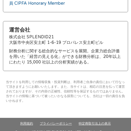
員 CIPFA Honorary Member
運営会社
株式会社 SPLENDID21
大阪市中央区安土町 1-6-19 プロパレス安土町ビル
財務分析に関する総合的なサービスを展開。企業力総合評価
を用いた「経営の見える化」ができる財務分析は、20年以上
にわたり 15,000 社以上の分析実績がある。
当サイトを利用しての情報収集・投資判断は、利用者ご自身の責任において行なっ
て頂きますようにお願いいたします。また、当サイトは、相応の注意を払って運営
されておりますが、その内容の正確性、信頼性等を保証するものではありません。
当サイトの情報に基づいて被ったいかなる損害についても、当社は一切の責任を負
いかねます。
利用規約
プライバシーポリシー
特定商取引法上の表示