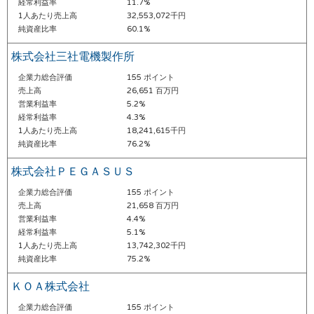
経常利益率
11.7%
1人あたり売上高
32,553,072千円
純資産比率
60.1%
株式会社三社電機製作所
企業力総合評価
155 ポイント
売上高
26,651 百万円
営業利益率
5.2%
経常利益率
4.3%
1人あたり売上高
18,241,615千円
純資産比率
76.2%
株式会社ＰＥＧＡＳＵＳ
企業力総合評価
155 ポイント
売上高
21,658 百万円
営業利益率
4.4%
経常利益率
5.1%
1人あたり売上高
13,742,302千円
純資産比率
75.2%
ＫＯＡ株式会社
企業力総合評価
155 ポイント