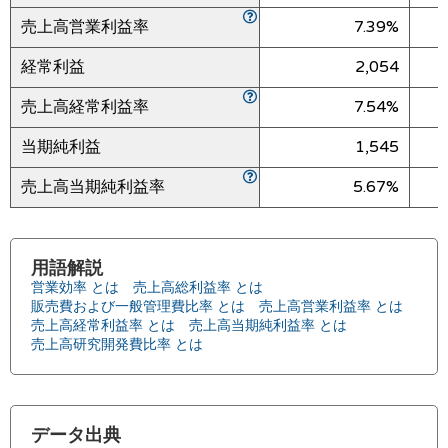
売上高営業利益率
7.39%
経常利益
2,054
売上高経常利益率
7.54%
当期純利益
1,545
売上高当期純利益率
5.67%
用語解説
営業効率 とは
売上高総利益率 とは
販売費および一般管理費比率 とは
売上高営業利益率 とは
売上高経常利益率 とは
売上高当期純利益率 とは
売上高研究開発費比率 とは
データ出典