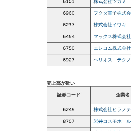
6101
株式会社ツガミ
6960
フクダ電子株式会
6237
株式会社イワキ
6454
マックス株式会社
6750
エレコム株式会社
6927
ヘリオス テクノ
売上高が近い
証券コード
企業名
6245
株式会社ヒラノテ
8707
岩井コスモホール