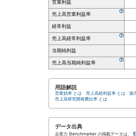
営業利益
売上高営業利益率
経常利益
売上高経常利益率
当期純利益
売上高当期純利益率
用語解説
営業効率 とは
売上高総利益率 とは
販
売上高研究開発費比率 とは
データ出典
企業力 Benchmarker の掲載データは、
E