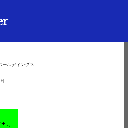
er
ホールディングス
3月