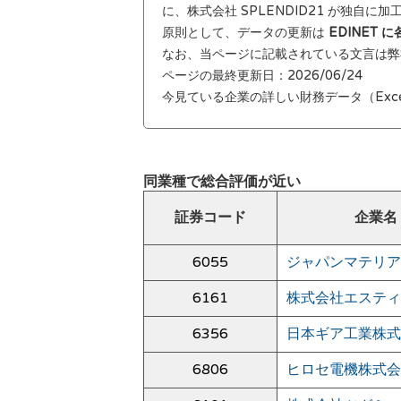
に、株式会社 SPLENDID21 が独自に
原則として、データの更新は
EDINET
なお、当ページに記載されている文言は
ページの最終更新日：2026/06/24
今見ている企業の詳しい財務データ（Exc
同業種で総合評価が近い
証券コード
企業名
6055
ジャパンマテリア
6161
株式会社エスティ
6356
日本ギア工業株式
6806
ヒロセ電機株式会