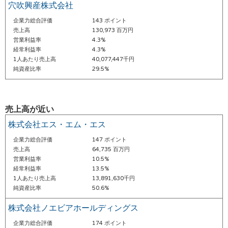
穴吹興産株式会社
企業力総合評価
143 ポイント
売上高
130,973 百万円
営業利益率
4.3%
経常利益率
4.3%
1人あたり売上高
40,077,447千円
純資産比率
29.5%
売上高が近い
株式会社エス・エム・エス
企業力総合評価
147 ポイント
売上高
64,735 百万円
営業利益率
10.5%
経常利益率
13.5%
1人あたり売上高
13,891,630千円
純資産比率
50.6%
株式会社ノエビアホールディングス
企業力総合評価
174 ポイント