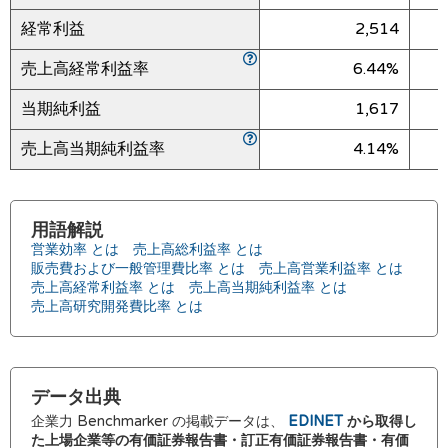
経常利益
2,514
売上高経常利益率
6.44%
当期純利益
1,617
売上高当期純利益率
4.14%
用語解説
営業効率 とは
売上高総利益率 とは
販売費および一般管理費比率 とは
売上高営業利益率 とは
売上高経常利益率 とは
売上高当期純利益率 とは
売上高研究開発費比率 とは
データ出典
企業力 Benchmarker の掲載データは、
EDINET
から取得し
た上場企業等の有価証券報告書・訂正有価証券報告書・有価