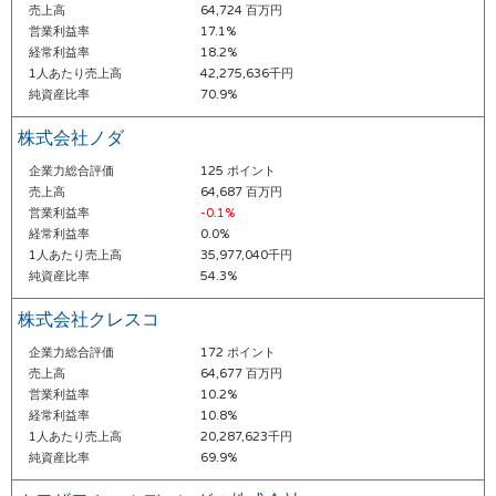
売上高
64,724 百万円
営業利益率
17.1%
経常利益率
18.2%
1人あたり売上高
42,275,636千円
純資産比率
70.9%
株式会社ノダ
企業力総合評価
125 ポイント
売上高
64,687 百万円
営業利益率
-0.1%
経常利益率
0.0%
1人あたり売上高
35,977,040千円
純資産比率
54.3%
株式会社クレスコ
企業力総合評価
172 ポイント
売上高
64,677 百万円
営業利益率
10.2%
経常利益率
10.8%
1人あたり売上高
20,287,623千円
純資産比率
69.9%