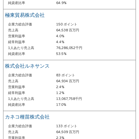
純資産比率
64.9%
極東貿易株式会社
企業力総合評価
150 ポイント
売上高
64,538 百万円
営業利益率
4.0%
経常利益率
4.4%
1人あたり売上高
76,286,052千円
純資産比率
53.5%
株式会社ルネサンス
企業力総合評価
83 ポイント
売上高
64,934 百万円
営業利益率
2.4%
経常利益率
1.2%
1人あたり売上高
13,067,758千円
純資産比率
17.0%
カネコ種苗株式会社
企業力総合評価
133 ポイント
売上高
64,509 百万円
営業利益率
2.3%