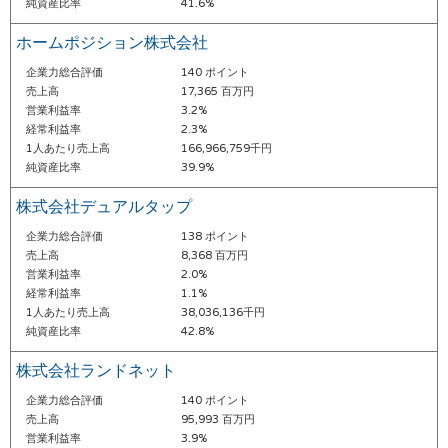
純資産比率
41.6%
ホームポジション株式会社
企業力総合評価
140 ポイント
売上高
17,365 百万円
営業利益率
3.2%
経常利益率
2.3%
1人あたり売上高
166,966,759千円
純資産比率
39.9%
株式会社デュアルタップ
企業力総合評価
138 ポイント
売上高
8,368 百万円
営業利益率
2.0%
経常利益率
1.1%
1人あたり売上高
38,036,136千円
純資産比率
42.8%
株式会社ランドネット
企業力総合評価
140 ポイント
売上高
95,993 百万円
営業利益率
3.9%