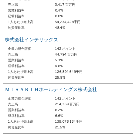
売上高
3,417 百万円
営業利益率
0.4%
経常利益率
0.8%
1人あたり売上高
54,234,428千円
純資産比率
48.4%
株式会社インテリックス
企業力総合評価
142 ポイント
売上高
44,794 百万円
営業利益率
5.3%
経常利益率
4.8%
1人あたり売上高
126,894,549千円
純資産比率
25.9%
ＭＩＲＡＲＴＨホールディングス株式会社
企業力総合評価
142 ポイント
売上高
214,369 百万円
営業利益率
8.2%
経常利益率
6.6%
1人あたり売上高
135,078,134千円
純資産比率
21.5%